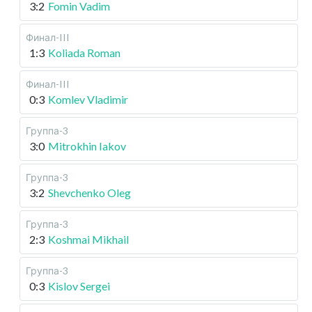
3:2
Fomin Vadim
Финал-III
1:3
Koliada Roman
Финал-III
0:3
Komlev Vladimir
Группа-3
3:0
Mitrokhin Iakov
Группа-3
3:2
Shevchenko Oleg
Группа-3
2:3
Koshmai Mikhail
Группа-3
0:3
Kislov Sergei