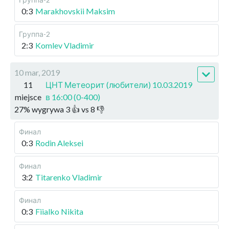
0:3
Marakhovskii Maksim
Группа-2
2:3
Komlev Vladimir
10 mar, 2019
11
ЦНТ Метеорит (любители) 10.03.2019
miejsce
в 16:00 (0-400)
27
%
wygrywa
3
👍 vs
8
👎
Финал
0:3
Rodin Aleksei
Финал
3:2
Titarenko Vladimir
Финал
0:3
Fiialko Nikita