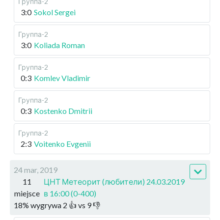
Группа-2
3:0
Sokol Sergei
Группа-2
3:0
Koliada Roman
Группа-2
0:3
Komlev Vladimir
Группа-2
0:3
Kostenko Dmitrii
Группа-2
2:3
Voitenko Evgenii
24 mar, 2019
11
ЦНТ Метеорит (любители) 24.03.2019
miejsce
в 16:00 (0-400)
18
%
wygrywa
2
👍 vs
9
👎