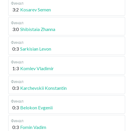
Финал
3:2
Kosarev Semen
Финал
3:0
Shibistaia Zhanna
Финал
0:3
Sarkisian Levon
Финал
1:3
Komlev Vladimir
Финал
0:3
Karchevskii Konstantin
Финал
0:3
Belokon Evgenii
Финал
0:3
Fomin Vadim