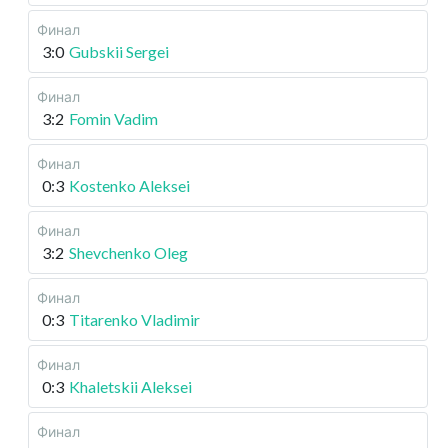
Финал
3:0
Gubskii Sergei
Финал
3:2
Fomin Vadim
Финал
0:3
Kostenko Aleksei
Финал
3:2
Shevchenko Oleg
Финал
0:3
Titarenko Vladimir
Финал
0:3
Khaletskii Aleksei
Финал