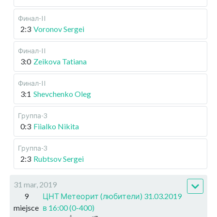
Финал-II
2:3
Voronov Sergei
Финал-II
3:0
Zeikova Tatiana
Финал-II
3:1
Shevchenko Oleg
Группа-3
0:3
Fiialko Nikita
Группа-3
2:3
Rubtsov Sergei
31 mar, 2019
9
ЦНТ Метеорит (любители) 31.03.2019
miejsce
в 16:00 (0-400)