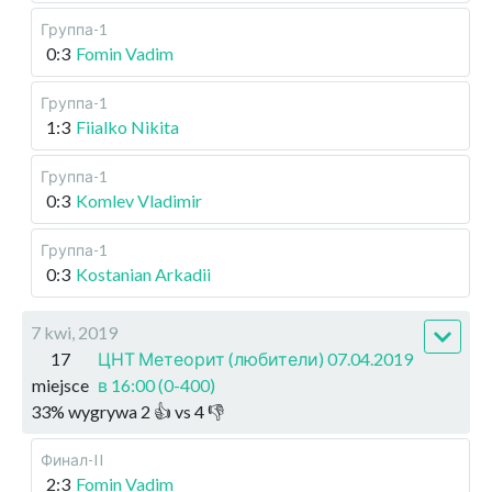
Группа-1
0:3
Fomin Vadim
Группа-1
1:3
Fiialko Nikita
Группа-1
0:3
Komlev Vladimir
Группа-1
0:3
Kostanian Arkadii
7 kwi, 2019
17
ЦНТ Метеорит (любители) 07.04.2019
miejsce
в 16:00 (0-400)
33
%
wygrywa
2
👍 vs
4
👎
Финал-II
2:3
Fomin Vadim