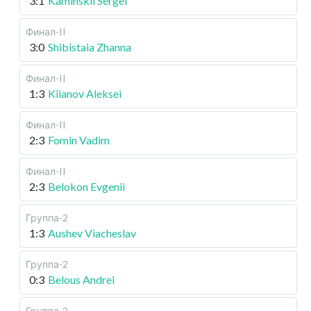
3:1
Kaminskii Sergei
Финал-II
3:0
Shibistaia Zhanna
Финал-II
1:3
Kiianov Aleksei
Финал-II
2:3
Fomin Vadim
Финал-II
2:3
Belokon Evgenii
Группа-2
1:3
Aushev Viacheslav
Группа-2
0:3
Belous Andrei
Группа-2