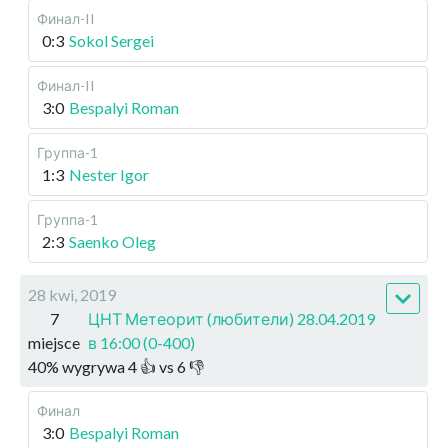
Финал-II
0:3
Sokol Sergei
Финал-II
3:0
Bespalyi Roman
Группа-1
1:3
Nester Igor
Группа-1
2:3
Saenko Oleg
28 kwi, 2019
7
ЦНТ Метеорит (любители) 28.04.2019
miejsce
в 16:00 (0-400)
40
%
wygrywa
4
👍 vs
6
👎
Финал
3:0
Bespalyi Roman