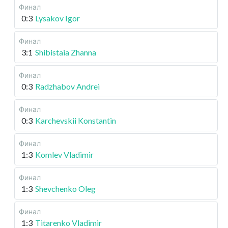
Финал
0:3
Lysakov Igor
Финал
3:1
Shibistaia Zhanna
Финал
0:3
Radzhabov Andrei
Финал
0:3
Karchevskii Konstantin
Финал
1:3
Komlev Vladimir
Финал
1:3
Shevchenko Oleg
Финал
1:3
Titarenko Vladimir