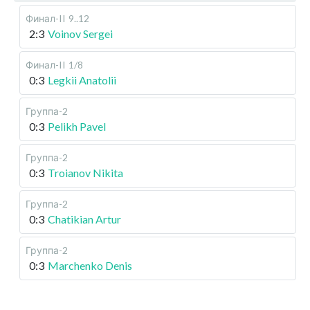
Финал-II
9..12
2:3
Voinov Sergei
Финал-II
1/8
0:3
Legkii Anatolii
Группа-2
0:3
Pelikh Pavel
Группа-2
0:3
Troianov Nikita
Группа-2
0:3
Chatikian Artur
Группа-2
0:3
Marchenko Denis