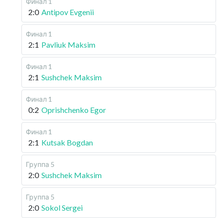
Финал 1
2:0
Antipov Evgenii
Финал 1
2:1
Pavliuk Maksim
Финал 1
2:1
Sushchek Maksim
Финал 1
0:2
Oprishchenko Egor
Финал 1
2:1
Kutsak Bogdan
Группа 5
2:0
Sushchek Maksim
Группа 5
2:0
Sokol Sergei