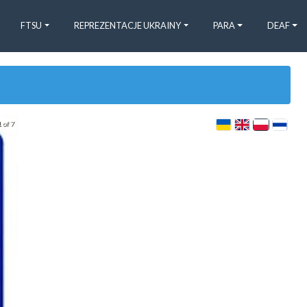
FTSU
REPREZENTACJE UKRAINY
PARA
DEAF
 of 7