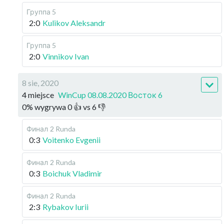
Группа 5
2:0
Kulikov Aleksandr
Группа 5
2:0
Vinnikov Ivan
8 sie, 2020
4 miejsce
WinCup 08.08.2020 Восток 6
0
%
wygrywa
0
👍 vs
6
👎
Финал
2 Runda
0:3
Voitenko Evgenii
Финал
2 Runda
0:3
Boichuk Vladimir
Финал
2 Runda
2:3
Rybakov Iurii