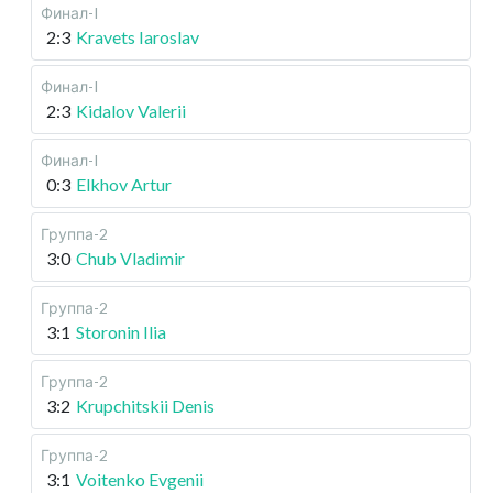
Финал-I
2:3
Kravets Iaroslav
Финал-I
2:3
Kidalov Valerii
Финал-I
0:3
Elkhov Artur
Группа-2
3:0
Chub Vladimir
Группа-2
3:1
Storonin Ilia
Группа-2
3:2
Krupchitskii Denis
Группа-2
3:1
Voitenko Evgenii