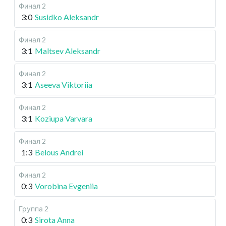
Финал 2
3:0
Susidko Aleksandr
Финал 2
3:1
Maltsev Aleksandr
Финал 2
3:1
Aseeva Viktoriia
Финал 2
3:1
Koziupa Varvara
Финал 2
1:3
Belous Andrei
Финал 2
0:3
Vorobina Evgeniia
Группа 2
0:3
Sirota Anna