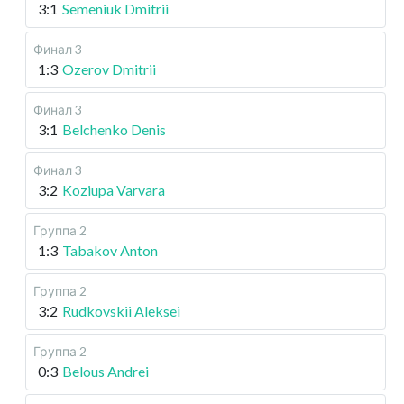
3:1
Semeniuk Dmitrii
Финал 3
1:3
Ozerov Dmitrii
Финал 3
3:1
Belchenko Denis
Финал 3
3:2
Koziupa Varvara
Группа 2
1:3
Tabakov Anton
Группа 2
3:2
Rudkovskii Aleksei
Группа 2
0:3
Belous Andrei