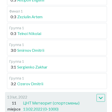
Финал 1
0:3
Zeziulin Artem
Группа 1
0:3
Telnoi Nikolai
Группа 1
3:0
Smirnov Dmitrii
Группа 1
3:1
Sergienko Zakhar
Группа 1
3:2
Ozerov Dmitrii
13 lut, 2022
11
ЦНТ Метеорит (спортсмены)
miejsce
13.02.2022 (0-1000)