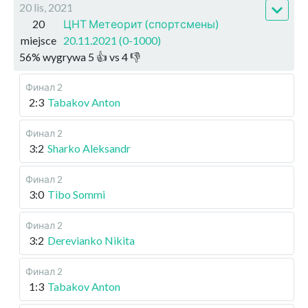
20 lis, 2021
20
ЦНТ Метеорит (спортсмены)
miejsce
20.11.2021 (0-1000)
56
%
wygrywa
5
👍 vs
4
👎
Финал 2
2:3
Tabakov Anton
Финал 2
3:2
Sharko Aleksandr
Финал 2
3:0
Tibo Sommi
Финал 2
3:2
Derevianko Nikita
Финал 2
1:3
Tabakov Anton