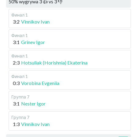
50
%
wygrywa
3
👍 vs
3
👎
Финал 1
3:2
Vinnikov Ivan
Финал 1
3:1
Grinev Igor
Финал 1
2:3
Hotsuliak (Horishnia) Ekaterina
Финал 1
0:3
Vorobina Evgeniia
Группа 7
3:1
Nester Igor
Группа 7
1:3
Vinnikov Ivan