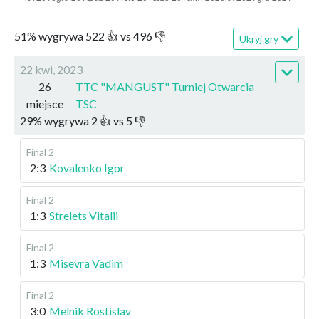
51
%
wygrywa
522
👍 vs
496
👎
Ukryj gry
22 kwi, 2023
26
TTC "MANGUST" Turniej Otwarcia
miejsce
TSC
29
%
wygrywa
2
👍 vs
5
👎
Final 2
2:3
Kovalenko Igor
Final 2
1:3
Strelets Vitalii
Final 2
1:3
Misevra Vadim
Final 2
3:0
Melnik Rostislav