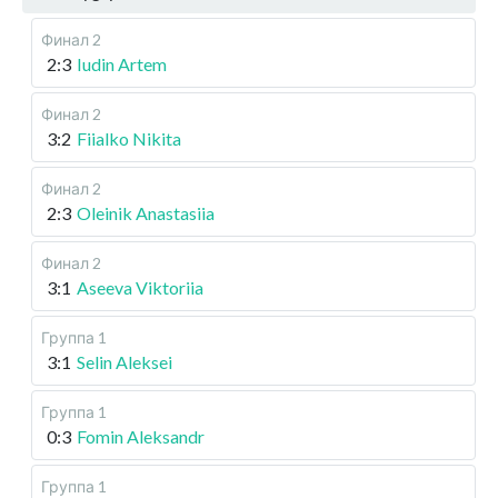
Финал 2
2:3
Iudin Artem
Финал 2
3:2
Fiialko Nikita
Финал 2
2:3
Oleinik Anastasiia
Финал 2
3:1
Aseeva Viktoriia
Группа 1
3:1
Selin Aleksei
Группа 1
0:3
Fomin Aleksandr
Группа 1