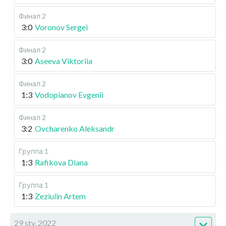
Финал 2
3:0
Voronov Sergei
Финал 2
3:0
Aseeva Viktoriia
Финал 2
1:3
Vodopianov Evgenii
Финал 2
3:2
Ovcharenko Aleksandr
Группа 1
1:3
Rafikova Diana
Группа 1
1:3
Zeziulin Artem
29 sty, 2022