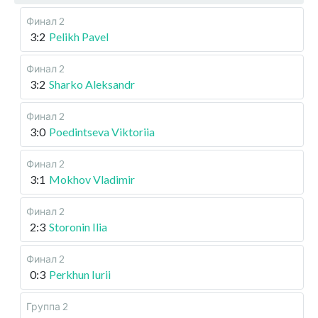
Финал 2
3:2
Pelikh Pavel
Финал 2
3:2
Sharko Aleksandr
Финал 2
3:0
Poedintseva Viktoriia
Финал 2
3:1
Mokhov Vladimir
Финал 2
2:3
Storonin Ilia
Финал 2
0:3
Perkhun Iurii
Группа 2