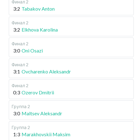
Финал 2
3:2
Tabakov Anton
Финал 2
3:2
Elkhova Karolina
Финал 2
3:0
Oni Osazi
Финал 2
3:1
Ovcharenko Aleksandr
Финал 2
0:3
Ozerov Dmitrii
Группа 2
3:0
Maltsev Aleksandr
Группа 2
1:3
Marakhovskii Maksim