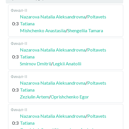
Финал-II
Nazarova Natalia Aleksandrovna
/
Poltavets
0:3
Tatiana
Mishchenko Anastasiia
/
Shengeliia Tamara
Финал-II
Nazarova Natalia Aleksandrovna
/
Poltavets
0:3
Tatiana
Smirnov Dmitrii
/
Legkii Anatolii
Финал-II
Nazarova Natalia Aleksandrovna
/
Poltavets
0:3
Tatiana
Zeziulin Artem
/
Oprishchenko Egor
Финал-II
Nazarova Natalia Aleksandrovna
/
Poltavets
0:3
Tatiana