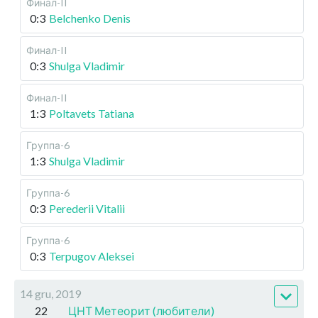
Финал-II
0:3
Belchenko Denis
Финал-II
0:3
Shulga Vladimir
Финал-II
1:3
Poltavets Tatiana
Группа-6
1:3
Shulga Vladimir
Группа-6
0:3
Perederii Vitalii
Группа-6
0:3
Terpugov Aleksei
14 gru, 2019
22
ЦНТ Метеорит (любители)