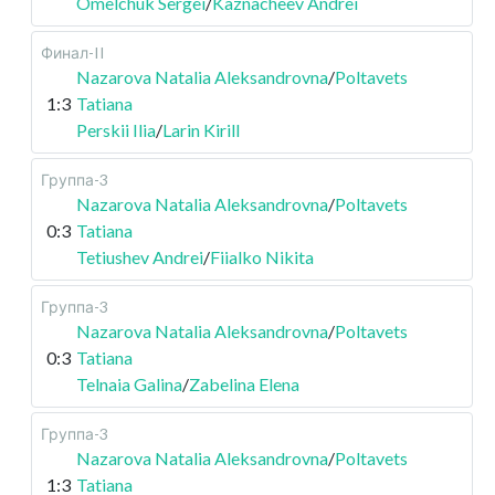
Omelchuk Sergei
/
Kaznacheev Andrei
Финал-II
Nazarova Natalia Aleksandrovna
/
Poltavets
1:3
Tatiana
Perskii Ilia
/
Larin Kirill
Группа-3
Nazarova Natalia Aleksandrovna
/
Poltavets
0:3
Tatiana
Tetiushev Andrei
/
Fiialko Nikita
Группа-3
Nazarova Natalia Aleksandrovna
/
Poltavets
0:3
Tatiana
Telnaia Galina
/
Zabelina Elena
Группа-3
Nazarova Natalia Aleksandrovna
/
Poltavets
1:3
Tatiana