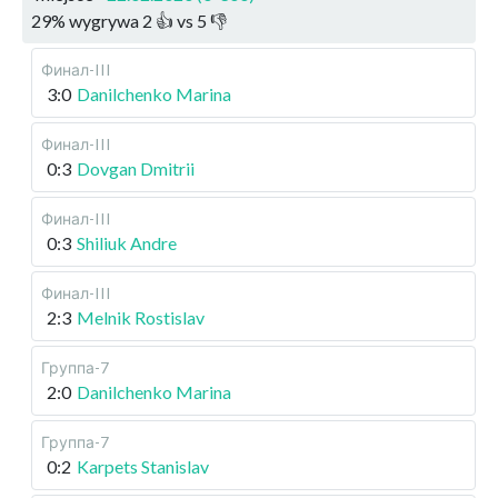
29
%
wygrywa
2
👍 vs
5
👎
Финал-III
3:0
Danilchenko Marina
Финал-III
0:3
Dovgan Dmitrii
Финал-III
0:3
Shiliuk Andre
Финал-III
2:3
Melnik Rostislav
Группа-7
2:0
Danilchenko Marina
Группа-7
0:2
Karpets Stanislav