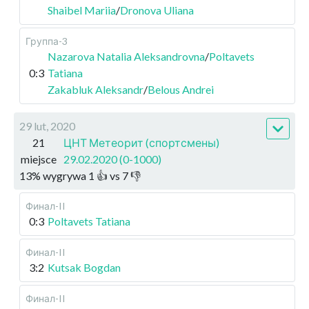
Shaibel Mariia
/
Dronova Uliana
Группа-3
Nazarova Natalia Aleksandrovna
/
Poltavets
0:3
Tatiana
Zakabluk Aleksandr
/
Belous Andrei
29 lut, 2020
21
ЦНТ Метеорит (спортсмены)
miejsce
29.02.2020 (0-1000)
13
%
wygrywa
1
👍 vs
7
👎
Финал-II
0:3
Poltavets Tatiana
Финал-II
3:2
Kutsak Bogdan
Финал-II