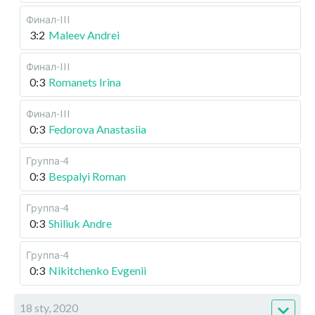
Финал-III
3:2
Maleev Andrei
Финал-III
0:3
Romanets Irina
Финал-III
0:3
Fedorova Anastasiia
Группа-4
0:3
Bespalyi Roman
Группа-4
0:3
Shiliuk Andre
Группа-4
0:3
Nikitchenko Evgenii
18 sty, 2020