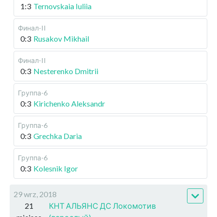
1:3
Ternovskaia Iuliia
Финал-II
0:3
Rusakov Mikhail
Финал-II
0:3
Nesterenko Dmitrii
Группа-6
0:3
Kirichenko Aleksandr
Группа-6
0:3
Grechka Daria
Группа-6
0:3
Kolesnik Igor
29 wrz, 2018
21
КНТ АЛЬЯНС ДС Локомотив