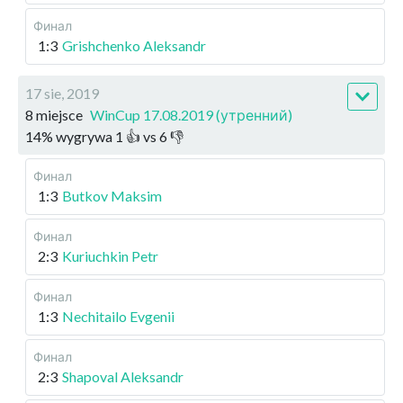
Финал
1:3
Grishchenko Aleksandr
17 sie, 2019
8 miejsce
WinCup 17.08.2019 (утренний)
14
%
wygrywa
1
👍 vs
6
👎
Финал
1:3
Butkov Maksim
Финал
2:3
Kuriuchkin Petr
Финал
1:3
Nechitailo Evgenii
Финал
2:3
Shapoval Aleksandr