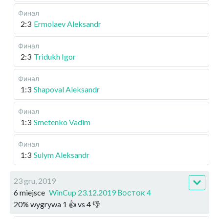
Финал
2:3
Ermolaev Aleksandr
Финал
2:3
Tridukh Igor
Финал
1:3
Shapoval Aleksandr
Финал
1:3
Smetenko Vadim
Финал
1:3
Sulym Aleksandr
23 gru, 2019
6 miejsce
WinCup 23.12.2019 Восток 4
20
%
wygrywa
1
👍 vs
4
👎