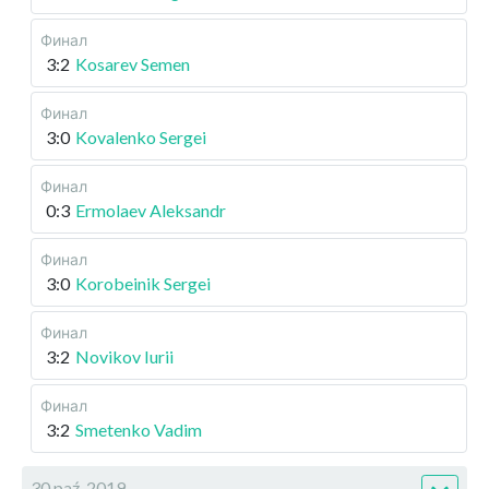
Финал
3:2
Kosarev Semen
Финал
3:0
Kovalenko Sergei
Финал
0:3
Ermolaev Aleksandr
Финал
3:0
Korobeinik Sergei
Финал
3:2
Novikov Iurii
Финал
3:2
Smetenko Vadim
30 paź, 2019