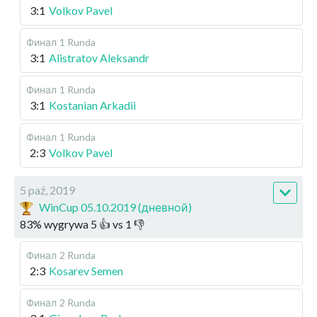
3:1
Volkov Pavel
Финал
1 Runda
3:1
Alistratov Aleksandr
Финал
1 Runda
3:1
Kostanian Arkadii
Финал
1 Runda
2:3
Volkov Pavel
5 paź, 2019
WinCup 05.10.2019 (дневной)
83
%
wygrywa
5
👍 vs
1
👎
Финал
2 Runda
2:3
Kosarev Semen
Финал
2 Runda