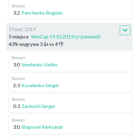
Финал
3:2
Panchenko Bogdan
19 paź, 2019
5 miejsce
WinCup 19.10.2019 (утренний)
43
%
wygrywa
3
👍 vs
4
👎
Финал
3:0
Smetenko Vadim
Финал
2:3
Kovalenko Sergei
Финал
0:3
Zavinskii Sergei
Финал
3:0
Shapoval Aleksandr