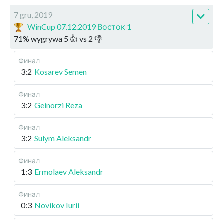
7 gru, 2019
WinCup 07.12.2019 Восток 1
71
%
wygrywa
5
👍 vs
2
👎
Финал
3:2
Kosarev Semen
Финал
3:2
Geinorzi Reza
Финал
3:2
Sulym Aleksandr
Финал
1:3
Ermolaev Aleksandr
Финал
0:3
Novikov Iurii