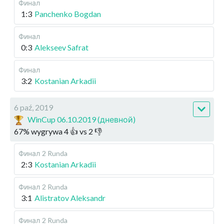
Финал
1:3
Panchenko Bogdan
Финал
0:3
Alekseev Safrat
Финал
3:2
Kostanian Arkadii
6 paź, 2019
WinCup 06.10.2019 (дневной)
67
%
wygrywa
4
👍 vs
2
👎
Финал
2 Runda
2:3
Kostanian Arkadii
Финал
2 Runda
3:1
Alistratov Aleksandr
Финал
2 Runda