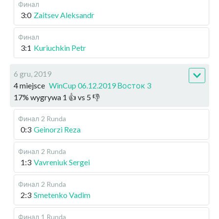
Финал
3:0
Zaitsev Aleksandr
Финал
3:1
Kuriuchkin Petr
6 gru, 2019
4 miejsce
WinCup 06.12.2019 Восток 3
17
%
wygrywa
1
👍 vs
5
👎
Финал
2 Runda
0:3
Geinorzi Reza
Финал
2 Runda
1:3
Vavreniuk Sergei
Финал
2 Runda
2:3
Smetenko Vadim
Финал
1 Runda