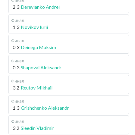
Финал
2:3
Derevianko Andrei
Финал
1:3
Novikov Iurii
Финал
0:3
Deinega Maksim
Финал
0:3
Shapoval Aleksandr
Финал
3:2
Reutov Mikhail
Финал
1:3
Grishchenko Aleksandr
Финал
3:2
Sieedin Vladimir