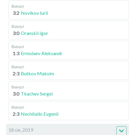
Финал
3:2
Novikov Iurii
Финал
3:0
Oranskii Igor
Финал
1:3
Ermolaev Aleksandr
Финал
2:3
Butkov Maksim
Финал
3:0
Tkachev Sergei
Финал
2:3
Nechitailo Evgenii
18 sie, 2019