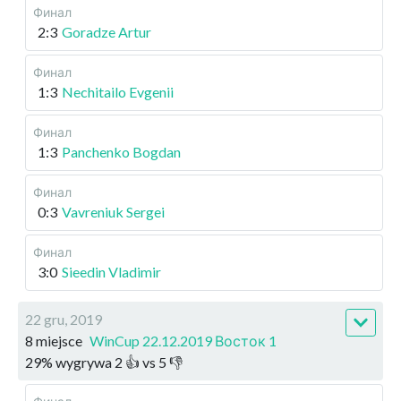
Финал
2:3
Goradze Artur
Финал
1:3
Nechitailo Evgenii
Финал
1:3
Panchenko Bogdan
Финал
0:3
Vavreniuk Sergei
Финал
3:0
Sieedin Vladimir
22 gru, 2019
8 miejsce
WinCup 22.12.2019 Восток 1
29
%
wygrywa
2
👍 vs
5
👎