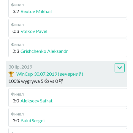
Финал
3:2
Reutov Mikhail
Финал
0:3
Volkov Pavel
Финал
2:3
Grishchenko Aleksandr
30 lip, 2019
WinCup 30.07.2019 (вечерний)
100
%
wygrywa
5
👍 vs
0
👎
Финал
3:0
Alekseev Safrat
Финал
3:0
Bului Sergei