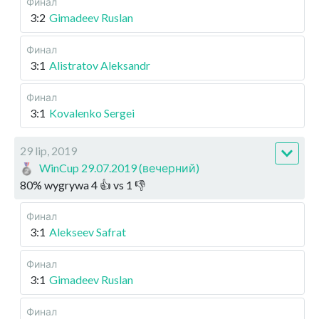
Финал
3:2
Gimadeev Ruslan
Финал
3:1
Alistratov Aleksandr
Финал
3:1
Kovalenko Sergei
29 lip, 2019
WinCup 29.07.2019 (вечерний)
80
%
wygrywa
4
👍 vs
1
👎
Финал
3:1
Alekseev Safrat
Финал
3:1
Gimadeev Ruslan
Финал