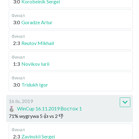
3:0
Korobeinik Sergei
Финал
3:0
Goradze Artur
Финал
2:3
Reutov Mikhail
Финал
1:3
Novikov Iurii
Финал
3:0
Tridukh Igor
16 lis, 2019
WinCup 16.11.2019 Восток 1
71
%
wygrywa
5
👍 vs
2
👎
Финал
2:3
Zavinskii Sergei