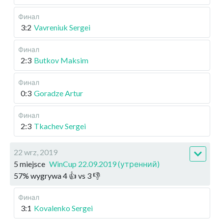
Финал
3:2
Vavreniuk Sergei
Финал
2:3
Butkov Maksim
Финал
0:3
Goradze Artur
Финал
2:3
Tkachev Sergei
22 wrz, 2019
5 miejsce
WinCup 22.09.2019 (утренний)
57
%
wygrywa
4
👍 vs
3
👎
Финал
3:1
Kovalenko Sergei