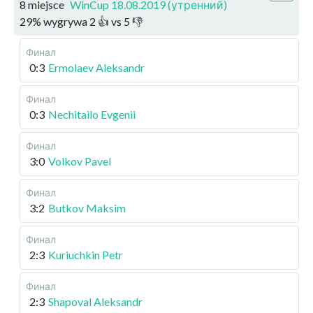
8 miejsce
WinCup 18.08.2019 (утренний)
29
%
wygrywa
2
👍 vs
5
👎
Финал
0:3
Ermolaev Aleksandr
Финал
0:3
Nechitailo Evgenii
Финал
3:0
Volkov Pavel
Финал
3:2
Butkov Maksim
Финал
2:3
Kuriuchkin Petr
Финал
2:3
Shapoval Aleksandr