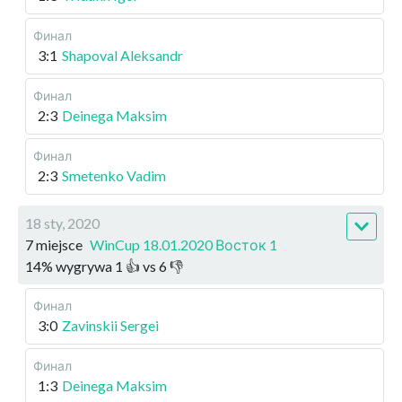
Финал
3:1
Shapoval Aleksandr
Финал
2:3
Deinega Maksim
Финал
2:3
Smetenko Vadim
18 sty, 2020
7 miejsce
WinCup 18.01.2020 Восток 1
14
%
wygrywa
1
👍 vs
6
👎
Финал
3:0
Zavinskii Sergei
Финал
1:3
Deinega Maksim