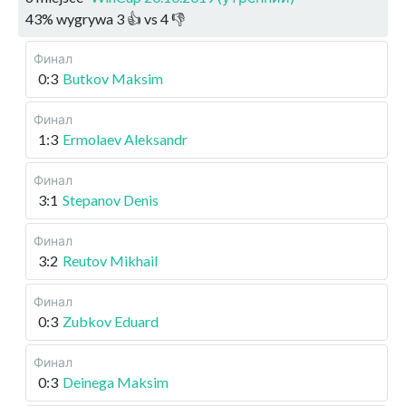
43
%
wygrywa
3
👍 vs
4
👎
Финал
0:3
Butkov Maksim
Финал
1:3
Ermolaev Aleksandr
Финал
3:1
Stepanov Denis
Финал
3:2
Reutov Mikhail
Финал
0:3
Zubkov Eduard
Финал
0:3
Deinega Maksim