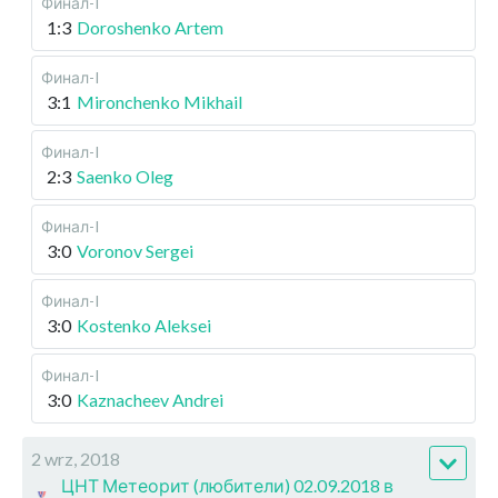
Финал-I
1:3
Doroshenko Artem
Финал-I
3:1
Mironchenko Mikhail
Финал-I
2:3
Saenko Oleg
Финал-I
3:0
Voronov Sergei
Финал-I
3:0
Kostenko Aleksei
Финал-I
3:0
Kaznacheev Andrei
2 wrz, 2018
ЦНТ Метеорит (любители) 02.09.2018 в