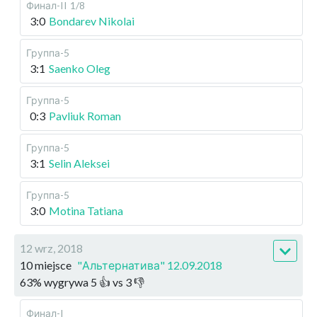
Финал-II
1/8
3:0
Bondarev Nikolai
Группа-5
3:1
Saenko Oleg
Группа-5
0:3
Pavliuk Roman
Группа-5
3:1
Selin Aleksei
Группа-5
3:0
Motina Tatiana
12 wrz, 2018
10 miejsce
"Альтернатива" 12.09.2018
63
%
wygrywa
5
👍 vs
3
👎
Финал-I