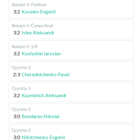
Финал-II
Półfinał
3:2
Kovalev Evgenii
Финал-II
Ćwierćfinał
3:2
Ivlev Aleksandr
Финал-II
1/8
3:2
Kostyshin Iaroslav
Группа-3
2:3
Cherednichenko Pavel
Группа-3
3:2
Kuzminich Aleksandr
Группа-3
3:0
Bondarev Nikolai
Группа-3
3:0
Nikitchenko Evgenii