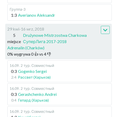
Группа-3
1:3
Averianov Aleksandr
29 kwi-16 wrz, 2018
5
Drużynowe Mistrzostwa Charkowa
miejsce
СуперЛига 2017-2018
Adrenalin (Charków)
0
%
wygrywa
0
👍 vs
4
👎
16.09
.
2 тур. Совместный
0:3
Gogenko Sergei
2:4
Рассвет (Харьков)
16.09
.
2 тур. Совместный
0:3
Gerashchenko Andrei
0:4
Гепард (Харьков)
16.09
.
2 тур. Совместный