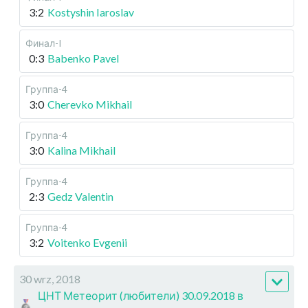
3:2
Kostyshin Iaroslav
Финал-I
0:3
Babenko Pavel
Группа-4
3:0
Cherevko Mikhail
Группа-4
3:0
Kalina Mikhail
Группа-4
2:3
Gedz Valentin
Группа-4
3:2
Voitenko Evgenii
30 wrz, 2018
ЦНТ Метеорит (любители) 30.09.2018 в