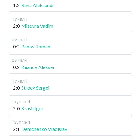
1:2
Reva Aleksandr
Финал-I
2:0
Misevra Vadim
Финал-I
0:2
Panov Roman
Финал-I
0:2
Kiianov Aleksei
Финал-I
2:0
Stroev Sergei
Группа-4
2:0
Krasii Igor
Группа-4
2:1
Demchenko Vladislav