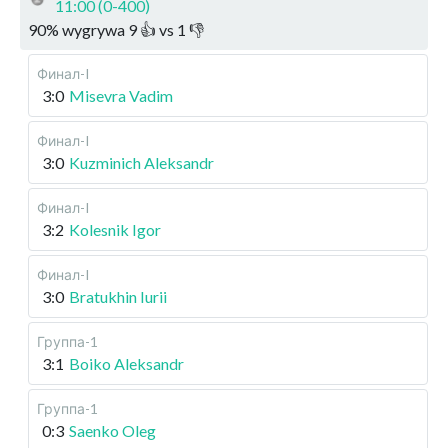
11:00 (0-400)
90
%
wygrywa
9
👍 vs
1
👎
Финал-I
3:0
Misevra Vadim
Финал-I
3:0
Kuzminich Aleksandr
Финал-I
3:2
Kolesnik Igor
Финал-I
3:0
Bratukhin Iurii
Группа-1
3:1
Boiko Aleksandr
Группа-1
0:3
Saenko Oleg