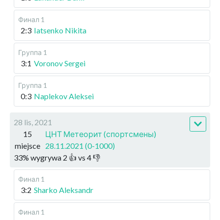
Финал 1
2:3
Iatsenko Nikita
Группа 1
3:1
Voronov Sergei
Группа 1
0:3
Naplekov Aleksei
28 lis, 2021
15
ЦНТ Метеорит (спортсмены)
miejsce
28.11.2021 (0-1000)
33
%
wygrywa
2
👍 vs
4
👎
Финал 1
3:2
Sharko Aleksandr
Финал 1