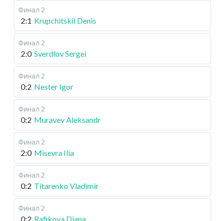
Финал 2
2:1
Krupchitskii Denis
Финал 2
2:0
Sverdlov Sergei
Финал 2
0:2
Nester Igor
Финал 2
0:2
Muravev Aleksandr
Финал 2
2:0
Misevra Ilia
Финал 2
0:2
Titarenko Vladimir
Финал 2
0:2
Rafikova Diana