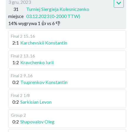
3 gru, 2023
31
Turniej Siergieja Kolesniczenko
miejsce
03.12.2023 (0-2000 TTW)
14
%
wygrywa
1
👍 vs
6
👎
Final 2
15..16
2:1
Karchevskii Konstantin
Final 2
13..16
1:2
Kravchenko Iurii
Final 2
9..16
0:2
Tsuprenkov Konstantin
Final 2
1/8
0:2
Sarkisian Levon
Group 2
0:2
Shapovalov Oleg