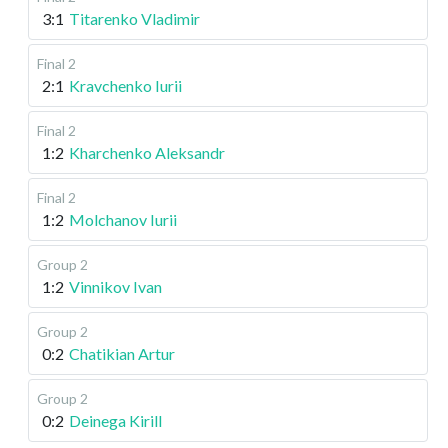
3:1
Titarenko Vladimir
Final 2
2:1
Kravchenko Iurii
Final 2
1:2
Kharchenko Aleksandr
Final 2
1:2
Molchanov Iurii
Group 2
1:2
Vinnikov Ivan
Group 2
0:2
Chatikian Artur
Group 2
0:2
Deinega Kirill