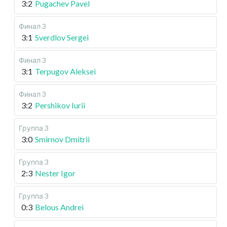
3:2
Pugachev Pavel
Финал 3
3:1
Sverdlov Sergei
Финал 3
3:1
Terpugov Aleksei
Финал 3
3:2
Pershikov Iurii
Группа 3
3:0
Smirnov Dmitrii
Группа 3
2:3
Nester Igor
Группа 3
0:3
Belous Andrei