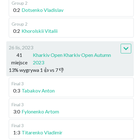
Group 2
0:2
Dotsenko Vladislav
Group 2
0:2
Khorolskii Vitalii
26 lis, 2023
41
Kharkiv Open Kharkiv Open Autumn
miejsce
2023
13
%
wygrywa
1
👍 vs
7
👎
Final 3
0:3
Tabakov Anton
Final 3
3:0
Fylonenko Artom
Final 3
1:3
Titarenko Vladimir