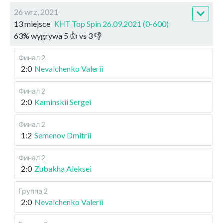
26 wrz, 2021
13 miejsce
КНТ Top Spin 26.09.2021 (0-600)
63
%
wygrywa
5
👍 vs
3
👎
Финал 2
2:0
Nevalchenko Valerii
Финал 2
2:0
Kaminskii Sergei
Финал 2
1:2
Semenov Dmitrii
Финал 2
2:0
Zubakha Aleksei
Группа 2
2:0
Nevalchenko Valerii