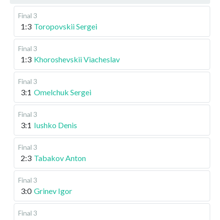
Final 3
1:3
Toropovskii Sergei
Final 3
1:3
Khoroshevskii Viacheslav
Final 3
3:1
Omelchuk Sergei
Final 3
3:1
Iushko Denis
Final 3
2:3
Tabakov Anton
Final 3
3:0
Grinev Igor
Final 3