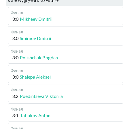
Финал
3:0
Mikheev Dmitrii
Финал
3:0
Smirnov Dmitrii
Финал
3:0
Polishchuk Bogdan
Финал
3:0
Shalepa Aleksei
Финал
3:2
Poedintseva Viktoriia
Финал
3:1
Tabakov Anton
Финал