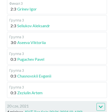
Финал 3
2:3
Grinev Igor
Группа 3
2:3
Seliukov Aleksandr
Группа 3
3:0
Aseeva Viktoriia
Группа 3
0:3
Pugachev Pavel
Группа 3
0:3
Chasnovskii Evgenii
Группа 3
0:3
Zeziulin Artem
20 cze, 2021
4 miejsce
КНТ Top Spin 20.06.2021 (0-600)