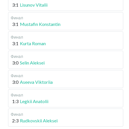
3:1
Lisunov Vitalii
Финал
3:1
Mustafin Konstantin
Финал
3:1
Kurta Roman
Финал
3:0
Selin Aleksei
Финал
3:0
Aseeva Viktoriia
Финал
1:3
Legkii Anatolii
Финал
2:3
Rudkovskii Aleksei