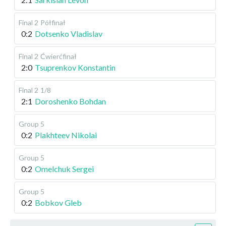
Final 2
Półfinał
0:2
Dotsenko Vladislav
Final 2
Ćwierćfinał
2:0
Tsuprenkov Konstantin
Final 2
1/8
2:1
Doroshenko Bohdan
Group 5
0:2
Plakhteev Nikolai
Group 5
0:2
Omelchuk Sergei
Group 5
0:2
Bobkov Gleb