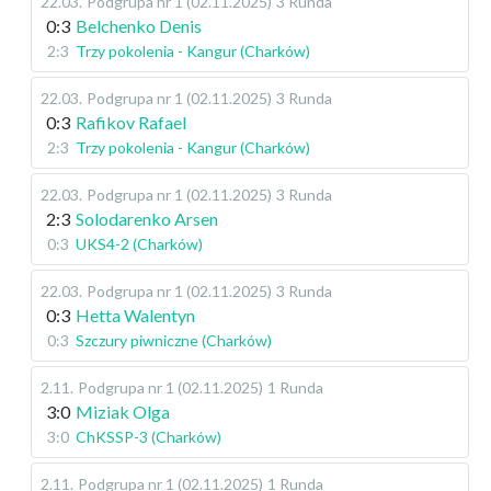
22.03
.
Podgrupa nr 1 (02.11.2025)
3 Runda
0:3
Belchenko Denis
2:3
Trzy pokolenia - Kangur (Charków)
22.03
.
Podgrupa nr 1 (02.11.2025)
3 Runda
0:3
Rafikov Rafael
2:3
Trzy pokolenia - Kangur (Charków)
22.03
.
Podgrupa nr 1 (02.11.2025)
3 Runda
2:3
Solodarenko Arsen
0:3
UKS4-2 (Charków)
22.03
.
Podgrupa nr 1 (02.11.2025)
3 Runda
0:3
Hetta Walentyn
0:3
Szczury piwniczne (Charków)
2.11
.
Podgrupa nr 1 (02.11.2025)
1 Runda
3:0
Miziak Olga
3:0
ChKSSP-3 (Charków)
2.11
.
Podgrupa nr 1 (02.11.2025)
1 Runda