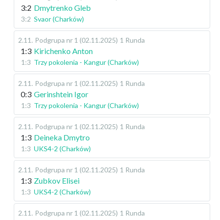
3:2
Dmytrenko Gleb
3:2
Svaor (Charków)
2.11
.
Podgrupa nr 1 (02.11.2025)
1 Runda
1:3
Kirichenko Anton
1:3
Trzy pokolenia - Kangur (Charków)
2.11
.
Podgrupa nr 1 (02.11.2025)
1 Runda
0:3
Gerinshtein Igor
1:3
Trzy pokolenia - Kangur (Charków)
2.11
.
Podgrupa nr 1 (02.11.2025)
1 Runda
1:3
Deineka Dmytro
1:3
UKS4-2 (Charków)
2.11
.
Podgrupa nr 1 (02.11.2025)
1 Runda
1:3
Zubkov Elisei
1:3
UKS4-2 (Charków)
2.11
.
Podgrupa nr 1 (02.11.2025)
1 Runda