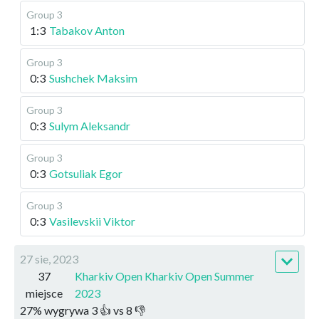
Group 3
1:3
Tabakov Anton
Group 3
0:3
Sushchek Maksim
Group 3
0:3
Sulym Aleksandr
Group 3
0:3
Gotsuliak Egor
Group 3
0:3
Vasilevskii Viktor
27 sie, 2023
37
Kharkiv Open Kharkiv Open Summer
miejsce
2023
27
%
wygrywa
3
👍 vs
8
👎