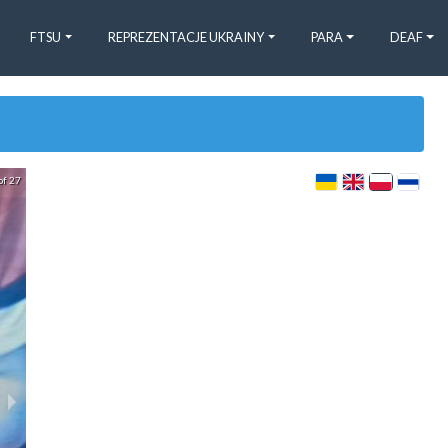
FTSU
REPREZENTACJE UKRAINY
PARA
DEAF
of 27