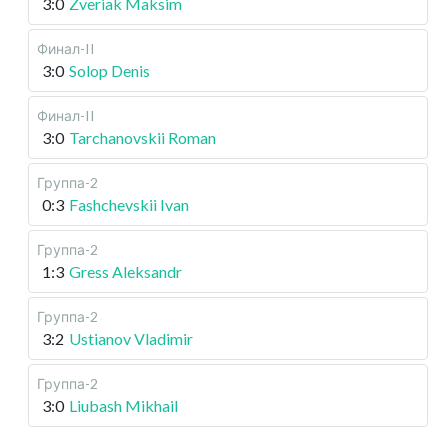
3:0
Zveriak Maksim
Финал-II
3:0
Solop Denis
Финал-II
3:0
Tarchanovskii Roman
Группа-2
0:3
Fashchevskii Ivan
Группа-2
1:3
Gress Aleksandr
Группа-2
3:2
Ustianov Vladimir
Группа-2
3:0
Liubash Mikhail