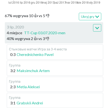
67
%
wygrywa
10
👍 vs
5
👎
Ukryj gry
3 lip, 2020
4 miejsce
TT-Cup 03.07.2020-men
40
%
wygrywa
2
👍 vs
3
👎
Стыковые матчи
Игра за 3-4 места
0:3
Cherednichenko Pavel
Группа
3:2
Maksimchuk Artem
Группа
2:3
Metla Aleksei
Группа
3:1
Grabskii Andrei