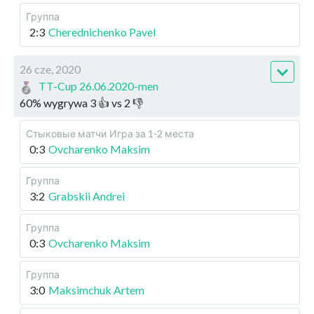
Группа
2:3
Cherednichenko Pavel
26 cze, 2020
TT-Cup 26.06.2020-men
60
%
wygrywa
3
👍 vs
2
👎
Стыковые матчи
Игра за 1-2 места
0:3
Ovcharenko Maksim
Группа
3:2
Grabskii Andrei
Группа
0:3
Ovcharenko Maksim
Группа
3:0
Maksimchuk Artem