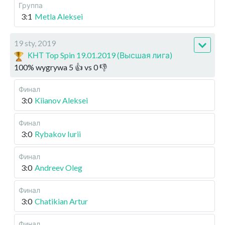
Группа
3:1
Metla Aleksei
19 sty, 2019
КНТ Top Spin 19.01.2019 (Высшая лига)
100
%
wygrywa
5
👍 vs
0
👎
Финал
3:0
Kiianov Aleksei
Финал
3:0
Rybakov Iurii
Финал
3:0
Andreev Oleg
Финал
3:0
Chatikian Artur
Финал