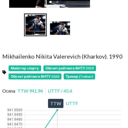
Mikhailenko Nikita Valerevich (Kharkov). 1990
Майстер cпорту
Обсчет рейтинга ФНТУ 2019
Обсчет рейтинга ФНТУ 2020
Тренер (Trainer)
Ocena
TTW
941.94
UTTF
/
45.4
TTW
UTTF