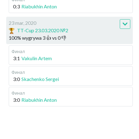
0:3
Riabukhin Anton
23 mar, 2020
TT-Cup 23.03.2020 №2
100
%
wygrywa
3
👍 vs
0
👎
Финал
3:1
Vakulin Artem
Финал
3:0
Skachenko Sergei
Финал
3:0
Riabukhin Anton