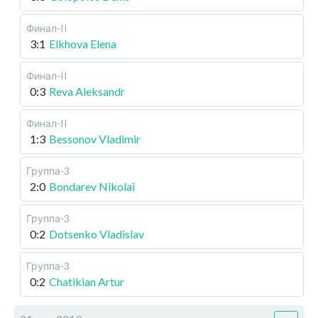
Финал-II
3:1
Elkhova Elena
Финал-II
0:3
Reva Aleksandr
Финал-II
1:3
Bessonov Vladimir
Группа-3
2:0
Bondarev Nikolai
Группа-3
0:2
Dotsenko Vladislav
Группа-3
0:2
Chatikian Artur