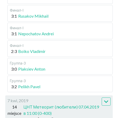
Финал-I
3:1
Rusakov Mikhail
Финал-I
3:1
Nepochatov Andrei
Финал-I
2:3
Boiko Vladimir
Группа-3
3:0
Plaksiev Anton
Группа-3
3:2
Pelikh Pavel
7 kwi, 2019
14
ЦНТ Метеорит (любители) 07.04.2019
miejsce
в 11:00 (0-400)