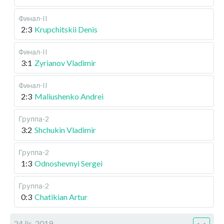
Финал-II
2:3
Krupchitskii Denis
Финал-II
3:1
Zyrianov Vladimir
Финал-II
2:3
Maliushenko Andrei
Группа-2
3:2
Shchukin Vladimir
Группа-2
1:3
Odnoshevnyi Sergei
Группа-2
0:3
Chatikian Artur
24 lis, 2019