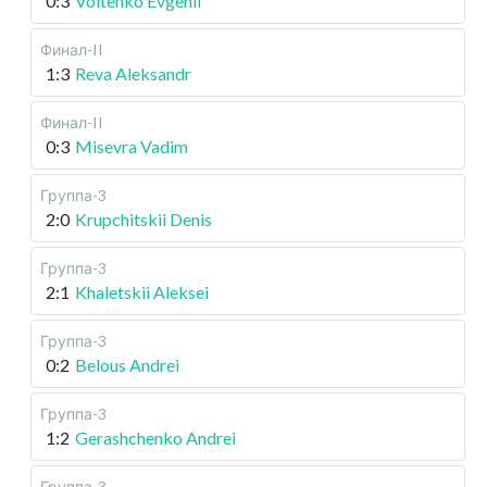
0:3
Voitenko Evgenii
Финал-II
1:3
Reva Aleksandr
Финал-II
0:3
Misevra Vadim
Группа-3
2:0
Krupchitskii Denis
Группа-3
2:1
Khaletskii Aleksei
Группа-3
0:2
Belous Andrei
Группа-3
1:2
Gerashchenko Andrei
Группа-3