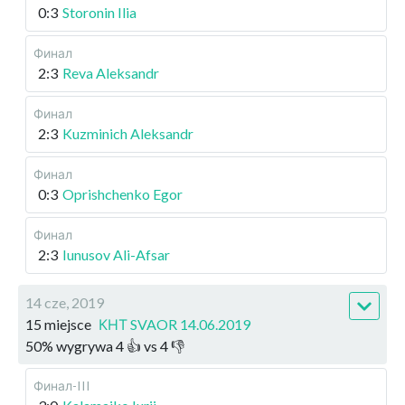
0:3
Storonin Ilia
Финал
2:3
Reva Aleksandr
Финал
2:3
Kuzminich Aleksandr
Финал
0:3
Oprishchenko Egor
Финал
2:3
Iunusov Ali-Afsar
14 cze, 2019
15 miejsce
КНТ SVAOR 14.06.2019
50
%
wygrywa
4
👍 vs
4
👎
Финал-III