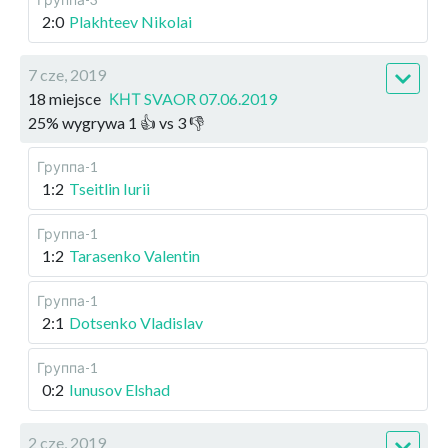
2:0
Plakhteev Nikolai
7 cze, 2019
18 miejsce
КНТ SVAOR 07.06.2019
25
%
wygrywa
1
👍 vs
3
👎
Группа-1
1:2
Tseitlin Iurii
Группа-1
1:2
Tarasenko Valentin
Группа-1
2:1
Dotsenko Vladislav
Группа-1
0:2
Iunusov Elshad
2 cze, 2019