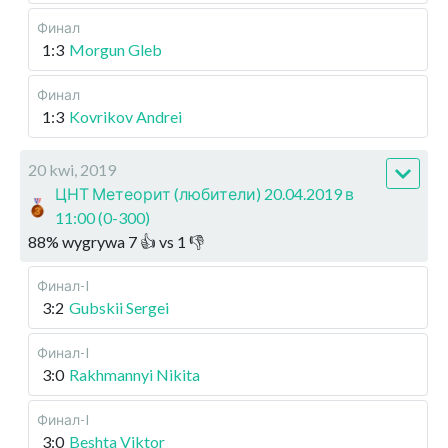
Финал
1:3
Morgun Gleb
Финал
1:3
Kovrikov Andrei
20 kwi, 2019
ЦНТ Метеорит (любители) 20.04.2019 в
11:00 (0-300)
88
%
wygrywa
7
👍 vs
1
👎
Финал-I
3:2
Gubskii Sergei
Финал-I
3:0
Rakhmannyi Nikita
Финал-I
3:0
Beshta Viktor