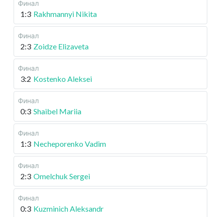
Финал
1:3
Rakhmannyi Nikita
Финал
2:3
Zoidze Elizaveta
Финал
3:2
Kostenko Aleksei
Финал
0:3
Shaibel Mariia
Финал
1:3
Necheporenko Vadim
Финал
2:3
Omelchuk Sergei
Финал
0:3
Kuzminich Aleksandr