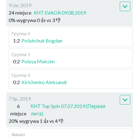
9 sie, 2019
24 miejsce
КНТ SVAOR 09.08.2019
0
%
wygrywa
0
👍 vs
3
👎
Группа-5
1:2
Polishchuk Bogdan
Группа-5
0:2
Polosa Maksim
Группа-5
0:2
Kirichenko Aleksandr
7 lip, 2019
6
КНТ Top Spin 07.07.2019 (Первая
miejsce
лига)
20
%
wygrywa
1
👍 vs
4
👎
Финал