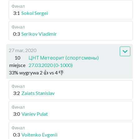
Финал
3:1
Sokol Sergei
Финал
0:3
Serikov Vladimir
27 mar, 2020
10
ЦНТ Метеорит (спортсмены)
miejsce
27.03.2020 (0-1000)
33
%
wygrywa
2
👍 vs
4
👎
Финал
3:2
Zaiats Stanislav
Финал
3:0
Vaniev Pulat
Финал
0:3
Voitenko Evgenii