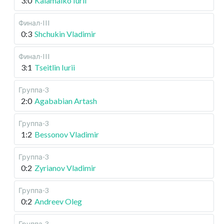
3:0
Kalamaiko Iurii
Финал-III
0:3
Shchukin Vladimir
Финал-III
3:1
Tseitlin Iurii
Группа-3
2:0
Agababian Artash
Группа-3
1:2
Bessonov Vladimir
Группа-3
0:2
Zyrianov Vladimir
Группа-3
0:2
Andreev Oleg
Группа-3