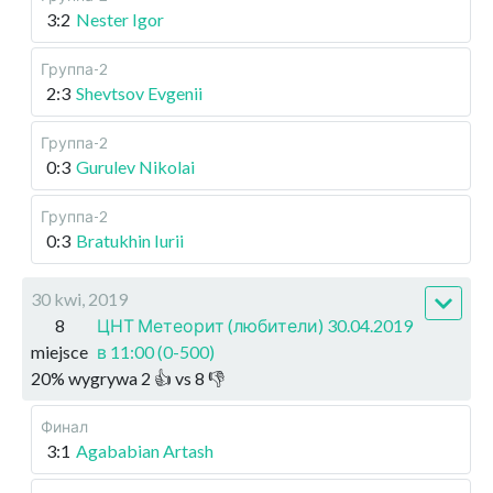
3:2
Nester Igor
Группа-2
2:3
Shevtsov Evgenii
Группа-2
0:3
Gurulev Nikolai
Группа-2
0:3
Bratukhin Iurii
30 kwi, 2019
8
ЦНТ Метеорит (любители) 30.04.2019
miejsce
в 11:00 (0-500)
20
%
wygrywa
2
👍 vs
8
👎
Финал
3:1
Agababian Artash