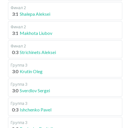
Финал 2
3:1
Shalepa Aleksei
Финал 2
3:1
Makhota Liubov
Финал 2
0:3
Strichinets Aleksei
Группа 3
3:0
Krutin Oleg
Группа 3
3:0
Sverdlov Sergei
Группа 3
0:3
Ishchenko Pavel
Группа 3