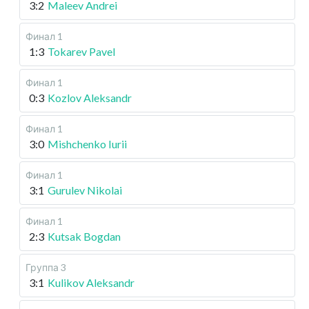
3:2
Maleev Andrei
Финал 1
1:3
Tokarev Pavel
Финал 1
0:3
Kozlov Aleksandr
Финал 1
3:0
Mishchenko Iurii
Финал 1
3:1
Gurulev Nikolai
Финал 1
2:3
Kutsak Bogdan
Группа 3
3:1
Kulikov Aleksandr