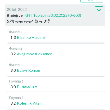
20 lut, 2022
8 miejsce
КНТ Top Spin 20.02.2022 (0-600)
57
%
wygrywa
4
👍 vs
3
👎
Финал 2
1:3
Blazhko Vladimir
Финал 2
3:2
Avagimov Aleksandr
Финал 2
3:0
Bubyr Roman
Группа 1
3:0
Ралимов А
Группа 1
3:2
Kolesnik Vitalii