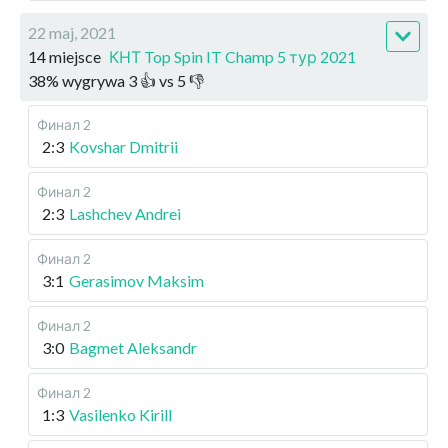
22 maj, 2021
14 miejsce
КНТ Top Spin IT Champ 5 тур 2021
38
%
wygrywa
3
👍 vs
5
👎
Финал 2
2:3
Kovshar Dmitrii
Финал 2
2:3
Lashchev Andrei
Финал 2
3:1
Gerasimov Maksim
Финал 2
3:0
Bagmet Aleksandr
Финал 2
1:3
Vasilenko Kirill