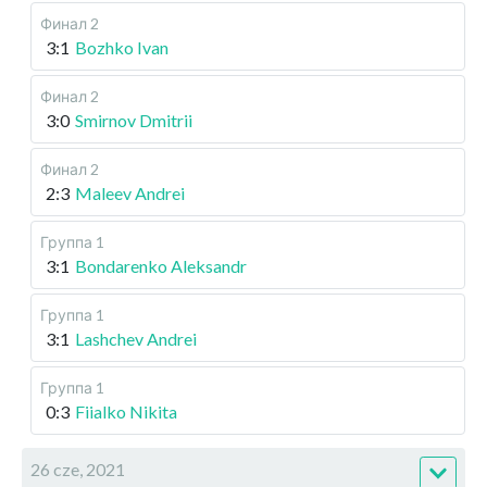
Финал 2
3:1
Bozhko Ivan
Финал 2
3:0
Smirnov Dmitrii
Финал 2
2:3
Maleev Andrei
Группа 1
3:1
Bondarenko Aleksandr
Группа 1
3:1
Lashchev Andrei
Группа 1
0:3
Fiialko Nikita
26 cze, 2021