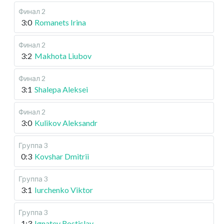
Финал 2
3:0
Romanets Irina
Финал 2
3:2
Makhota Liubov
Финал 2
3:1
Shalepa Aleksei
Финал 2
3:0
Kulikov Aleksandr
Группа 3
0:3
Kovshar Dmitrii
Группа 3
3:1
Iurchenko Viktor
Группа 3
1:3
Ignatev Rostislav