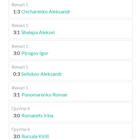
Финал 1
1:3
Ovcharenko Aleksandr
Финал 1
3:1
Shalepa Aleksei
Финал 1
3:0
Pirogov Igor
Финал 1
0:3
Seliukov Aleksandr
Финал 1
3:1
Ponomarenko Roman
Группа 4
3:0
Romanets Irina
Группа 4
3:0
Bursala Kirill