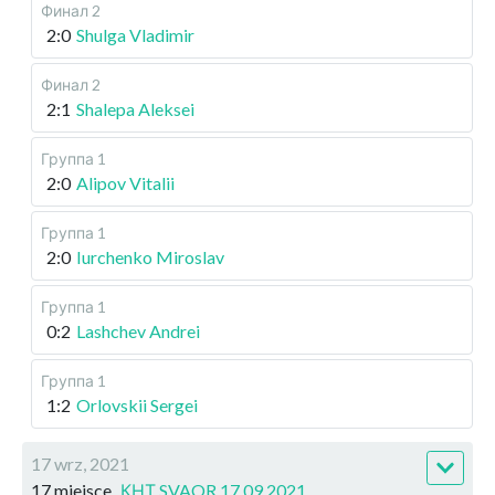
Финал 2
2:0
Shulga Vladimir
Финал 2
2:1
Shalepa Aleksei
Группа 1
2:0
Alipov Vitalii
Группа 1
2:0
Iurchenko Miroslav
Группа 1
0:2
Lashchev Andrei
Группа 1
1:2
Orlovskii Sergei
17 wrz, 2021
17 miejsce
КНТ SVAOR 17.09.2021