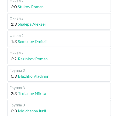
Финал 2
3:0
Stukov Roman
Финал 2
1:3
Shalepa Aleksei
Финал 2
1:3
Semenov Dmitrii
Финал 2
3:2
Razinkov Roman
Группа 3
0:3
Blazhko Vladimir
Группа 3
2:3
Troianov Nikita
Группа 3
0:3
Molchanov Iurii