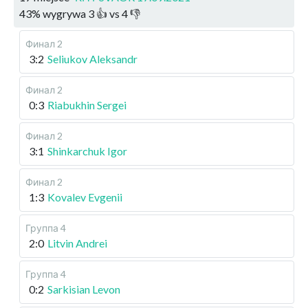
43
%
wygrywa
3
👍 vs
4
👎
Финал 2
3:2
Seliukov Aleksandr
Финал 2
0:3
Riabukhin Sergei
Финал 2
3:1
Shinkarchuk Igor
Финал 2
1:3
Kovalev Evgenii
Группа 4
2:0
Litvin Andrei
Группа 4
0:2
Sarkisian Levon