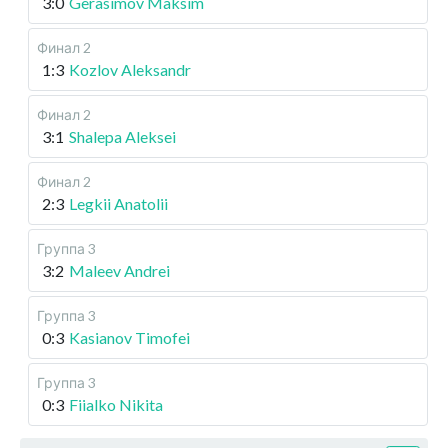
3:0
Gerasimov Maksim
Финал 2
1:3
Kozlov Aleksandr
Финал 2
3:1
Shalepa Aleksei
Финал 2
2:3
Legkii Anatolii
Группа 3
3:2
Maleev Andrei
Группа 3
0:3
Kasianov Timofei
Группа 3
0:3
Fiialko Nikita