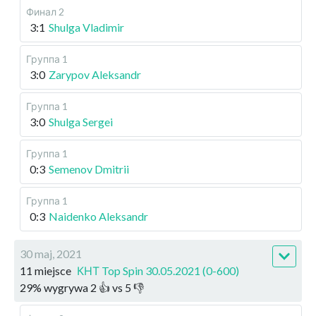
Финал 2
3:1
Shulga Vladimir
Группа 1
3:0
Zarypov Aleksandr
Группа 1
3:0
Shulga Sergei
Группа 1
0:3
Semenov Dmitrii
Группа 1
0:3
Naidenko Aleksandr
30 maj, 2021
11 miejsce
КНТ Top Spin 30.05.2021 (0-600)
29
%
wygrywa
2
👍 vs
5
👎