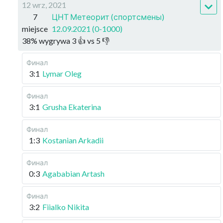
12 wrz, 2021
7
ЦНТ Метеорит (спортсмены)
miejsce
12.09.2021 (0-1000)
38
%
wygrywa
3
👍 vs
5
👎
Финал
3:1
Lymar Oleg
Финал
3:1
Grusha Ekaterina
Финал
1:3
Kostanian Arkadii
Финал
0:3
Agababian Artash
Финал
3:2
Fiialko Nikita