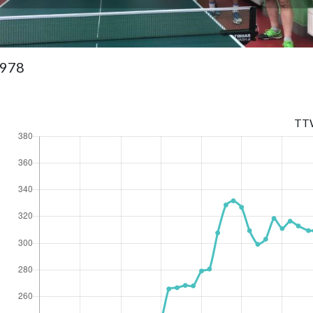
1978
TT