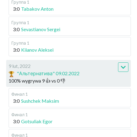
Группа 1
3:0
Tabakov Anton
Группа 1
3:0
Sevastianov Sergei
Группа 1
3:0
Kiianov Aleksei
9 lut, 2022
"Альтернатива" 09.02.2022
100
%
wygrywa
9
👍 vs
0
👎
Финал 1
3:0
Sushchek Maksim
Финал 1
3:0
Gotsuliak Egor
Финал 1