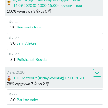
16.09.2020 (0-1000, 15:00) - будничный
100
%
wygrywa
3
👍 vs
0
👎
Финал
3:0
Romanets Irina
Финал
3:0
Selin Aleksei
Финал
3:1
Polishchuk Bogdan
7 sie, 2020
TTC Meteorit (friday-evening) 07.08.2020
78
%
wygrywa
7
👍 vs
2
👎
Финал
3:0
Barkov Valerii