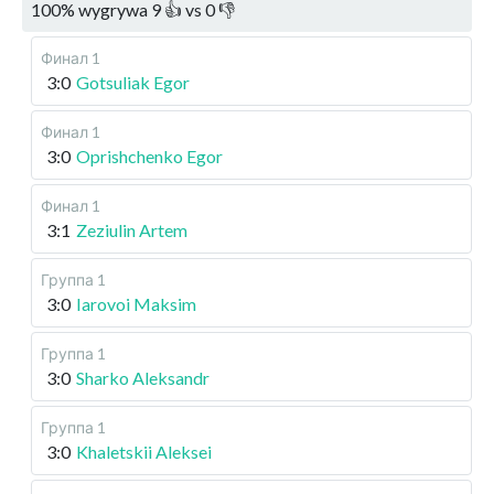
100
%
wygrywa
9
👍 vs
0
👎
Финал 1
3:0
Gotsuliak Egor
Финал 1
3:0
Oprishchenko Egor
Финал 1
3:1
Zeziulin Artem
Группа 1
3:0
Iarovoi Maksim
Группа 1
3:0
Sharko Aleksandr
Группа 1
3:0
Khaletskii Aleksei