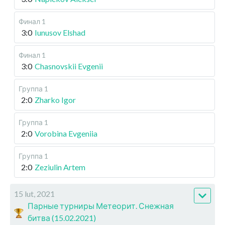
Финал 1
3:0
Iunusov Elshad
Финал 1
3:0
Chasnovskii Evgenii
Группа 1
2:0
Zharko Igor
Группа 1
2:0
Vorobina Evgeniia
Группа 1
2:0
Zeziulin Artem
15 lut, 2021
Парные турниры Метеорит. Снежная
битва (15.02.2021)