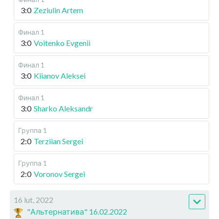
3:0
Zeziulin Artem
Финал 1
3:0
Voitenko Evgenii
Финал 1
3:0
Kiianov Aleksei
Финал 1
3:0
Sharko Aleksandr
Группа 1
2:0
Terziian Sergei
Группа 1
2:0
Voronov Sergei
16 lut, 2022
"Альтернатива" 16.02.2022