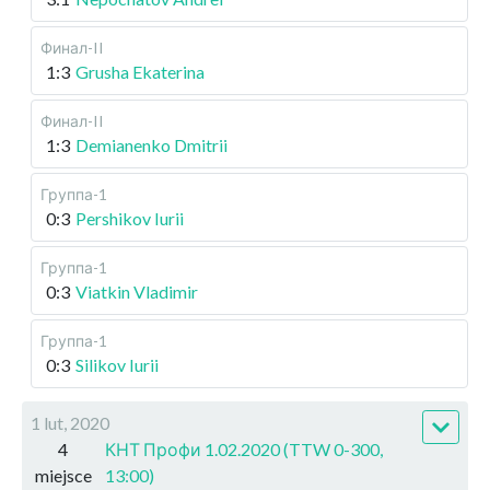
Финал-II
1:3
Grusha Ekaterina
Финал-II
1:3
Demianenko Dmitrii
Группа-1
0:3
Pershikov Iurii
Группа-1
0:3
Viatkin Vladimir
Группа-1
0:3
Silikov Iurii
1 lut, 2020
4
КНТ Профи 1.02.2020 (TTW 0-300,
miejsce
13:00)