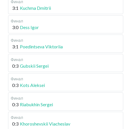
Финал
3:1
Kuchma Dmitrii
Финал
3:0
Dess Igor
Финал
3:1
Poedintseva Viktoriia
Финал
0:3
Gubskii Sergei
Финал
0:3
Kots Aleksei
Финал
0:3
Riabukhin Sergei
Финал
0:3
Khoroshevskii Viacheslav