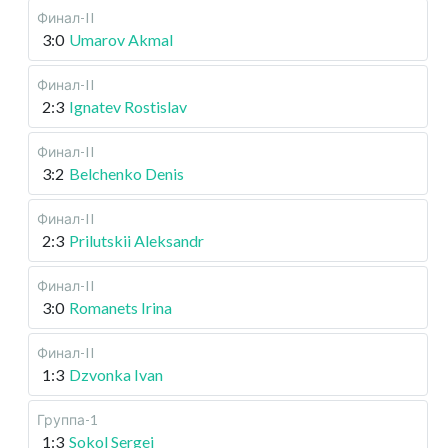
Финал-II
3:0
Umarov Akmal
Финал-II
2:3
Ignatev Rostislav
Финал-II
3:2
Belchenko Denis
Финал-II
2:3
Prilutskii Aleksandr
Финал-II
3:0
Romanets Irina
Финал-II
1:3
Dzvonka Ivan
Группа-1
1:3
Sokol Sergei