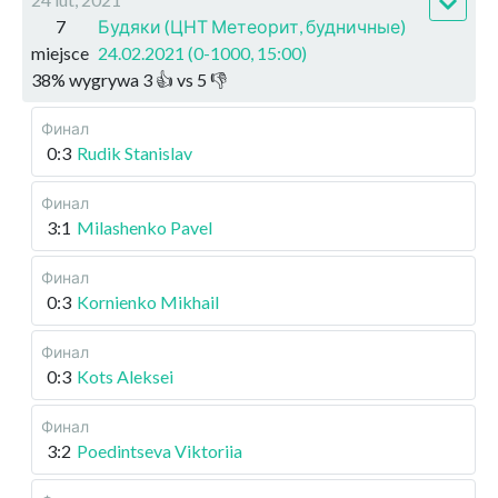
7
Будяки (ЦНТ Метеорит, будничные)
miejsce
24.02.2021 (0-1000, 15:00)
38
%
wygrywa
3
👍 vs
5
👎
Финал
0:3
Rudik Stanislav
Финал
3:1
Milashenko Pavel
Финал
0:3
Kornienko Mikhail
Финал
0:3
Kots Aleksei
Финал
3:2
Poedintseva Viktoriia