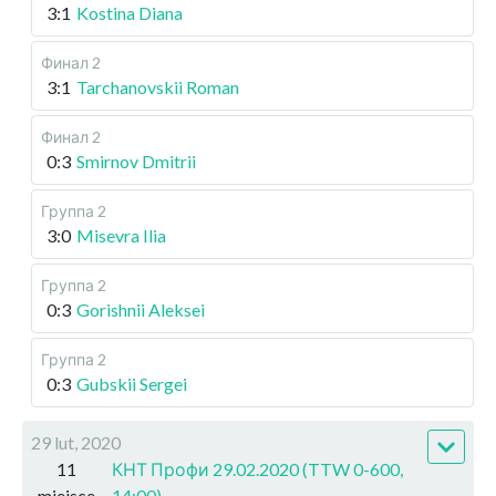
3:1
Kostina Diana
Финал 2
3:1
Tarchanovskii Roman
Финал 2
0:3
Smirnov Dmitrii
Группа 2
3:0
Misevra Ilia
Группа 2
0:3
Gorishnii Aleksei
Группа 2
0:3
Gubskii Sergei
29 lut, 2020
11
КНТ Профи 29.02.2020 (TTW 0-600,
miejsce
14:00)