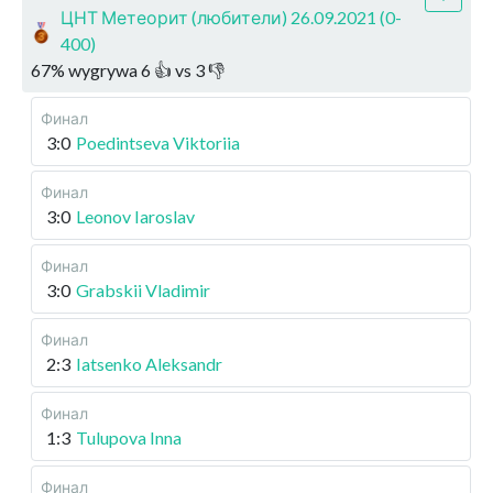
ЦНТ Метеорит (любители) 26.09.2021 (0-
400)
67
%
wygrywa
6
👍 vs
3
👎
Финал
3:0
Poedintseva Viktoriia
Финал
3:0
Leonov Iaroslav
Финал
3:0
Grabskii Vladimir
Финал
2:3
Iatsenko Aleksandr
Финал
1:3
Tulupova Inna
Финал