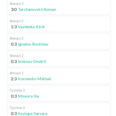
Финал 2
3:0
Tarchanovskii Roman
Финал 2
1:3
Vasilenko Kirill
Финал 2
0:3
Ignatev Rostislav
Финал 2
0:3
Smirnov Dmitrii
Финал 2
2:3
Kornienko Mikhail
Группа 3
0:3
Misevra Ilia
Группа 3
0:3
Koziupa Varvara