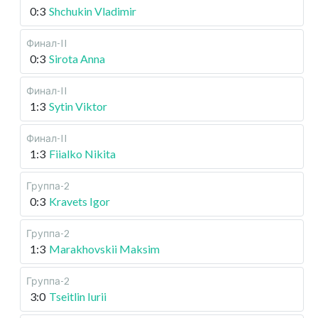
0:3
Shchukin Vladimir
Финал-II
0:3
Sirota Anna
Финал-II
1:3
Sytin Viktor
Финал-II
1:3
Fiialko Nikita
Группа-2
0:3
Kravets Igor
Группа-2
1:3
Marakhovskii Maksim
Группа-2
3:0
Tseitlin Iurii