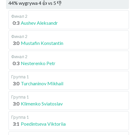
44
%
wygrywa
4
👍 vs
5
👎
Финал 2
0:3
Aushev Aleksandr
Финал 2
3:0
Mustafin Konstantin
Финал 2
0:3
Nesterenko Petr
Группа 1
3:0
Turchaninov Mikhail
Группа 1
3:0
Klimenko Sviatoslav
Группа 1
3:1
Poedintseva Viktoriia