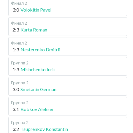
Финал 2
3:0
Volokitin Pavel
Финал 2
2:3
Kurta Roman
Финал 2
1:3
Nesterenko Dmitrii
Группа 2
1:3
Mishchenko Iurii
Группа 2
3:0
Smetanin German
Группа 2
3:1
Bobkov Aleksei
Группа 2
3:2
Tsuprenkov Konstantin