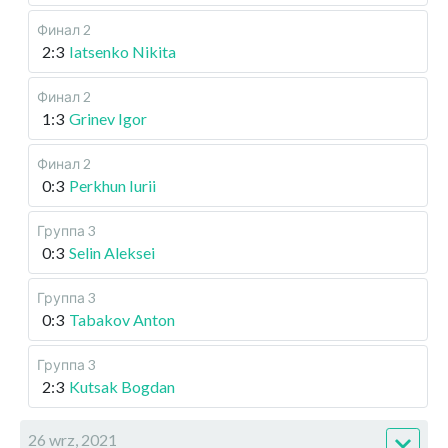
Финал 2
2:3
Iatsenko Nikita
Финал 2
1:3
Grinev Igor
Финал 2
0:3
Perkhun Iurii
Группа 3
0:3
Selin Aleksei
Группа 3
0:3
Tabakov Anton
Группа 3
2:3
Kutsak Bogdan
26 wrz, 2021