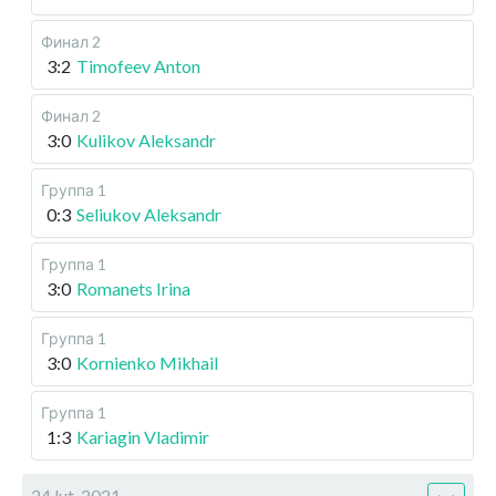
Финал 2
3:2
Timofeev Anton
Финал 2
3:0
Kulikov Aleksandr
Группа 1
0:3
Seliukov Aleksandr
Группа 1
3:0
Romanets Irina
Группа 1
3:0
Kornienko Mikhail
Группа 1
1:3
Kariagin Vladimir
24 lut, 2021