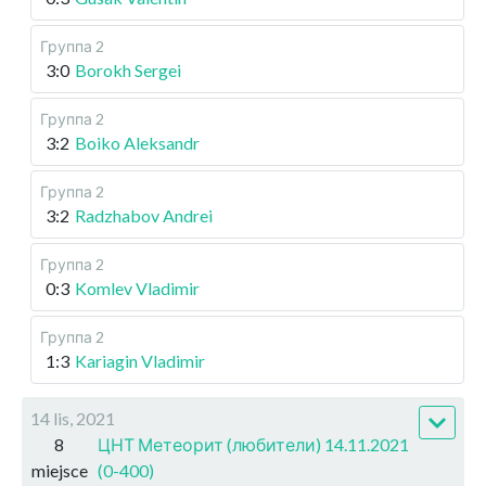
Группа 2
3:0
Borokh Sergei
Группа 2
3:2
Boiko Aleksandr
Группа 2
3:2
Radzhabov Andrei
Группа 2
0:3
Komlev Vladimir
Группа 2
1:3
Kariagin Vladimir
14 lis, 2021
8
ЦНТ Метеорит (любители) 14.11.2021
miejsce
(0-400)