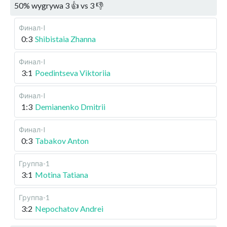
50
%
wygrywa
3
👍 vs
3
👎
Финал-I
0:3
Shibistaia Zhanna
Финал-I
3:1
Poedintseva Viktoriia
Финал-I
1:3
Demianenko Dmitrii
Финал-I
0:3
Tabakov Anton
Группа-1
3:1
Motina Tatiana
Группа-1
3:2
Nepochatov Andrei