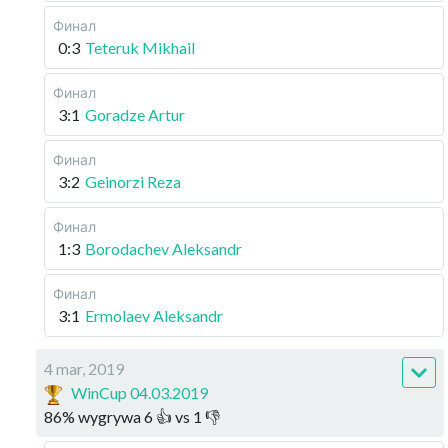
Финал
0:3
Teteruk Mikhail
Финал
3:1
Goradze Artur
Финал
3:2
Geinorzi Reza
Финал
1:3
Borodachev Aleksandr
Финал
3:1
Ermolaev Aleksandr
4 mar, 2019
WinCup 04.03.2019
86
%
wygrywa
6
👍 vs
1
👎