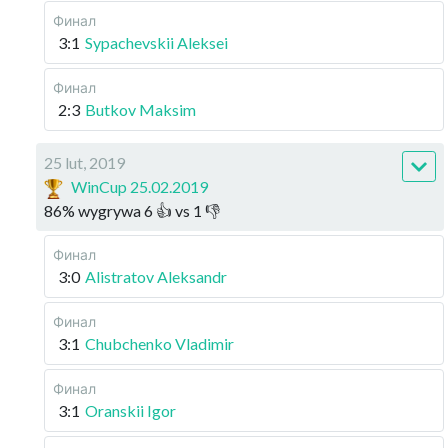
Финал
3:1
Sypachevskii Aleksei
Финал
2:3
Butkov Maksim
25 lut, 2019
WinCup 25.02.2019
86
%
wygrywa
6
👍 vs
1
👎
Финал
3:0
Alistratov Aleksandr
Финал
3:1
Chubchenko Vladimir
Финал
3:1
Oranskii Igor