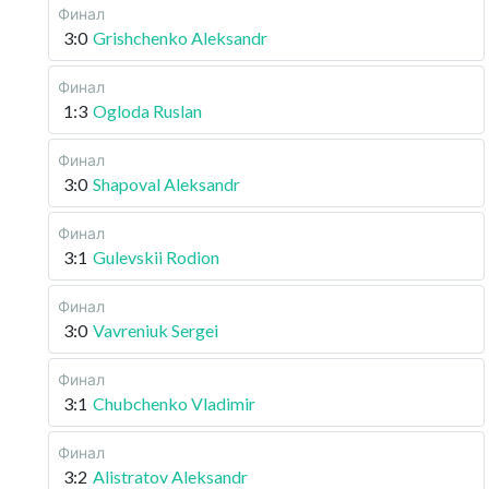
Финал
3:0
Grishchenko Aleksandr
Финал
1:3
Ogloda Ruslan
Финал
3:0
Shapoval Aleksandr
Финал
3:1
Gulevskii Rodion
Финал
3:0
Vavreniuk Sergei
Финал
3:1
Chubchenko Vladimir
Финал
3:2
Alistratov Aleksandr