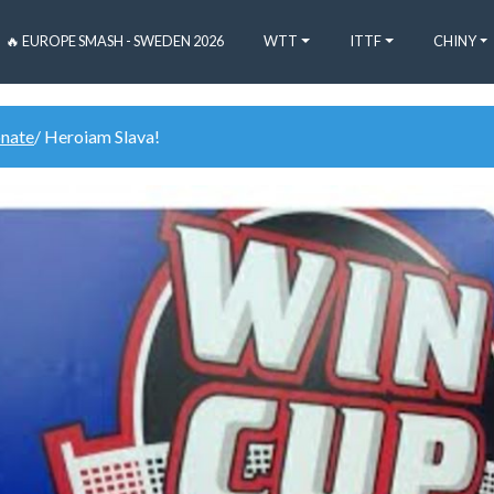
🔥 EUROPE SMASH - SWEDEN 2026
WTT
ITTF
CHINY
onate
/ Heroiam Slava!