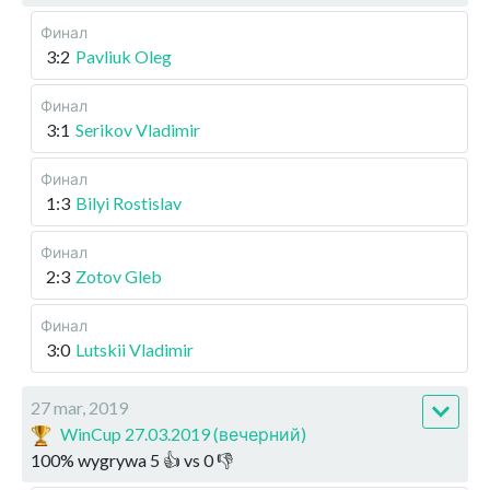
Финал
3:2
Pavliuk Oleg
Финал
3:1
Serikov Vladimir
Финал
1:3
Bilyi Rostislav
Финал
2:3
Zotov Gleb
Финал
3:0
Lutskii Vladimir
27 mar, 2019
WinCup 27.03.2019 (вечерний)
100
%
wygrywa
5
👍 vs
0
👎