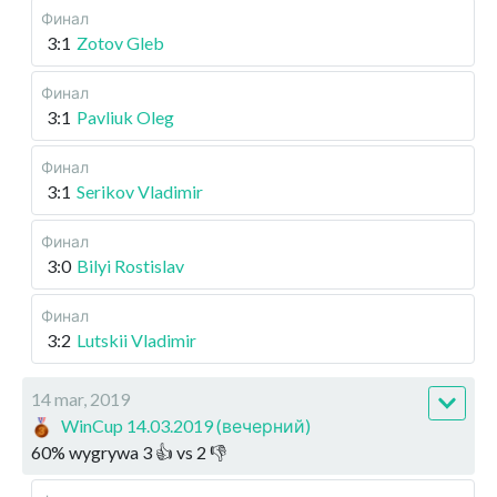
Финал
3:1
Zotov Gleb
Финал
3:1
Pavliuk Oleg
Финал
3:1
Serikov Vladimir
Финал
3:0
Bilyi Rostislav
Финал
3:2
Lutskii Vladimir
14 mar, 2019
WinCup 14.03.2019 (вечерний)
60
%
wygrywa
3
👍 vs
2
👎