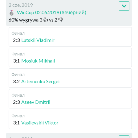
2 cze, 2019
WinCup 02.06.2019 (вечерний)
60
%
wygrywa
3
👍 vs
2
👎
Финал
2:3
Lutskii Vladimir
Финал
3:1
Mosiuk Mikhail
Финал
3:2
Artemenko Sergei
Финал
2:3
Aseev Dmitrii
Финал
3:1
Vasilevskii Viktor