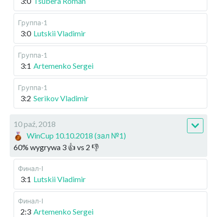
3:0
Tsubera Roman
Группа-1
3:0
Lutskii Vladimir
Группа-1
3:1
Artemenko Sergei
Группа-1
3:2
Serikov Vladimir
10 paź, 2018
WinCup 10.10.2018 (зал №1)
60
%
wygrywa
3
👍 vs
2
👎
Финал-I
3:1
Lutskii Vladimir
Финал-I
2:3
Artemenko Sergei