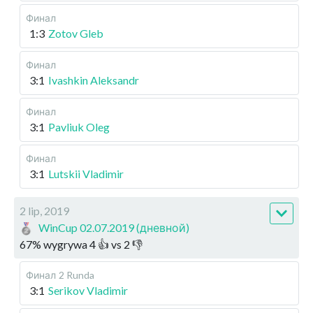
Финал
1:3
Zotov Gleb
Финал
3:1
Ivashkin Aleksandr
Финал
3:1
Pavliuk Oleg
Финал
3:1
Lutskii Vladimir
2 lip, 2019
WinCup 02.07.2019 (дневной)
67
%
wygrywa
4
👍 vs
2
👎
Финал
2 Runda
3:1
Serikov Vladimir