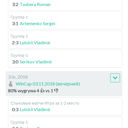
3:2
Tsubera Roman
Группа-1
3:1
Artemenko Sergei
Группа-1
2:3
Lutskii Vladimir
Группа-1
3:0
Serikov Vladimir
3 lis, 2018
WinCup 03.11.2018 (вечерний)
80
%
wygrywa
4
👍 vs
1
👎
Стыковые матчи
Игра за 1-2 место
0:3
Lutskii Vladimir
Группа-1