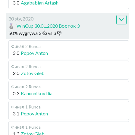
3:0
Agababian Artash
30 sty, 2020
WinCup 30.01.2020 Восток 3
50
%
wygrywa
3
👍 vs
3
👎
Финал
2 Runda
3:0
Popov Anton
Финал
2 Runda
3:0
Zotov Gleb
Финал
2 Runda
0:3
Kanunnikov Ilia
Финал
1 Runda
3:1
Popov Anton
Финал
1 Runda
1:3
Zotov Gleb