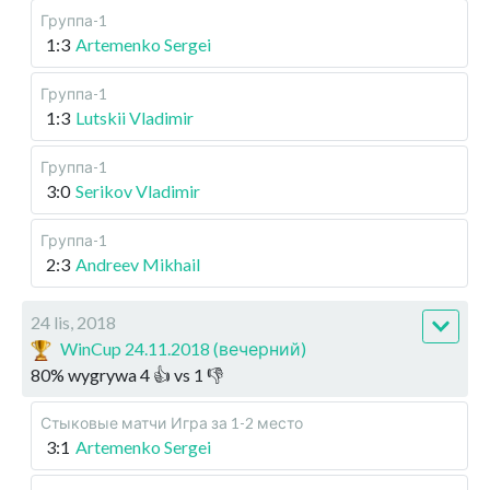
Группа-1
1:3
Artemenko Sergei
Группа-1
1:3
Lutskii Vladimir
Группа-1
3:0
Serikov Vladimir
Группа-1
2:3
Andreev Mikhail
24 lis, 2018
WinCup 24.11.2018 (вечерний)
80
%
wygrywa
4
👍 vs
1
👎
Стыковые матчи
Игра за 1-2 место
3:1
Artemenko Sergei