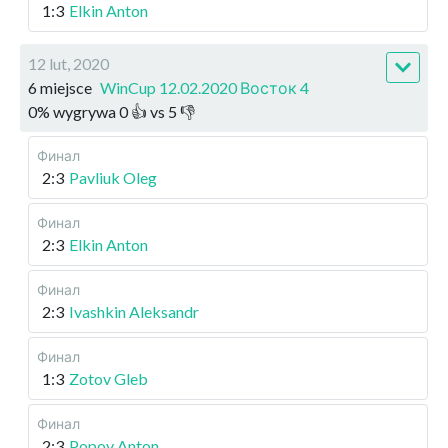
1:3
Elkin Anton
12 lut, 2020
6 miejsce
WinCup 12.02.2020 Восток 4
0
%
wygrywa
0
👍 vs
5
👎
Финал
2:3
Pavliuk Oleg
Финал
2:3
Elkin Anton
Финал
2:3
Ivashkin Aleksandr
Финал
1:3
Zotov Gleb
Финал
2:3
Popov Anton