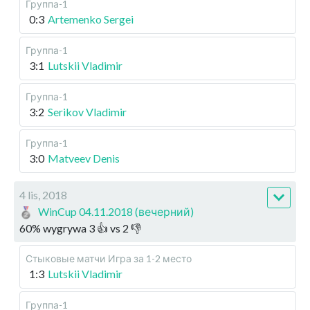
Группа-1
0:3
Artemenko Sergei
Группа-1
3:1
Lutskii Vladimir
Группа-1
3:2
Serikov Vladimir
Группа-1
3:0
Matveev Denis
4 lis, 2018
WinCup 04.11.2018 (вечерний)
60
%
wygrywa
3
👍 vs
2
👎
Стыковые матчи
Игра за 1-2 место
1:3
Lutskii Vladimir
Группа-1