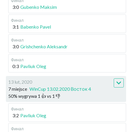
Финал
3:0
Gubenko Maksim
Финал
3:1
Babenko Pavel
Финал
3:0
Grishchenko Aleksandr
Финал
0:3
Pavliuk Oleg
13 lut, 2020
7 miejsce
WinCup 13.02.2020 Восток 4
50
%
wygrywa
1
👍 vs
1
👎
Финал
3:2
Pavliuk Oleg
Финал