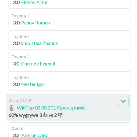
3:0
Elkhov Artur
Группа-1
3:0
Panov Roman
Группа-1
3:0
Shibistaia Zhanna
Группа-1
3:2
Chernov Evgenii
Группа-1
3:0
Nester Igor
2 sie, 2019
WinCup 02.08.2019 (вечерний)
60
%
wygrywa
3
👍 vs
2
👎
Финал
3:2
Pavliuk Oleg