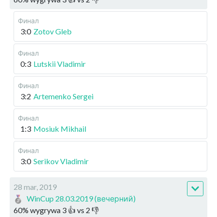
Финал
3:0
Zotov Gleb
Финал
0:3
Lutskii Vladimir
Финал
3:2
Artemenko Sergei
Финал
1:3
Mosiuk Mikhail
Финал
3:0
Serikov Vladimir
28 mar, 2019
WinCup 28.03.2019 (вечерний)
60
%
wygrywa
3
👍 vs
2
👎