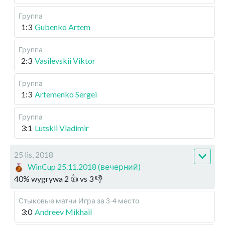
Группа
1:3
Gubenko Artem
Группа
2:3
Vasilevskii Viktor
Группа
1:3
Artemenko Sergei
Группа
3:1
Lutskii Vladimir
25 lis, 2018
WinCup 25.11.2018 (вечерний)
40
%
wygrywa
2
👍 vs
3
👎
Стыковые матчи
Игра за 3-4 место
3:0
Andreev Mikhail