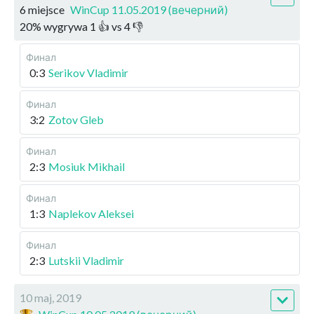
6 miejsce
WinCup 11.05.2019 (вечерний)
20
%
wygrywa
1
👍 vs
4
👎
Финал
0:3
Serikov Vladimir
Финал
3:2
Zotov Gleb
Финал
2:3
Mosiuk Mikhail
Финал
1:3
Naplekov Aleksei
Финал
2:3
Lutskii Vladimir
10 maj, 2019