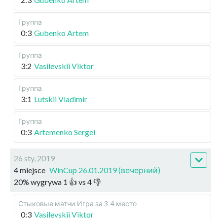
Группа
0:3
Gubenko Artem
Группа
3:2
Vasilevskii Viktor
Группа
3:1
Lutskii Vladimir
Группа
0:3
Artemenko Sergei
26 sty, 2019
4 miejsce
WinCup 26.01.2019 (вечерний)
20
%
wygrywa
1
👍 vs
4
👎
Стыковые матчи
Игра за 3-4 место
0:3
Vasilevskii Viktor