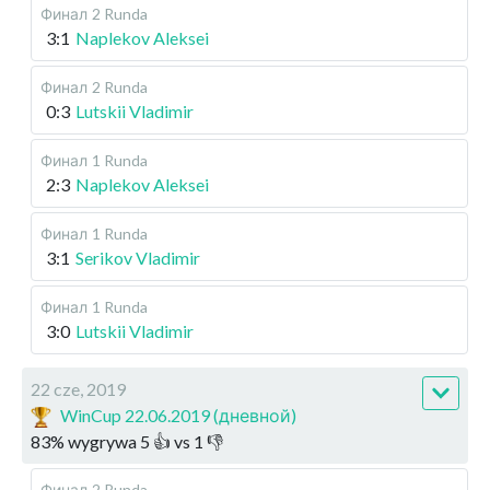
Финал
2 Runda
3:1
Naplekov Aleksei
Финал
2 Runda
0:3
Lutskii Vladimir
Финал
1 Runda
2:3
Naplekov Aleksei
Финал
1 Runda
3:1
Serikov Vladimir
Финал
1 Runda
3:0
Lutskii Vladimir
22 cze, 2019
WinCup 22.06.2019 (дневной)
83
%
wygrywa
5
👍 vs
1
👎
Финал
2 Runda