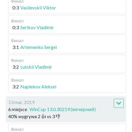
Финал
0:3
Vasilevskii Viktor
Финал
0:3
Serikov Vladimir
Финал
3:1
Artemenko Sergei
Финал
3:2
Lutskii Vladimir
Финал
3:2
Naplekov Aleksei
13 mar, 2019
6 miejsce
WinCup 13.0.30219 (вечерний)
40
%
wygrywa
2
👍 vs
3
👎
Финал