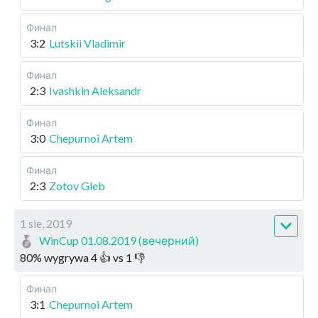
Финал
3:2
Lutskii Vladimir
Финал
2:3
Ivashkin Aleksandr
Финал
3:0
Chepurnoi Artem
Финал
2:3
Zotov Gleb
1 sie, 2019
WinCup 01.08.2019 (вечерний)
80
%
wygrywa
4
👍 vs
1
👎
Финал
3:1
Chepurnoi Artem