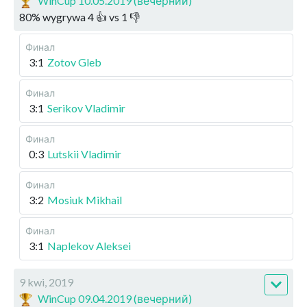
WinCup 10.05.2019 (вечерний)
80
%
wygrywa
4
👍 vs
1
👎
Финал
3:1
Zotov Gleb
Финал
3:1
Serikov Vladimir
Финал
0:3
Lutskii Vladimir
Финал
3:2
Mosiuk Mikhail
Финал
3:1
Naplekov Aleksei
9 kwi, 2019
WinCup 09.04.2019 (вечерний)