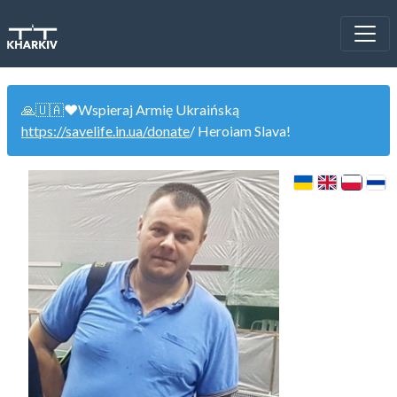
🙏🇺🇦❤️Wspieraj Armię Ukraińską
https://savelife.in.ua/donate
/ Heroiam Slava!