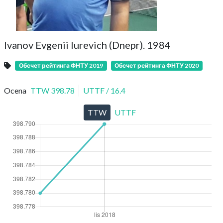
Ivanov Evgenii Iurevich (Dnepr). 1984
Обсчет рейтинга ФНТУ 2019
Обсчет рейтинга ФНТУ 2020
Ocena
TTW
398.78
UTTF
/
16.4
TTW
UTTF