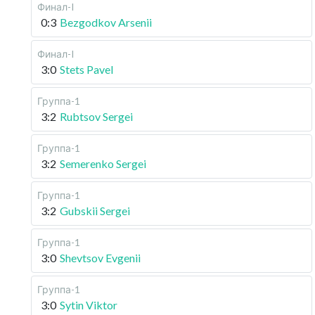
Финал-I
0:3
Bezgodkov Arsenii
Финал-I
3:0
Stets Pavel
Группа-1
3:2
Rubtsov Sergei
Группа-1
3:2
Semerenko Sergei
Группа-1
3:2
Gubskii Sergei
Группа-1
3:0
Shevtsov Evgenii
Группа-1
3:0
Sytin Viktor