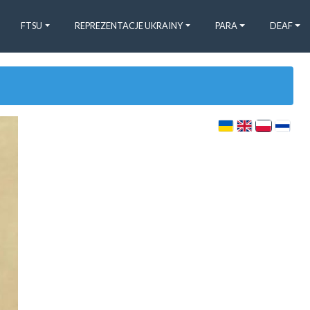
FTSU
REPREZENTACJE UKRAINY
PARA
DEAF