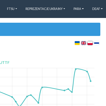
FTSU
REPREZENTACJE UKRAINY
PARA
DEAF
UTTF