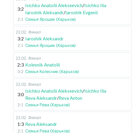
Isichko Anatolii Alekseevich
/
Isichko Ilia
3:2
Iaroshik Aleksandr
/
Iaroshik Evgenii
2:1
Семья Ярошик (Харьков)
22.02
.
Финал
3:2
Iaroshik Aleksandr
2:1
Семья Ярошик (Харьков)
22.02
.
Финал
2:3
Kolesnik Anatolii
0:2
Семья Колесник (Харьков)
22.02
.
Финал
Isichko Anatolii Alekseevich
/
Isichko Ilia
3:0
Reva Aleksandr
/
Reva Anton
2:1
Семья Рева (Харьков)
22.02
.
Финал
1:3
Reva Aleksandr
2:1
Семья Рева (Харьков)