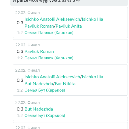
22.02
.
Финал
Isichko Anatolii Alekseevich
/
Isichko Ilia
0:3
Pavliuk Roman
/
Pavliuk Anita
1:2
Семья Павлюк (Харьков)
22.02
.
Финал
0:3
Pavliuk Roman
1:2
Семья Павлюк (Харьков)
22.02
.
Финал
Isichko Anatolii Alekseevich
/
Isichko Ilia
0:3
But Nadezhda
/
But Nikita
1:2
Семья Бут (Харьков)
22.02
.
Финал
0:3
But Nadezhda
1:2
Семья Бут (Харьков)
22.02
.
Финал