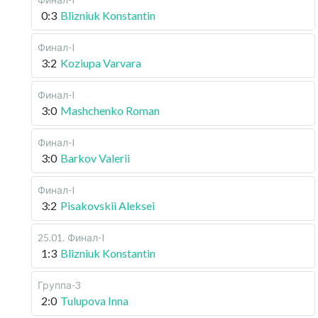
0:3
Blizniuk Konstantin
Финал-I
3:2
Koziupa Varvara
Финал-I
3:0
Mashchenko Roman
Финал-I
3:0
Barkov Valerii
Финал-I
3:2
Pisakovskii Aleksei
25.01
.
Финал-I
1:3
Blizniuk Konstantin
Группа-3
2:0
Tulupova Inna