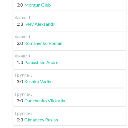
3:0
Morgun Gleb
Финал-I
1:3
Ivlev Aleksandr
Финал-I
3:0
Romanenko Roman
Финал-I
1:3
Paniushkin Andrei
Группа-5
3:0
Kushko Vadim
Группа-5
3:0
Dudchenko Viktoriia
Группа-5
0:3
Gimadeev Ruslan