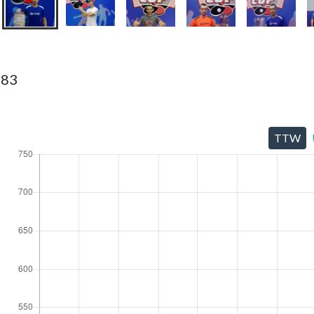
983
TTW