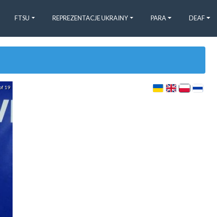
FTSU
REPREZENTACJE UKRAINY
PARA
DEAF
of 19