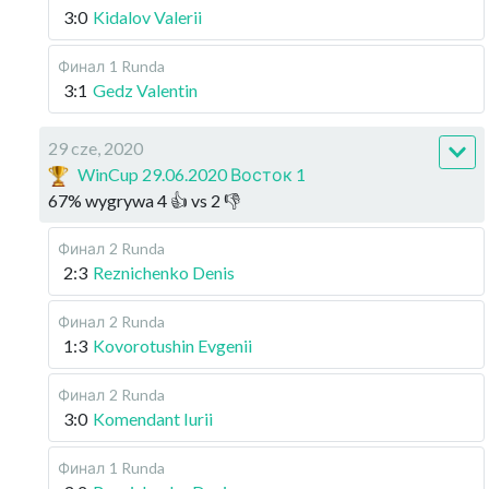
3:0
Kidalov Valerii
Финал
1 Runda
3:1
Gedz Valentin
29 cze, 2020
WinCup 29.06.2020 Восток 1
67
%
wygrywa
4
👍 vs
2
👎
Финал
2 Runda
2:3
Reznichenko Denis
Финал
2 Runda
1:3
Kovorotushin Evgenii
Финал
2 Runda
3:0
Komendant Iurii
Финал
1 Runda