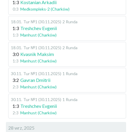
1:3
Kostanian Arkadii
0:3
Medkompleks-2 (Charków)
18.01
.
Tur №1 (30.11.2025)
2 Runda
1:3
Treshchev Evgenii
1:3
Manhust (Charków)
18.01
.
Tur №1 (30.11.2025)
2 Runda
3:0
Kvasnik Maksim
1:3
Manhust (Charków)
30.11
.
Tur №1 (30.11.2025)
1 Runda
3:2
Gavran Dmitrii
2:3
Manhust (Charków)
30.11
.
Tur №1 (30.11.2025)
1 Runda
1:3
Treshchev Evgenii
2:3
Manhust (Charków)
28 wrz, 2025