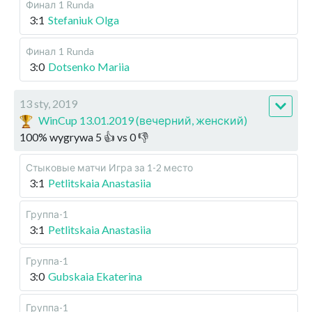
Финал
1 Runda
3:1
Stefaniuk Olga
Финал
1 Runda
3:0
Dotsenko Mariia
13 sty, 2019
WinCup 13.01.2019 (вечерний, женский)
100
%
wygrywa
5
👍 vs
0
👎
Стыковые матчи
Игра за 1-2 место
3:1
Petlitskaia Anastasiia
Группа-1
3:1
Petlitskaia Anastasiia
Группа-1
3:0
Gubskaia Ekaterina
Группа-1