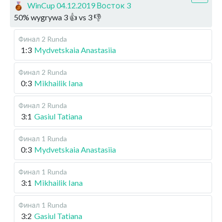
WinCup 04.12.2019 Восток 3
50
%
wygrywa
3
👍 vs
3
👎
Финал
2 Runda
1:3
Mydvetskaia Anastasiia
Финал
2 Runda
0:3
Mikhailik Iana
Финал
2 Runda
3:1
Gasiul Tatiana
Финал
1 Runda
0:3
Mydvetskaia Anastasiia
Финал
1 Runda
3:1
Mikhailik Iana
Финал
1 Runda
3:2
Gasiul Tatiana