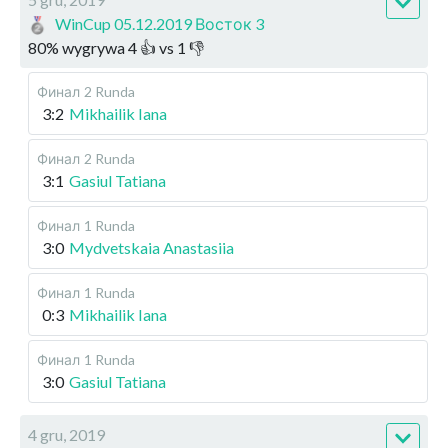
WinCup 05.12.2019 Восток 3
80
%
wygrywa
4
👍 vs
1
👎
Финал
2 Runda
3:2
Mikhailik Iana
Финал
2 Runda
3:1
Gasiul Tatiana
Финал
1 Runda
3:0
Mydvetskaia Anastasiia
Финал
1 Runda
0:3
Mikhailik Iana
Финал
1 Runda
3:0
Gasiul Tatiana
4 gru, 2019