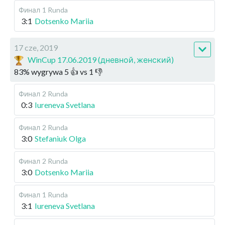
Финал
1 Runda
3:1
Dotsenko Mariia
17 cze, 2019
WinCup 17.06.2019 (дневной, женский)
83
%
wygrywa
5
👍 vs
1
👎
Финал
2 Runda
0:3
Iureneva Svetlana
Финал
2 Runda
3:0
Stefaniuk Olga
Финал
2 Runda
3:0
Dotsenko Mariia
Финал
1 Runda
3:1
Iureneva Svetlana