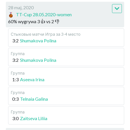
28 maj, 2020
TT-Cup 28.05.2020-women
60
%
wygrywa
3
👍 vs
2
👎
Стыковые матчи
Игра за 3-4 место
3:2
Shumakova Polina
Группа
3:2
Shumakova Polina
Группа
1:3
Aseeva Irina
Группа
0:3
Telnaia Galina
Группа
3:0
Zaitseva Liliia