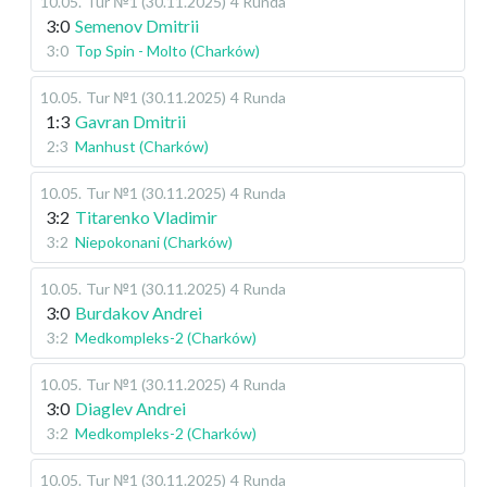
10.05
.
Tur №1 (30.11.2025)
4 Runda
3:0
Semenov Dmitrii
3:0
Top Spin - Molto (Charków)
10.05
.
Tur №1 (30.11.2025)
4 Runda
1:3
Gavran Dmitrii
2:3
Manhust (Charków)
10.05
.
Tur №1 (30.11.2025)
4 Runda
3:2
Titarenko Vladimir
3:2
Niepokonani (Charków)
10.05
.
Tur №1 (30.11.2025)
4 Runda
3:0
Burdakov Andrei
3:2
Medkompleks-2 (Charków)
10.05
.
Tur №1 (30.11.2025)
4 Runda
3:0
Diaglev Andrei
3:2
Medkompleks-2 (Charków)
10.05
.
Tur №1 (30.11.2025)
4 Runda