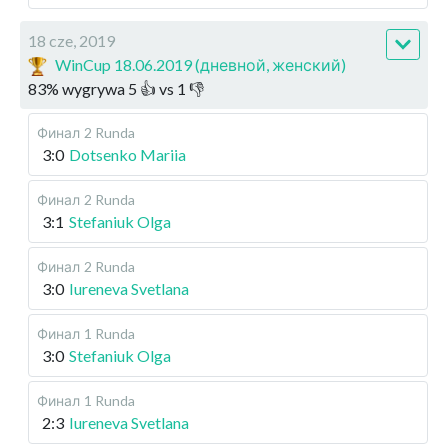
18 cze, 2019
WinCup 18.06.2019 (дневной, женский)
83
%
wygrywa
5
👍 vs
1
👎
Финал
2 Runda
3:0
Dotsenko Mariia
Финал
2 Runda
3:1
Stefaniuk Olga
Финал
2 Runda
3:0
Iureneva Svetlana
Финал
1 Runda
3:0
Stefaniuk Olga
Финал
1 Runda
2:3
Iureneva Svetlana