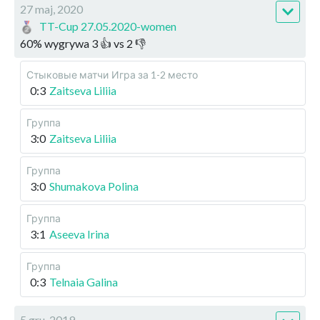
27 maj, 2020
TT-Cup 27.05.2020-women
60
%
wygrywa
3
👍 vs
2
👎
Стыковые матчи
Игра за 1-2 место
0:3
Zaitseva Liliia
Группа
3:0
Zaitseva Liliia
Группа
3:0
Shumakova Polina
Группа
3:1
Aseeva Irina
Группа
0:3
Telnaia Galina
5 gru, 2019