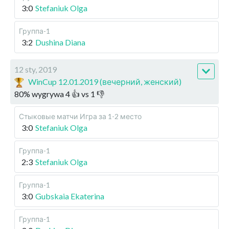
3:0
Stefaniuk Olga
Группа-1
3:2
Dushina Diana
12 sty, 2019
WinCup 12.01.2019 (вечерний, женский)
80
%
wygrywa
4
👍 vs
1
👎
Стыковые матчи
Игра за 1-2 место
3:0
Stefaniuk Olga
Группа-1
2:3
Stefaniuk Olga
Группа-1
3:0
Gubskaia Ekaterina
Группа-1