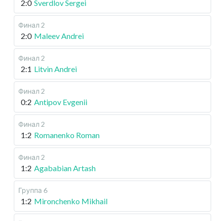
2:0
Sverdlov Sergei
Финал 2
2:0
Maleev Andrei
Финал 2
2:1
Litvin Andrei
Финал 2
0:2
Antipov Evgenii
Финал 2
1:2
Romanenko Roman
Финал 2
1:2
Agababian Artash
Группа 6
1:2
Mironchenko Mikhail