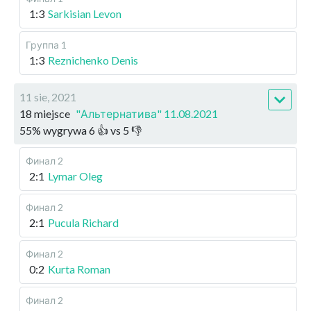
1:3
Sarkisian Levon
Группа 1
1:3
Reznichenko Denis
11 sie, 2021
18 miejsce
"Альтернатива" 11.08.2021
55
%
wygrywa
6
👍 vs
5
👎
Финал 2
2:1
Lymar Oleg
Финал 2
2:1
Pucula Richard
Финал 2
0:2
Kurta Roman
Финал 2