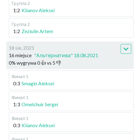
Группа 2
1:2
Kiianov Aleksei
Группа 2
1:2
Zeziulin Artem
18 sie, 2021
16 miejsce
"Альтернатива" 18.08.2021
0
%
wygrywa
0
👍 vs
5
👎
Финал 1
0:3
Smagin Aleksei
Финал 1
1:3
Omelchuk Sergei
Финал 1
0:3
Kiianov Aleksei
Финал 1