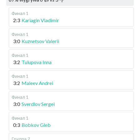
Финал 1
2:3
Kariagin Vladimir
Финал 1
3:0
Kuznetsov Valerii
Финал 1
3:2
Tulupova Inna
Финал 1
3:2
Maleev Andrei
Финал 1
3:0
Sverdlov Sergei
Финал 1
0:3
Bobkov Gleb
Группа 7