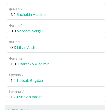
Финал 2
3:2
Shchukin Vladimir
Финал 2
3:0
Voronov Sergei
Финал 2
0:3
Litvin Andrei
Финал 2
1:3
Titarenko Vladimir
Группа 7
1:2
Kutsak Bogdan
Группа 7
1:2
Misevra Vadim
26 maj, 2021