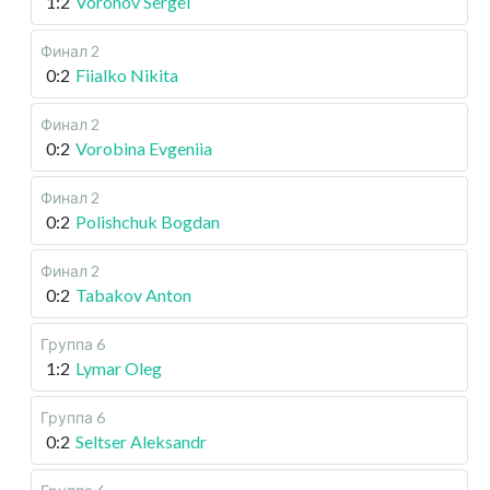
1:2
Voronov Sergei
Финал 2
0:2
Fiialko Nikita
Финал 2
0:2
Vorobina Evgeniia
Финал 2
0:2
Polishchuk Bogdan
Финал 2
0:2
Tabakov Anton
Группа 6
1:2
Lymar Oleg
Группа 6
0:2
Seltser Aleksandr