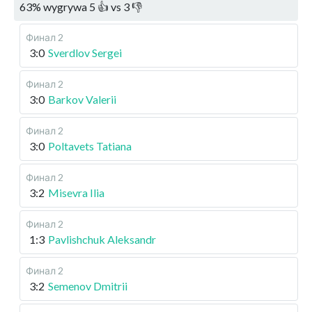
63
%
wygrywa
5
👍 vs
3
👎
Финал 2
3:0
Sverdlov Sergei
Финал 2
3:0
Barkov Valerii
Финал 2
3:0
Poltavets Tatiana
Финал 2
3:2
Misevra Ilia
Финал 2
1:3
Pavlishchuk Aleksandr
Финал 2
3:2
Semenov Dmitrii