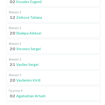
0:2
Kovalev Evgenii
Финал 2
1:2
Zeikova Tatiana
Финал 2
2:0
Shalepa Aleksei
Финал 2
2:0
Voronov Sergei
Финал 2
2:1
Vasilev Sergei
Финал 2
2:0
Vasilenko Kirill
Группа 4
0:2
Agababian Artash