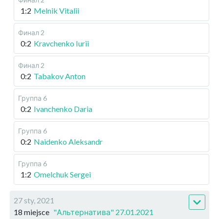
1:2
Melnik Vitalii
Финал 2
0:2
Kravchenko Iurii
Финал 2
0:2
Tabakov Anton
Группа 6
0:2
Ivanchenko Daria
Группа 6
0:2
Naidenko Aleksandr
Группа 6
1:2
Omelchuk Sergei
27 sty, 2021
18 miejsce
"Альтернатива" 27.01.2021