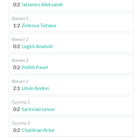
0:2
Iatsenko Aleksandr
Финал 2
1:2
Zeikova Tatiana
Финал 2
0:2
Legkii Anatolii
Финал 2
0:2
Pelikh Pavel
Финал 2
2:1
Litvin Andrei
Группа 5
0:2
Sarkisian Levon
Группа 5
0:2
Chatikian Artur