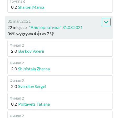
Группа 6
0:2
Shaibel Mariia
31 mar, 2021
22 miejsce
"Альтернатива" 31.03.2021
36
%
wygrywa
4
👍 vs
7
👎
Финал 2
2:0
Barkov Valerii
Финал 2
2:0
Shibistaia Zhanna
Финал 2
2:0
Sverdlov Sergei
Финал 2
0:2
Poltavets Tatiana
Финал 2