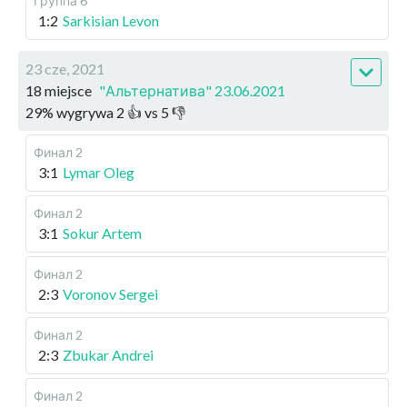
Группа 6
1:2
Sarkisian Levon
23 cze, 2021
18 miejsce
"Альтернатива" 23.06.2021
29
%
wygrywa
2
👍 vs
5
👎
Финал 2
3:1
Lymar Oleg
Финал 2
3:1
Sokur Artem
Финал 2
2:3
Voronov Sergei
Финал 2
2:3
Zbukar Andrei
Финал 2