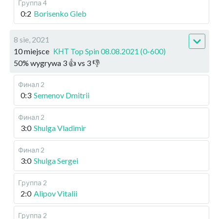
Группа 4
0:2
Borisenko Gleb
8 sie, 2021
10 miejsce
КНТ Top Spin 08.08.2021 (0-600)
50
%
wygrywa
3
👍 vs
3
👎
Финал 2
0:3
Semenov Dmitrii
Финал 2
3:0
Shulga Vladimir
Финал 2
3:0
Shulga Sergei
Группа 2
2:0
Alipov Vitalii
Группа 2