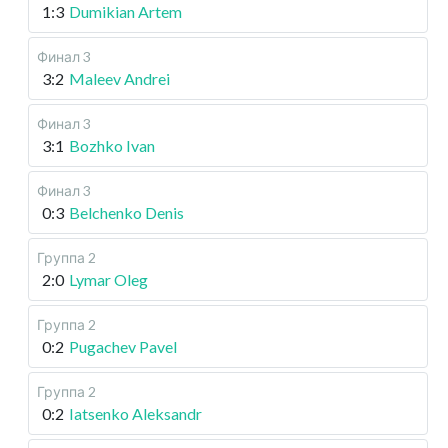
1:3
Dumikian Artem
Финал 3
3:2
Maleev Andrei
Финал 3
3:1
Bozhko Ivan
Финал 3
0:3
Belchenko Denis
Группа 2
2:0
Lymar Oleg
Группа 2
0:2
Pugachev Pavel
Группа 2
0:2
Iatsenko Aleksandr