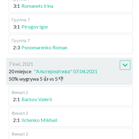
3:1
Romanets Irina
Группа 7
3:1
Pirogov Igor
Группа 7
2:3
Ponomarenko Roman
7 kwi, 2021
20 miejsce
"Альтернатива" 07.04.2021
50
%
wygrywa
5
👍 vs
5
👎
Финал 2
2:1
Barkov Valerii
Финал 2
2:1
Ilchenko Mikhail
Финал 2