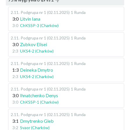
2.11
.
Podgrupa nr 1 (02.11.2025)
1 Runda
3:0
Litvin Iana
3:0
ChKSSP-3 (Charków)
2.11
.
Podgrupa nr 1 (02.11.2025)
1 Runda
3:0
Zubkov Elisei
2:3
UKS4-2 (Charków)
2.11
.
Podgrupa nr 1 (02.11.2025)
1 Runda
1:3
Deineka Dmytro
2:3
UKS4-2 (Charków)
2.11
.
Podgrupa nr 1 (02.11.2025)
1 Runda
3:0
Ihnatchenko Denys
3:0
ChKSSP-1 (Charków)
2.11
.
Podgrupa nr 1 (02.11.2025)
1 Runda
3:1
Dmytrenko Gleb
3:2
Svaor (Charków)