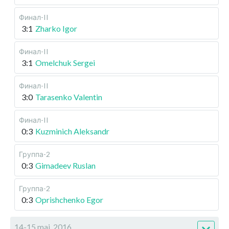
Финал-II
3:1
Zharko Igor
Финал-II
3:1
Omelchuk Sergei
Финал-II
3:0
Tarasenko Valentin
Финал-II
0:3
Kuzminich Aleksandr
Группа-2
0:3
Gimadeev Ruslan
Группа-2
0:3
Oprishchenko Egor
14-15 maj, 2016