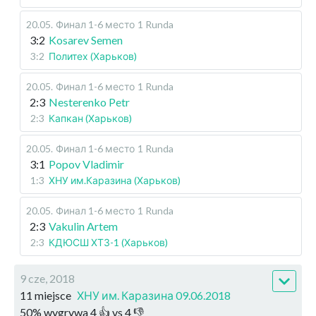
20.05
.
Финал 1-6 место
1 Runda
3:2
Kosarev Semen
3:2
Политех (Харьков)
20.05
.
Финал 1-6 место
1 Runda
2:3
Nesterenko Petr
2:3
Капкан (Харьков)
20.05
.
Финал 1-6 место
1 Runda
3:1
Popov Vladimir
1:3
ХНУ им.Каразина (Харьков)
20.05
.
Финал 1-6 место
1 Runda
2:3
Vakulin Artem
2:3
КДЮСШ ХТЗ-1 (Харьков)
9 cze, 2018
11 miejsce
ХНУ им. Каразина 09.06.2018
50
%
wygrywa
4
👍 vs
4
👎