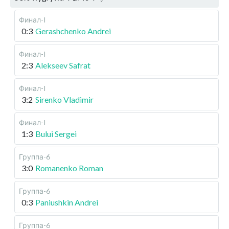
Финал-I
0:3
Gerashchenko Andrei
Финал-I
2:3
Alekseev Safrat
Финал-I
3:2
Sirenko Vladimir
Финал-I
1:3
Bului Sergei
Группа-6
3:0
Romanenko Roman
Группа-6
0:3
Paniushkin Andrei
Группа-6