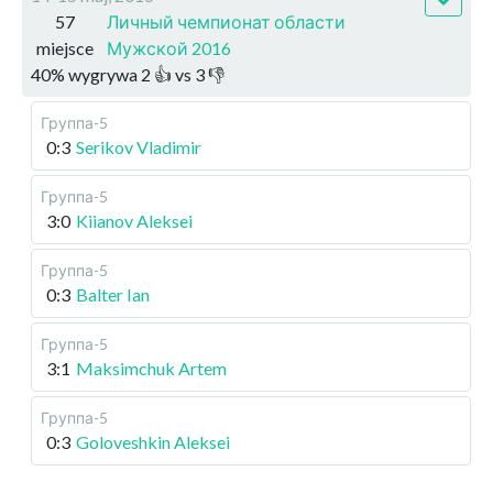
57
Личный чемпионат области
miejsce
Мужской 2016
40
%
wygrywa
2
👍 vs
3
👎
Группа-5
0:3
Serikov Vladimir
Группа-5
3:0
Kiianov Aleksei
Группа-5
0:3
Balter Ian
Группа-5
3:1
Maksimchuk Artem
Группа-5
0:3
Goloveshkin Aleksei