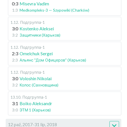
0:3
Misevra Vadim
1:3
Medkompleks-3 — Szypowiki (Charków)
1.12
.
Подгруппа-1
3:0
Kostenko Aleksei
3:2
Защитники (Харьков)
1.12
.
Подгруппа-1
2:3
Omelchuk Sergei
2:3
Альянс "Дом Офицеров" (Харьков)
1.12
.
Подгруппа-1
3:0
Voloshin Nikolai
3:2
Колос (Сахновщина)
13.10
.
Подгруппа-1
3:1
Boiko Aleksandr
3:0
ЭТМ 1 (Харьков)
12 paź, 2017-31 lip, 2018