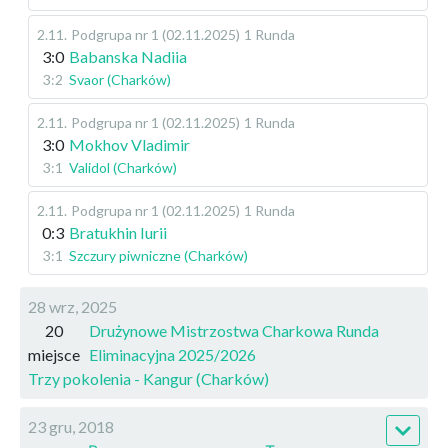
2.11
.
Podgrupa nr 1 (02.11.2025)
1 Runda
3:0
Babanska Nadiia
3:2
Svaor (Charków)
2.11
.
Podgrupa nr 1 (02.11.2025)
1 Runda
3:0
Mokhov Vladimir
3:1
Validol (Charków)
2.11
.
Podgrupa nr 1 (02.11.2025)
1 Runda
0:3
Bratukhin Iurii
3:1
Szczury piwniczne (Charków)
28 wrz, 2025
20
Drużynowe Mistrzostwa Charkowa Runda
miejsce
Eliminacyjna 2025/2026
Trzy pokolenia - Kangur (Charków)
23 gru, 2018