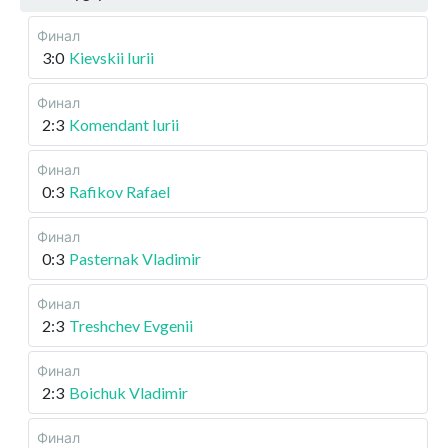
Финал
3:0
Kievskii Iurii
Финал
2:3
Komendant Iurii
Финал
0:3
Rafikov Rafael
Финал
0:3
Pasternak Vladimir
Финал
2:3
Treshchev Evgenii
Финал
2:3
Boichuk Vladimir
Финал