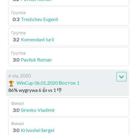
Группа
0:3
Treshchev Evgenii
Группа
3:2
Komendant Iurii
Группа
3:0
Pavliuk Roman
6 sty, 2020
WinCup 06.01.2020 Восток 1
86
%
wygrywa
6
👍 vs
1
👎
Финал
3:0
Sirenko Vladimir
Финал
3:0
Krivoshei Sergei