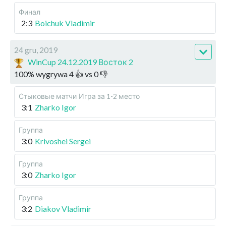
Финал
2:3
Boichuk Vladimir
24 gru, 2019
WinCup 24.12.2019 Восток 2
100
%
wygrywa
4
👍 vs
0
👎
Стыковые матчи
Игра за 1-2 место
3:1
Zharko Igor
Группа
3:0
Krivoshei Sergei
Группа
3:0
Zharko Igor
Группа
3:2
Diakov Vladimir