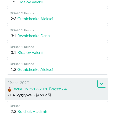
1:3
Kidalov Valerii
Финал
2 Runda
2:3
Gutnichenko Aleksei
Финал
1 Runda
3:1
Reznichenko Denis
Финал
1 Runda
3:1
Kidalov Valerii
Финал
1 Runda
1:3
Gutnichenko Aleksei
29 cze, 2020
WinCup 29.06.2020 Восток 4
71
%
wygrywa
5
👍 vs
2
👎
Финал
2:3
Boichuk Vladimir