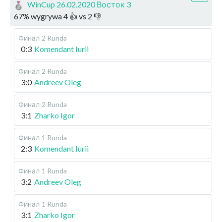
WinCup 26.02.2020 Восток 3
67
%
wygrywa
4
👍 vs
2
👎
Финал
2 Runda
0:3
Komendant Iurii
Финал
2 Runda
3:0
Andreev Oleg
Финал
2 Runda
3:1
Zharko Igor
Финал
1 Runda
2:3
Komendant Iurii
Финал
1 Runda
3:2
Andreev Oleg
Финал
1 Runda
3:1
Zharko Igor