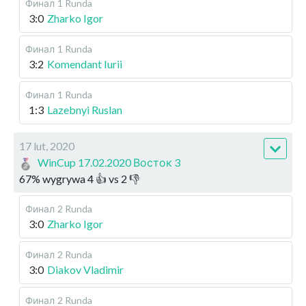
Финал
1 Runda
3:0
Zharko Igor
Финал
1 Runda
3:2
Komendant Iurii
Финал
1 Runda
1:3
Lazebnyi Ruslan
17 lut, 2020
WinCup 17.02.2020 Восток 3
67
%
wygrywa
4
👍 vs
2
👎
Финал
2 Runda
3:0
Zharko Igor
Финал
2 Runda
3:0
Diakov Vladimir
Финал
2 Runda