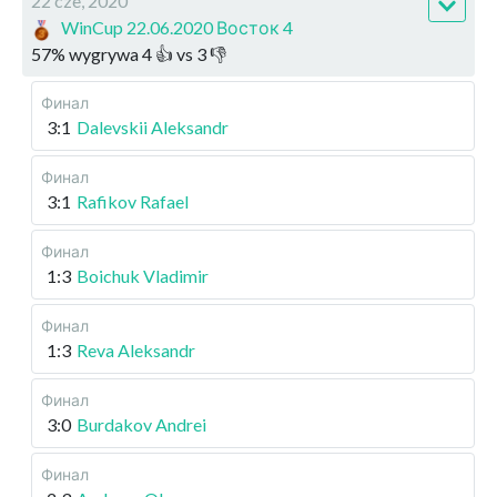
22 cze, 2020
WinCup 22.06.2020 Восток 4
57
%
wygrywa
4
👍 vs
3
👎
Финал
3:1
Dalevskii Aleksandr
Финал
3:1
Rafikov Rafael
Финал
1:3
Boichuk Vladimir
Финал
1:3
Reva Aleksandr
Финал
3:0
Burdakov Andrei
Финал