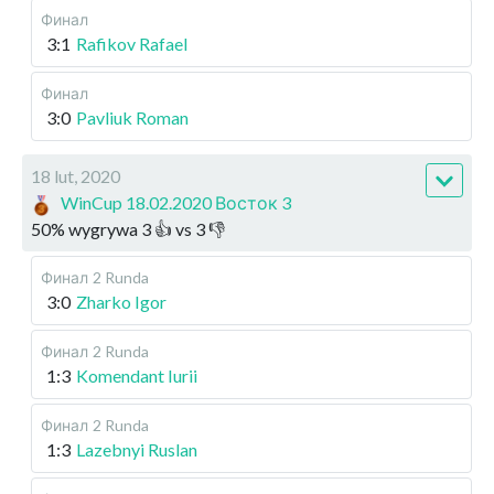
Финал
3:1
Rafikov Rafael
Финал
3:0
Pavliuk Roman
18 lut, 2020
WinCup 18.02.2020 Восток 3
50
%
wygrywa
3
👍 vs
3
👎
Финал
2 Runda
3:0
Zharko Igor
Финал
2 Runda
1:3
Komendant Iurii
Финал
2 Runda
1:3
Lazebnyi Ruslan