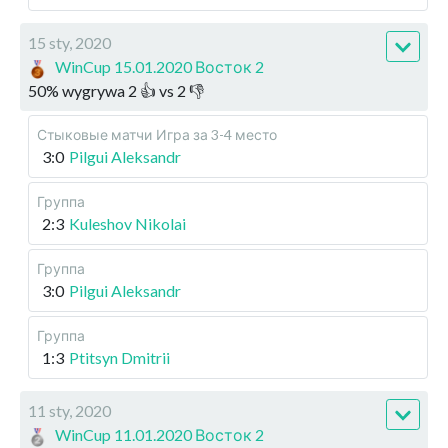
15 sty, 2020
WinCup 15.01.2020 Восток 2
50
%
wygrywa
2
👍 vs
2
👎
Стыковые матчи
Игра за 3-4 место
3:0
Pilgui Aleksandr
Группа
2:3
Kuleshov Nikolai
Группа
3:0
Pilgui Aleksandr
Группа
1:3
Ptitsyn Dmitrii
11 sty, 2020
WinCup 11.01.2020 Восток 2