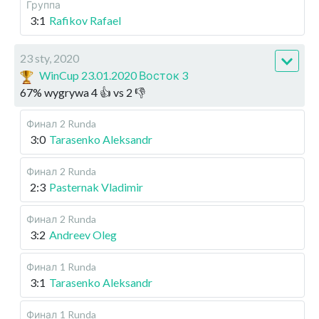
Группа
3:1
Rafikov Rafael
23 sty, 2020
WinCup 23.01.2020 Восток 3
67
%
wygrywa
4
👍 vs
2
👎
Финал
2 Runda
3:0
Tarasenko Aleksandr
Финал
2 Runda
2:3
Pasternak Vladimir
Финал
2 Runda
3:2
Andreev Oleg
Финал
1 Runda
3:1
Tarasenko Aleksandr
Финал
1 Runda