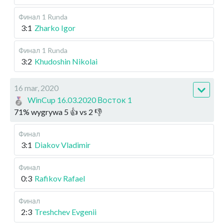
Финал
1 Runda
3:1
Zharko Igor
Финал
1 Runda
3:2
Khudoshin Nikolai
16 mar, 2020
WinCup 16.03.2020 Восток 1
71
%
wygrywa
5
👍 vs
2
👎
Финал
3:1
Diakov Vladimir
Финал
0:3
Rafikov Rafael
Финал
2:3
Treshchev Evgenii