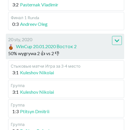
3:2
Pasternak Vladimir
Финал
1 Runda
0:3
Andreev Oleg
20 sty, 2020
WinCup 20.01.2020 Восток 2
50
%
wygrywa
2
👍 vs
2
👎
Стыковые матчи
Игра за 3-4 место
3:1
Kuleshov Nikolai
Группа
3:1
Kuleshov Nikolai
Группа
1:3
Ptitsyn Dmitrii
Группа