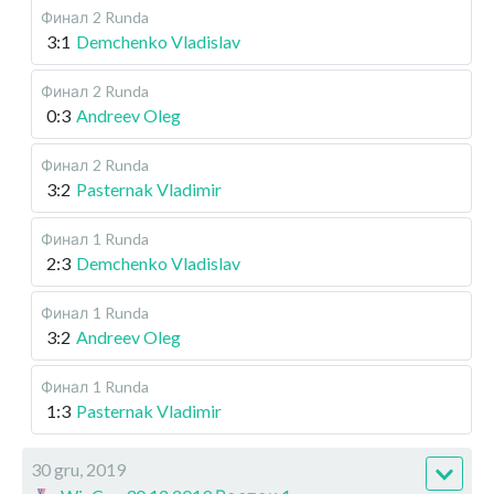
Финал
2 Runda
3:1
Demchenko Vladislav
Финал
2 Runda
0:3
Andreev Oleg
Финал
2 Runda
3:2
Pasternak Vladimir
Финал
1 Runda
2:3
Demchenko Vladislav
Финал
1 Runda
3:2
Andreev Oleg
Финал
1 Runda
1:3
Pasternak Vladimir
30 gru, 2019