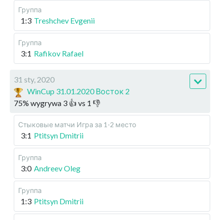
Группа
1:3
Treshchev Evgenii
Группа
3:1
Rafikov Rafael
31 sty, 2020
WinCup 31.01.2020 Восток 2
75
%
wygrywa
3
👍 vs
1
👎
Стыковые матчи
Игра за 1-2 место
3:1
Ptitsyn Dmitrii
Группа
3:0
Andreev Oleg
Группа
1:3
Ptitsyn Dmitrii