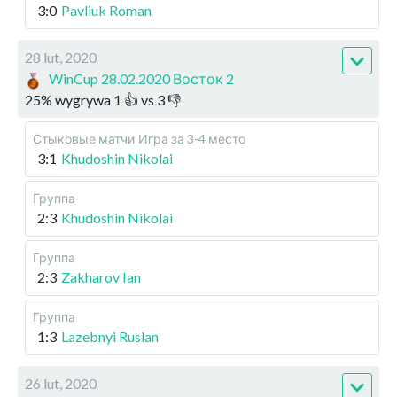
3:0
Pavliuk Roman
28 lut, 2020
WinCup 28.02.2020 Восток 2
25
%
wygrywa
1
👍 vs
3
👎
Стыковые матчи
Игра за 3-4 место
3:1
Khudoshin Nikolai
Группа
2:3
Khudoshin Nikolai
Группа
2:3
Zakharov Ian
Группа
1:3
Lazebnyi Ruslan
26 lut, 2020