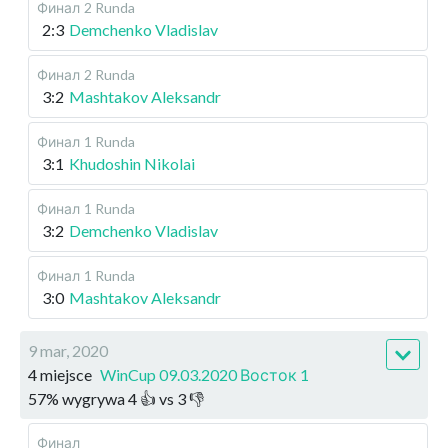
Финал
2 Runda
2:3
Demchenko Vladislav
Финал
2 Runda
3:2
Mashtakov Aleksandr
Финал
1 Runda
3:1
Khudoshin Nikolai
Финал
1 Runda
3:2
Demchenko Vladislav
Финал
1 Runda
3:0
Mashtakov Aleksandr
9 mar, 2020
4 miejsce
WinCup 09.03.2020 Восток 1
57
%
wygrywa
4
👍 vs
3
👎
Финал