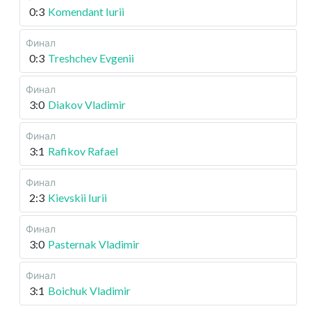
0:3
Komendant Iurii
Финал
0:3
Treshchev Evgenii
Финал
3:0
Diakov Vladimir
Финал
3:1
Rafikov Rafael
Финал
2:3
Kievskii Iurii
Финал
3:0
Pasternak Vladimir
Финал
3:1
Boichuk Vladimir