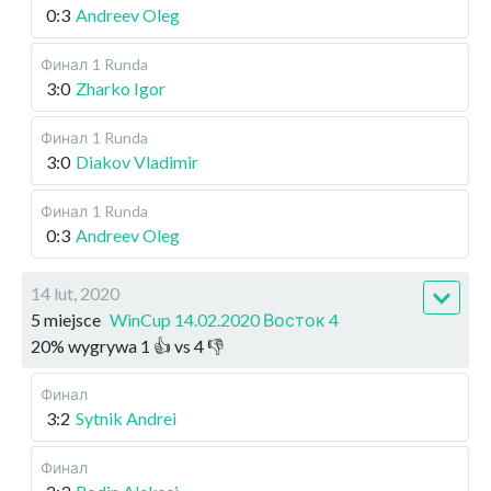
0:3
Andreev Oleg
Финал
1 Runda
3:0
Zharko Igor
Финал
1 Runda
3:0
Diakov Vladimir
Финал
1 Runda
0:3
Andreev Oleg
14 lut, 2020
5 miejsce
WinCup 14.02.2020 Восток 4
20
%
wygrywa
1
👍 vs
4
👎
Финал
3:2
Sytnik Andrei
Финал