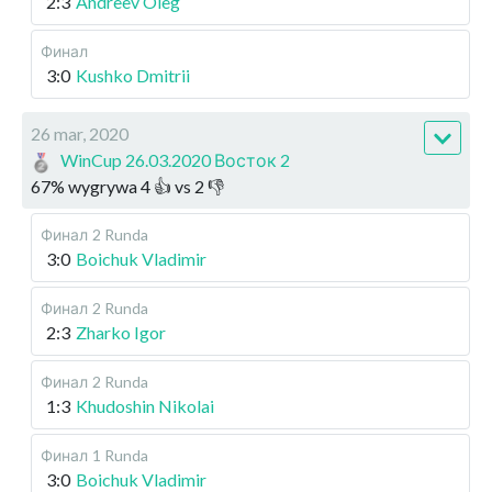
2:3
Andreev Oleg
Финал
3:0
Kushko Dmitrii
26 mar, 2020
WinCup 26.03.2020 Восток 2
67
%
wygrywa
4
👍 vs
2
👎
Финал
2 Runda
3:0
Boichuk Vladimir
Финал
2 Runda
2:3
Zharko Igor
Финал
2 Runda
1:3
Khudoshin Nikolai
Финал
1 Runda
3:0
Boichuk Vladimir