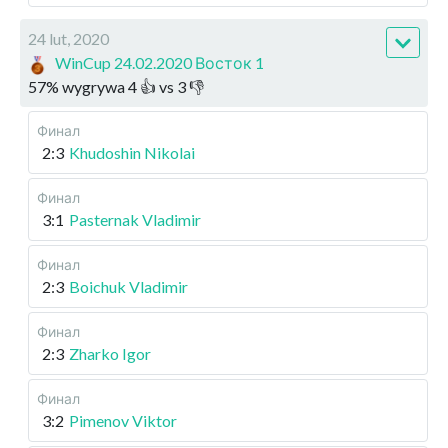
24 lut, 2020
WinCup 24.02.2020 Восток 1
57
%
wygrywa
4
👍 vs
3
👎
Финал
2:3
Khudoshin Nikolai
Финал
3:1
Pasternak Vladimir
Финал
2:3
Boichuk Vladimir
Финал
2:3
Zharko Igor
Финал
3:2
Pimenov Viktor