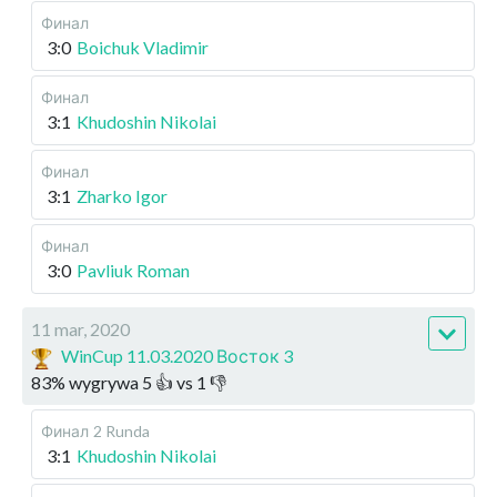
Финал
3:0
Boichuk Vladimir
Финал
3:1
Khudoshin Nikolai
Финал
3:1
Zharko Igor
Финал
3:0
Pavliuk Roman
11 mar, 2020
WinCup 11.03.2020 Восток 3
83
%
wygrywa
5
👍 vs
1
👎
Финал
2 Runda
3:1
Khudoshin Nikolai