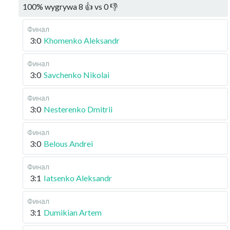
100
%
wygrywa
8
👍 vs
0
👎
Финал
3:0
Khomenko Aleksandr
Финал
3:0
Savchenko Nikolai
Финал
3:0
Nesterenko Dmitrii
Финал
3:0
Belous Andrei
Финал
3:1
Iatsenko Aleksandr
Финал
3:1
Dumikian Artem