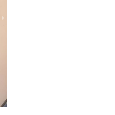
ЦНТ Метеорит (спортсмены) 30,01.2022 (0-1000)