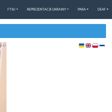
FTSU
REPREZENTACJE UKRAINY
PARA
DEAF
of 13