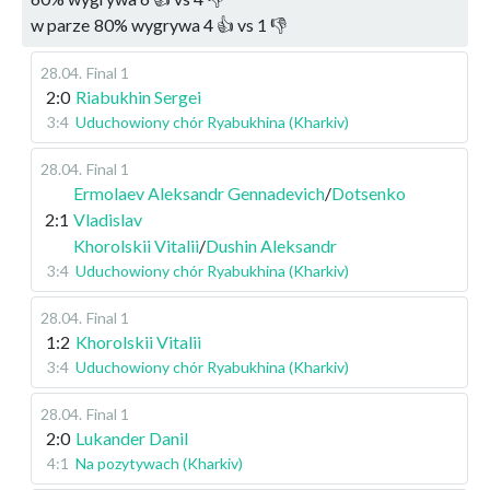
w parze
80
%
wygrywa
4
👍 vs
1
👎
28.04
.
Final 1
2:0
Riabukhin Sergei
3:4
Uduchowiony chór Ryabukhina (Kharkiv)
28.04
.
Final 1
Ermolaev Aleksandr Gennadevich
/
Dotsenko
2:1
Vladislav
Khorolskii Vitalii
/
Dushin Aleksandr
3:4
Uduchowiony chór Ryabukhina (Kharkiv)
28.04
.
Final 1
1:2
Khorolskii Vitalii
3:4
Uduchowiony chór Ryabukhina (Kharkiv)
28.04
.
Final 1
2:0
Lukander Danil
4:1
Na pozytywach (Kharkiv)