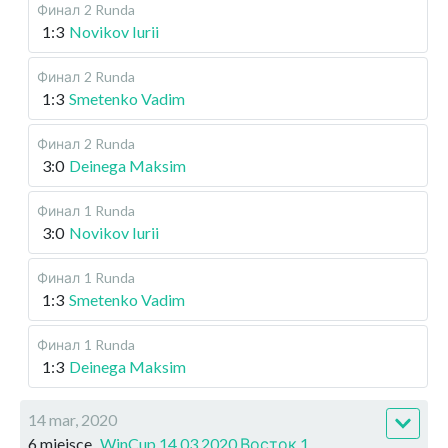
Финал
2 Runda
1:3
Novikov Iurii
Финал
2 Runda
1:3
Smetenko Vadim
Финал
2 Runda
3:0
Deinega Maksim
Финал
1 Runda
3:0
Novikov Iurii
Финал
1 Runda
1:3
Smetenko Vadim
Финал
1 Runda
1:3
Deinega Maksim
14 mar, 2020
6 miejsce
WinCup 14.03.2020 Восток 1