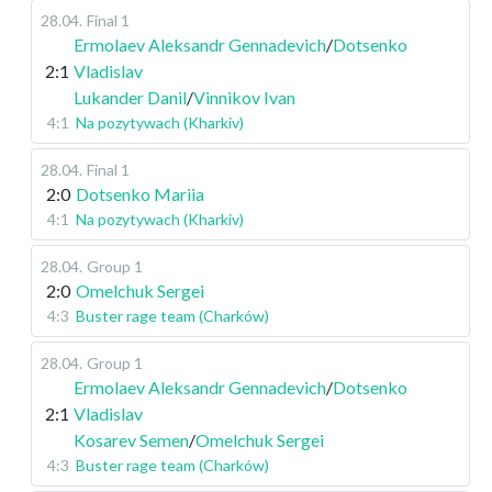
28.04
.
Final 1
Ermolaev Aleksandr Gennadevich
/
Dotsenko
2:1
Vladislav
Lukander Danil
/
Vinnikov Ivan
4:1
Na pozytywach (Kharkiv)
28.04
.
Final 1
2:0
Dotsenko Mariia
4:1
Na pozytywach (Kharkiv)
28.04
.
Group 1
2:0
Omelchuk Sergei
4:3
Buster rage team (Charków)
28.04
.
Group 1
Ermolaev Aleksandr Gennadevich
/
Dotsenko
2:1
Vladislav
Kosarev Semen
/
Omelchuk Sergei
4:3
Buster rage team (Charków)