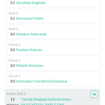
3:1
Vorobina Evgeniia
Final 1
3:1
Khorolskii Vitalii
Final 1
3:0
Seliukov Aleksandr
Group 1
3:0
Pavliuk Maksim
Group 1
3:0
Melnik Rostislav
Group 1
3:0
Hotsuliak (Horishnia) Ekaterina
4 mar, 2023
11
Turniej Siergieja Kolesniczenko
miejsce
04.03.2023 (0-2000 TTW)