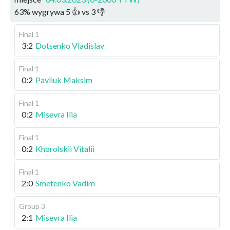
63
%
wygrywa
5
👍 vs
3
👎
Final 1
3:2
Dotsenko Vladislav
Final 1
0:2
Pavliuk Maksim
Final 1
0:2
Misevra Ilia
Final 1
0:2
Khorolskii Vitalii
Final 1
2:0
Smetenko Vadim
Group 3
2:1
Misevra Ilia