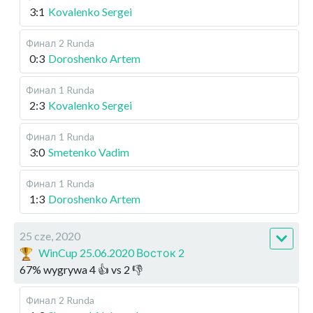
3:1
Kovalenko Sergei
Финал
2 Runda
0:3
Doroshenko Artem
Финал
1 Runda
2:3
Kovalenko Sergei
Финал
1 Runda
3:0
Smetenko Vadim
Финал
1 Runda
1:3
Doroshenko Artem
25 cze, 2020
WinCup 25.06.2020 Восток 2
67
%
wygrywa
4
👍 vs
2
👎
Финал
2 Runda