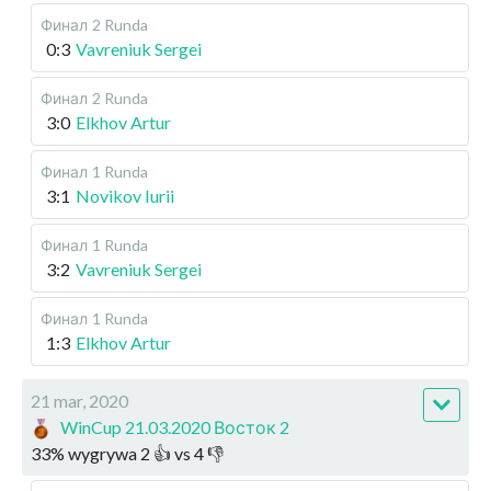
Финал
2 Runda
0:3
Vavreniuk Sergei
Финал
2 Runda
3:0
Elkhov Artur
Финал
1 Runda
3:1
Novikov Iurii
Финал
1 Runda
3:2
Vavreniuk Sergei
Финал
1 Runda
1:3
Elkhov Artur
21 mar, 2020
WinCup 21.03.2020 Восток 2
33
%
wygrywa
2
👍 vs
4
👎