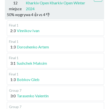
12
Kharkiv Open Kharkiv Open Winter
miejsce
2024
50
%
wygrywa
4
👍 vs
4
👎
Final 1
2:3
Vinnikov Ivan
Final 1
1:3
Doroshenko Artem
Final 1
3:1
Sushchek Maksim
Final 1
1:3
Bobkov Gleb
Group 7
3:0
Tarasenko Valentin
Group 7