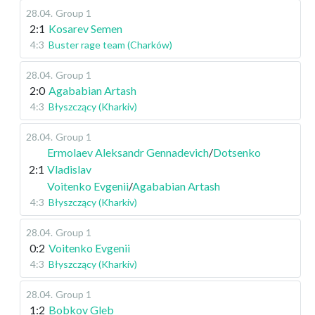
28.04
.
Group 1
2:1
Kosarev Semen
4:3
Buster rage team (Charków)
28.04
.
Group 1
2:0
Agababian Artash
4:3
Błyszczący (Kharkiv)
28.04
.
Group 1
Ermolaev Aleksandr Gennadevich
/
Dotsenko
2:1
Vladislav
Voitenko Evgenii
/
Agababian Artash
4:3
Błyszczący (Kharkiv)
28.04
.
Group 1
0:2
Voitenko Evgenii
4:3
Błyszczący (Kharkiv)
28.04
.
Group 1
1:2
Bobkov Gleb