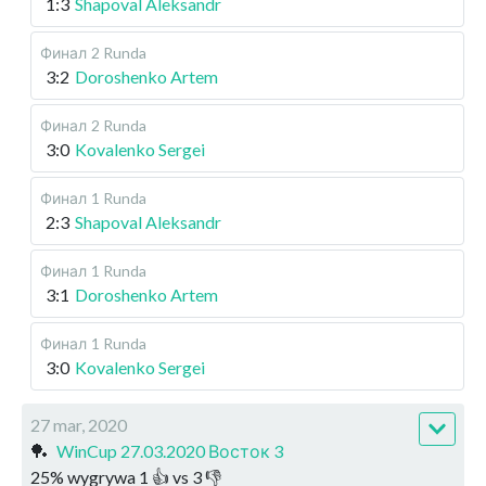
1:3
Shapoval Aleksandr
Финал
2 Runda
3:2
Doroshenko Artem
Финал
2 Runda
3:0
Kovalenko Sergei
Финал
1 Runda
2:3
Shapoval Aleksandr
Финал
1 Runda
3:1
Doroshenko Artem
Финал
1 Runda
3:0
Kovalenko Sergei
27 mar, 2020
🏓
WinCup 27.03.2020 Восток 3
25
%
wygrywa
1
👍 vs
3
👎