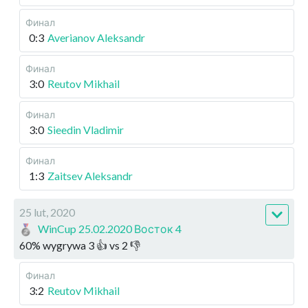
Финал
0:3
Averianov Aleksandr
Финал
3:0
Reutov Mikhail
Финал
3:0
Sieedin Vladimir
Финал
1:3
Zaitsev Aleksandr
25 lut, 2020
WinCup 25.02.2020 Восток 4
60
%
wygrywa
3
👍 vs
2
👎
Финал
3:2
Reutov Mikhail