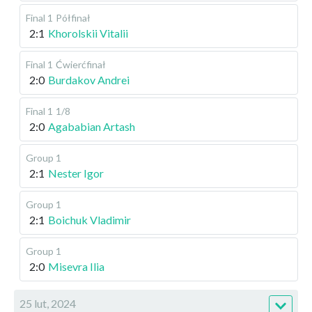
Final 1
Półfinał
2:1
Khorolskii Vitalii
Final 1
Ćwierćfinał
2:0
Burdakov Andrei
Final 1
1/8
2:0
Agababian Artash
Group 1
2:1
Nester Igor
Group 1
2:1
Boichuk Vladimir
Group 1
2:0
Misevra Ilia
25 lut, 2024