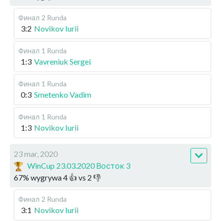
Финал
2 Runda
3:2
Novikov Iurii
Финал
1 Runda
1:3
Vavreniuk Sergei
Финал
1 Runda
0:3
Smetenko Vadim
Финал
1 Runda
1:3
Novikov Iurii
23 mar, 2020
WinCup 23.03.2020 Восток 3
67
%
wygrywa
4
👍 vs
2
👎
Финал
2 Runda
3:1
Novikov Iurii