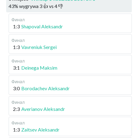
43
%
wygrywa
3
👍 vs
4
👎
Финал
1:3
Shapoval Aleksandr
Финал
1:3
Vavreniuk Sergei
Финал
3:1
Deinega Maksim
Финал
3:0
Borodachev Aleksandr
Финал
2:3
Averianov Aleksandr
Финал
1:3
Zaitsev Aleksandr