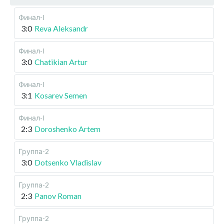
Финал-I
3:0
Reva Aleksandr
Финал-I
3:0
Chatikian Artur
Финал-I
3:1
Kosarev Semen
Финал-I
2:3
Doroshenko Artem
Группа-2
3:0
Dotsenko Vladislav
Группа-2
2:3
Panov Roman
Группа-2