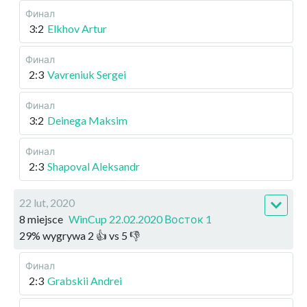
Финал
3:2
Elkhov Artur
Финал
2:3
Vavreniuk Sergei
Финал
3:2
Deinega Maksim
Финал
2:3
Shapoval Aleksandr
22 lut, 2020
8 miejsce
WinCup 22.02.2020 Восток 1
29
%
wygrywa
2
👍 vs
5
👎
Финал
2:3
Grabskii Andrei