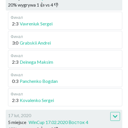
20
%
wygrywa
1
👍 vs
4
👎
Финал
2:3
Vavreniuk Sergei
Финал
3:0
Grabskii Andrei
Финал
2:3
Deinega Maksim
Финал
0:3
Panchenko Bogdan
Финал
2:3
Kovalenko Sergei
17 lut, 2020
5 miejsce
WinCup 17.02.2020 Восток 4