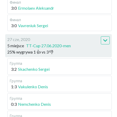
Финал
3:0
Ermolaev Aleksandr
Финал
3:0
Vavreniuk Sergei
27 cze, 2020
5 miejsce
TT-Cup 27.06.2020-men
25
%
wygrywa
1
👍 vs
3
👎
Группа
3:2
Skachenko Sergei
Группа
1:3
Vakulenko Denis
Группа
0:3
Nemchenko Denis
Группа