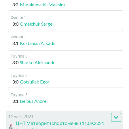
3:2
Marakhovskii Maksim
Финал 1
3:0
Omelchuk Sergei
Финал 1
3:1
Kostanian Arkadii
Группа 8
3:0
Sharko Aleksandr
Группа 8
3:0
Gotsuliak Egor
Группа 8
3:1
Belous Andrei
11 wrz, 2021
ЦНТ Метеорит (спортсмены) 11.09.2021