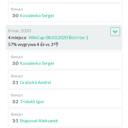
Финал
3:0
Kovalenko Sergei
8 mar, 2020
4 miejsce
WinCup 08.03.2020 Восток 1
57
%
wygrywa
4
👍 vs
3
👎
Финал
3:0
Kovalenko Sergei
Финал
3:1
Grabskii Andrei
Финал
3:2
Tridukh Igor
Финал
3:1
Shapoval Aleksandr