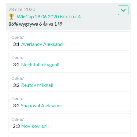
28 cze, 2020
WinCup 28.06.2020 Восток 4
86
%
wygrywa
6
👍 vs
1
👎
Финал
3:1
Averianov Aleksandr
Финал
3:2
Nechitailo Evgenii
Финал
3:2
Reutov Mikhail
Финал
3:2
Shapoval Aleksandr
Финал
2:3
Novikov Iurii