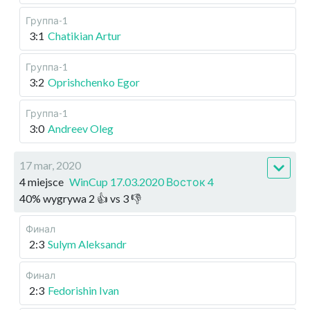
Группа-1
3:1
Chatikian Artur
Группа-1
3:2
Oprishchenko Egor
Группа-1
3:0
Andreev Oleg
17 mar, 2020
4 miejsce
WinCup 17.03.2020 Восток 4
40
%
wygrywa
2
👍 vs
3
👎
Финал
2:3
Sulym Aleksandr
Финал
2:3
Fedorishin Ivan