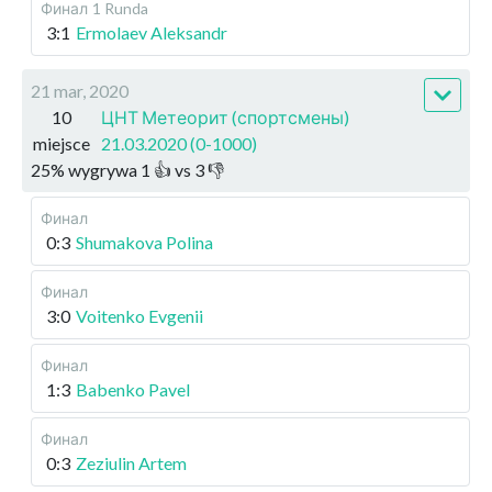
Финал
1 Runda
3:1
Ermolaev Aleksandr
21 mar, 2020
10
ЦНТ Метеорит (спортсмены)
miejsce
21.03.2020 (0-1000)
25
%
wygrywa
1
👍 vs
3
👎
Финал
0:3
Shumakova Polina
Финал
3:0
Voitenko Evgenii
Финал
1:3
Babenko Pavel
Финал
0:3
Zeziulin Artem