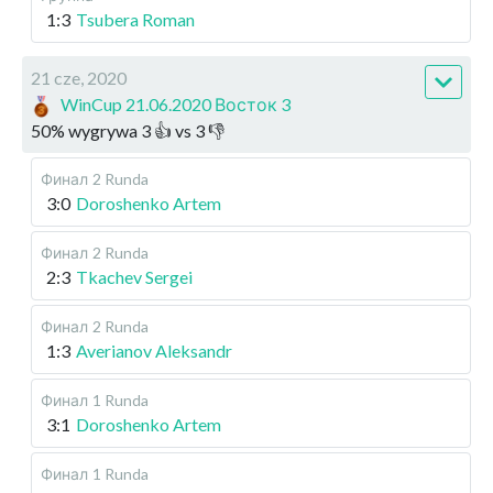
1:3
Tsubera Roman
21 cze, 2020
WinCup 21.06.2020 Восток 3
50
%
wygrywa
3
👍 vs
3
👎
Финал
2 Runda
3:0
Doroshenko Artem
Финал
2 Runda
2:3
Tkachev Sergei
Финал
2 Runda
1:3
Averianov Aleksandr
Финал
1 Runda
3:1
Doroshenko Artem
Финал
1 Runda