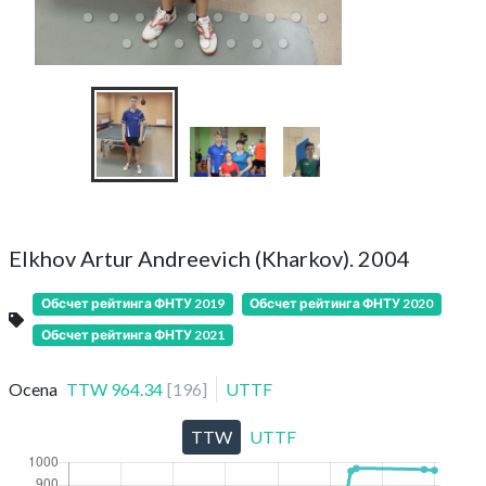
Elkhov Artur Andreevich (Kharkov). 2004
Обсчет рейтинга ФНТУ 2019
Обсчет рейтинга ФНТУ 2020
Обсчет рейтинга ФНТУ 2021
Ocena
TTW
964.34
[
196
]
UTTF
TTW
UTTF