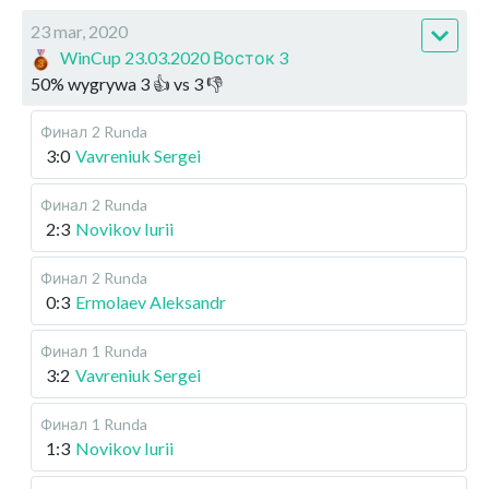
23 mar, 2020
WinCup 23.03.2020 Восток 3
50
%
wygrywa
3
👍 vs
3
👎
Финал
2 Runda
3:0
Vavreniuk Sergei
Финал
2 Runda
2:3
Novikov Iurii
Финал
2 Runda
0:3
Ermolaev Aleksandr
Финал
1 Runda
3:2
Vavreniuk Sergei
Финал
1 Runda
1:3
Novikov Iurii