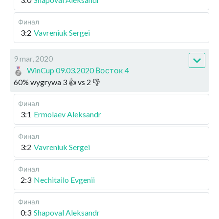
Финал
3:2
Vavreniuk Sergei
9 mar, 2020
WinCup 09.03.2020 Восток 4
60
%
wygrywa
3
👍 vs
2
👎
Финал
3:1
Ermolaev Aleksandr
Финал
3:2
Vavreniuk Sergei
Финал
2:3
Nechitailo Evgenii
Финал
0:3
Shapoval Aleksandr