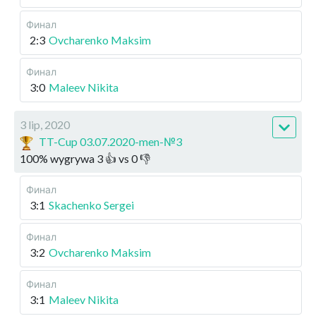
Финал
2:3
Ovcharenko Maksim
Финал
3:0
Maleev Nikita
3 lip, 2020
TT-Cup 03.07.2020-men-№3
100
%
wygrywa
3
👍 vs
0
👎
Финал
3:1
Skachenko Sergei
Финал
3:2
Ovcharenko Maksim
Финал
3:1
Maleev Nikita