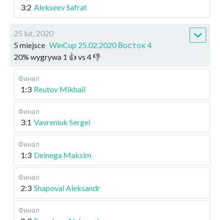
3:2
Alekseev Safrat
25 lut, 2020
5 miejsce
WinCup 25.02.2020 Восток 4
20
%
wygrywa
1
👍 vs
4
👎
Финал
1:3
Reutov Mikhail
Финал
3:1
Vavreniuk Sergei
Финал
1:3
Deinega Maksim
Финал
2:3
Shapoval Aleksandr
Финал