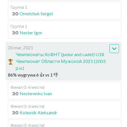
Группа 1
3:0
Omelchuk Sergei
Группа 1
3:0
Nester Igor
20 mar, 2021
Чемпионаты ХоФНТ (junior and cadet) U18
Чемпионат Области Мужской 2021 (2003
р.н.)
86
%
wygrywa
6
👍 vs
1
👎
Финал (1-6 места)
3:0
Nesterenko Ivan
Финал (1-6 места)
3:0
Kolesnik Aleksandr
Финал (1-6 места)