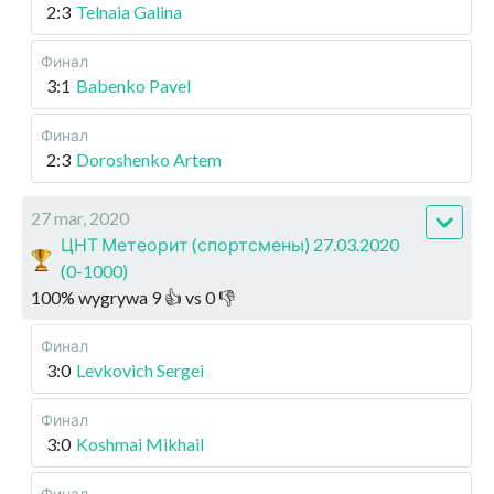
2:3
Telnaia Galina
Финал
3:1
Babenko Pavel
Финал
2:3
Doroshenko Artem
27 mar, 2020
ЦНТ Метеорит (спортсмены) 27.03.2020
(0-1000)
100
%
wygrywa
9
👍 vs
0
👎
Финал
3:0
Levkovich Sergei
Финал
3:0
Koshmai Mikhail
Финал