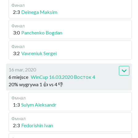
Финал
2:3
Deinega Maksim
Финал
3:0
Panchenko Bogdan
Финал
3:2
Vavreniuk Sergei
16 mar, 2020
6 miejsce
WinCup 16.03.2020 Восток 4
20
%
wygrywa
1
👍 vs
4
👎
Фмнал
1:3
Sulym Aleksandr
Фмнал
2:3
Fedorishin Ivan