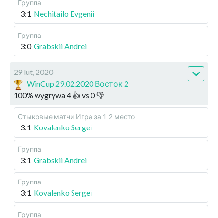
Группа
3:1
Nechitailo Evgenii
Группа
3:0
Grabskii Andrei
29 lut, 2020
WinCup 29.02.2020 Восток 2
100
%
wygrywa
4
👍 vs
0
👎
Стыковые матчи
Игра за 1-2 место
3:1
Kovalenko Sergei
Группа
3:1
Grabskii Andrei
Группа
3:1
Kovalenko Sergei
Группа