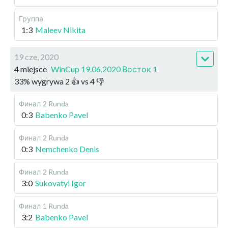
Группа
1:3
Maleev Nikita
19 cze, 2020
4 miejsce
WinCup 19.06.2020 Восток 1
33
%
wygrywa
2
👍 vs
4
👎
Финал
2 Runda
0:3
Babenko Pavel
Финал
2 Runda
0:3
Nemchenko Denis
Финал
2 Runda
3:0
Sukovatyi Igor
Финал
1 Runda
3:2
Babenko Pavel