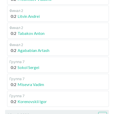
Финал 2
0:2
Litvin Andrei
Финал 2
0:2
Tabakov Anton
Финал 2
0:2
Agababian Artash
Группа 7
0:2
Sokol Sergei
Группа 7
0:2
Misevra Vadim
Группа 7
0:2
Korenovskii Igor