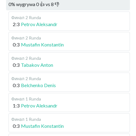
0
%
wygrywa
0
👍 vs
8
👎
Финал
2 Runda
2:3
Petrov Aleksandr
Финал
2 Runda
0:3
Mustafin Konstantin
Финал
2 Runda
0:3
Tabakov Anton
Финал
2 Runda
0:3
Belchenko Denis
Финал
1 Runda
1:3
Petrov Aleksandr
Финал
1 Runda
0:3
Mustafin Konstantin