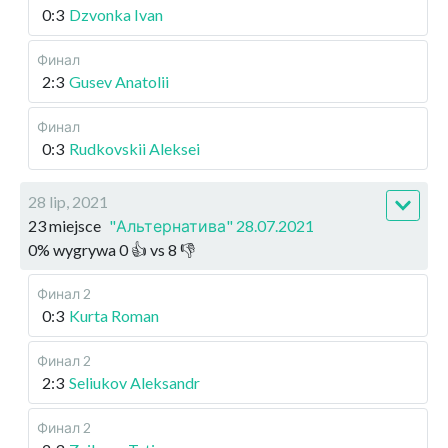
0:3
Dzvonka Ivan
Финал
2:3
Gusev Anatolii
Финал
0:3
Rudkovskii Aleksei
28 lip, 2021
23 miejsce
"Альтернатива" 28.07.2021
0
%
wygrywa
0
👍 vs
8
👎
Финал 2
0:3
Kurta Roman
Финал 2
2:3
Seliukov Aleksandr
Финал 2