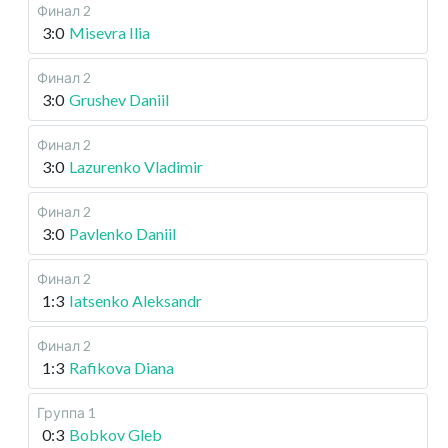
Финал 2
3:0
Misevra Ilia
Финал 2
3:0
Grushev Daniil
Финал 2
3:0
Lazurenko Vladimir
Финал 2
3:0
Pavlenko Daniil
Финал 2
1:3
Iatsenko Aleksandr
Финал 2
1:3
Rafikova Diana
Группа 1
0:3
Bobkov Gleb