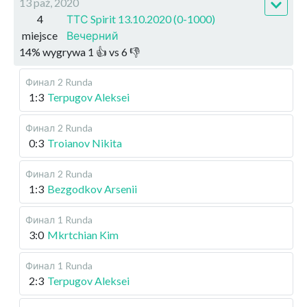
13 paź, 2020
4
ТТС Spirit 13.10.2020 (0-1000)
miejsce
Вечерний
14
%
wygrywa
1
👍 vs
6
👎
Финал
2 Runda
1:3
Terpugov Aleksei
Финал
2 Runda
0:3
Troianov Nikita
Финал
2 Runda
1:3
Bezgodkov Arsenii
Финал
1 Runda
3:0
Mkrtchian Kim
Финал
1 Runda
2:3
Terpugov Aleksei