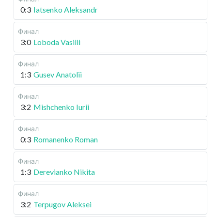
0:3
Iatsenko Aleksandr
Финал
3:0
Loboda Vasilii
Финал
1:3
Gusev Anatolii
Финал
3:2
Mishchenko Iurii
Финал
0:3
Romanenko Roman
Финал
1:3
Derevianko Nikita
Финал
3:2
Terpugov Aleksei