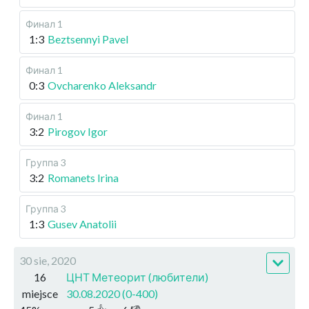
Финал 1
1:3
Beztsennyi Pavel
Финал 1
0:3
Ovcharenko Aleksandr
Финал 1
3:2
Pirogov Igor
Группа 3
3:2
Romanets Irina
Группа 3
1:3
Gusev Anatolii
30 sie, 2020
16
ЦНТ Метеорит (любители)
miejsce
30.08.2020 (0-400)