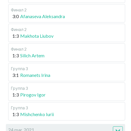
Финал 2
3:0
Afanaseva Aleksandra
Финал 2
1:3
Makhota Liubov
Финал 2
1:3
Silich Artem
Группа 3
3:1
Romanets Irina
Группа 3
1:3
Pirogov Igor
Группа 3
1:3
Mishchenko Iurii
24 mar, 2021