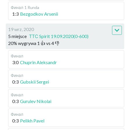
Финал
1 Runda
1:3
Bezgodkov Arsenii
19 wrz, 2020
5 miejsce
ТТС Spirit 19.09.2020(0-600)
20
%
wygrywa
1
👍 vs
4
👎
Финал
3:0
Chuprin Aleksandr
Финал
0:3
Gubskii Sergei
Финал
0:3
Gurulev Nikolai
Финал
0:3
Pelikh Pavel