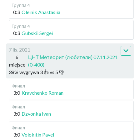
Группа 4
0:3
Oleinik Anastasiia
Группа 4
0:3
Gubskii Sergei
7 lis, 2021
6
ЦНТ Метеорит (любители) 07.11.2021
miejsce
(0-400)
38
%
wygrywa
3
👍 vs
5
👎
Финал
3:0
Kravchenko Roman
Финал
3:0
Dzvonka Ivan
Финал
3:0
Volokitin Pavel