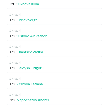
2:0
Sukhova Iuliia
Финал-II
0:2
Grinev Sergei
Финал-II
0:2
Susidko Aleksandr
Финал-II
0:2
Chantsev Vadim
Финал-II
0:2
Gaidysh Grigorii
Финал-II
0:2
Zeikova Tatiana
Финал-II
1:2
Nepochatov Andrei