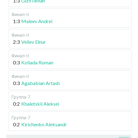
1:3
Gizli Ilkhan
Финал-II
1:3
Maleev Andrei
Финал-II
2:3
Veliev Elnur
Финал-II
0:3
Koliada Roman
Финал-II
0:3
Agababian Artash
Группа-7
0:2
Khaletskii Aleksei
Группа-7
0:2
Kirichenko Aleksandr