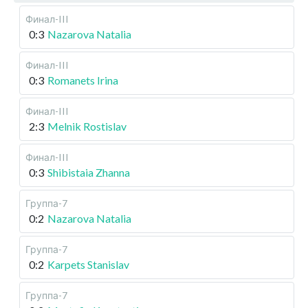
Финал-III
0:3
Nazarova Natalia
Финал-III
0:3
Romanets Irina
Финал-III
2:3
Melnik Rostislav
Финал-III
0:3
Shibistaia Zhanna
Группа-7
0:2
Nazarova Natalia
Группа-7
0:2
Karpets Stanislav
Группа-7