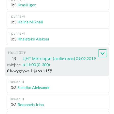
0:3
Krasii Igor
Группа-4
0:3
Kalina Mikhail
Группа-4
0:3
Khaletskii Aleksei
9 lut, 2019
19
ЦНТ Метеорит (любители) 09.02.2019
miejsce
в 11:00 (0-300)
8
%
wygrywa
1
👍 vs
11
👎
Финал-II
0:3
Susidko Aleksandr
Финал-II
0:3
Romanets Irina