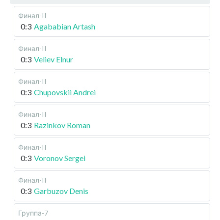
Финал-II
0:3
Agababian Artash
Финал-II
0:3
Veliev Elnur
Финал-II
0:3
Chupovskii Andrei
Финал-II
0:3
Razinkov Roman
Финал-II
0:3
Voronov Sergei
Финал-II
0:3
Garbuzov Denis
Группа-7