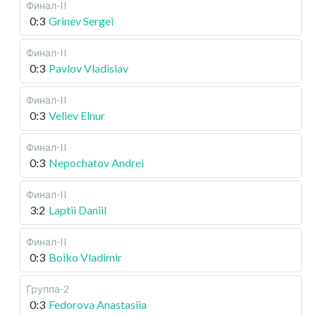
Финал-II
0:3
Grinev Sergei
Финал-II
0:3
Pavlov Vladislav
Финал-II
0:3
Veliev Elnur
Финал-II
0:3
Nepochatov Andrei
Финал-II
3:2
Laptii Daniil
Финал-II
0:3
Boiko Vladimir
Группа-2
0:3
Fedorova Anastasiia