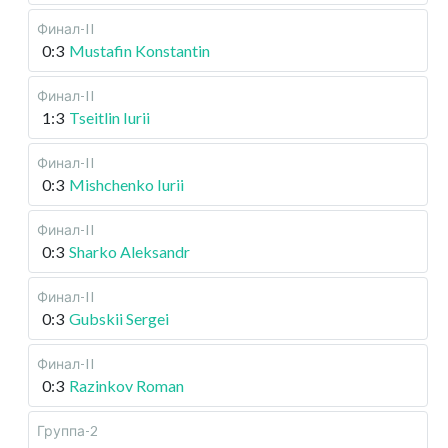
Финал-II
0:3
Mustafin Konstantin
Финал-II
1:3
Tseitlin Iurii
Финал-II
0:3
Mishchenko Iurii
Финал-II
0:3
Sharko Aleksandr
Финал-II
0:3
Gubskii Sergei
Финал-II
0:3
Razinkov Roman
Группа-2