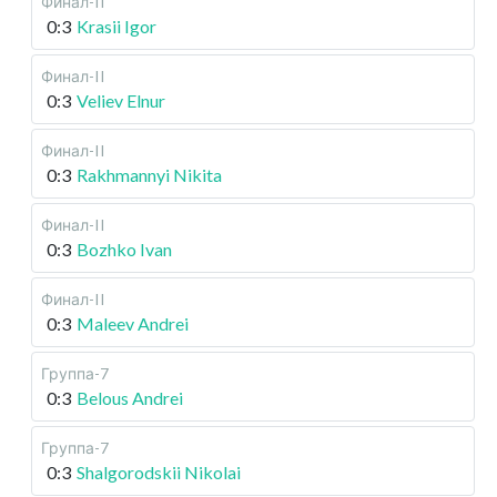
Финал-II
0:3
Krasii Igor
Финал-II
0:3
Veliev Elnur
Финал-II
0:3
Rakhmannyi Nikita
Финал-II
0:3
Bozhko Ivan
Финал-II
0:3
Maleev Andrei
Группа-7
0:3
Belous Andrei
Группа-7
0:3
Shalgorodskii Nikolai