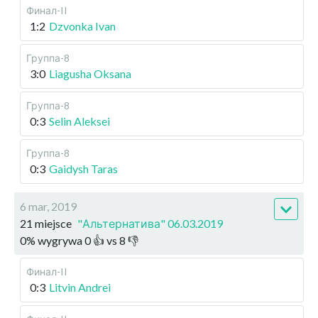
Финал-II
1:2
Dzvonka Ivan
Группа-8
3:0
Liagusha Oksana
Группа-8
0:3
Selin Aleksei
Группа-8
0:3
Gaidysh Taras
6 mar, 2019
21 miejsce
"Альтернатива" 06.03.2019
0
%
wygrywa
0
👍 vs
8
👎
Финал-II
0:3
Litvin Andrei