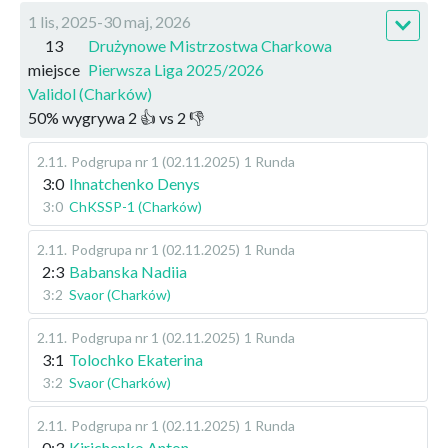
1 lis, 2025-30 maj, 2026
13
Drużynowe Mistrzostwa Charkowa
miejsce
Pierwsza Liga 2025/2026
Validol (Charków)
50
%
wygrywa
2
👍 vs
2
👎
2.11
.
Podgrupa nr 1 (02.11.2025)
1 Runda
3:0
Ihnatchenko Denys
3:0
ChKSSP-1 (Charków)
2.11
.
Podgrupa nr 1 (02.11.2025)
1 Runda
2:3
Babanska Nadiia
3:2
Svaor (Charków)
2.11
.
Podgrupa nr 1 (02.11.2025)
1 Runda
3:1
Tolochko Ekaterina
3:2
Svaor (Charków)
2.11
.
Podgrupa nr 1 (02.11.2025)
1 Runda
0:3
Kirichenko Anton