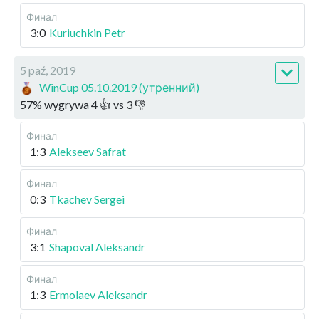
Финал
3:0
Kuriuchkin Petr
5 paź, 2019
WinCup 05.10.2019 (утренний)
57
%
wygrywa
4
👍 vs
3
👎
Финал
1:3
Alekseev Safrat
Финал
0:3
Tkachev Sergei
Финал
3:1
Shapoval Aleksandr
Финал
1:3
Ermolaev Aleksandr