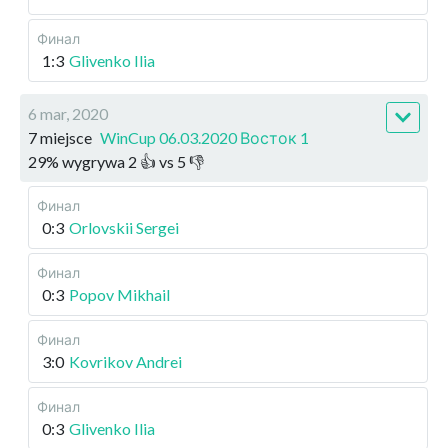
Финал
1:3
Glivenko Ilia
6 mar, 2020
7 miejsce
WinCup 06.03.2020 Восток 1
29
%
wygrywa
2
👍 vs
5
👎
Финал
0:3
Orlovskii Sergei
Финал
0:3
Popov Mikhail
Финал
3:0
Kovrikov Andrei
Финал
0:3
Glivenko Ilia