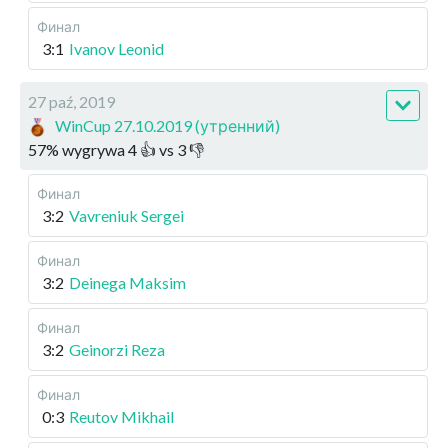
Финал
3:1
Ivanov Leonid
27 paź, 2019
WinCup 27.10.2019 (утренний)
57
%
wygrywa
4
👍 vs
3
👎
Финал
3:2
Vavreniuk Sergei
Финал
3:2
Deinega Maksim
Финал
3:2
Geinorzi Reza
Финал
0:3
Reutov Mikhail