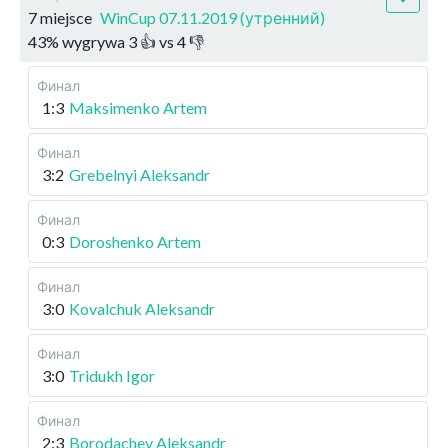
7 miejsce
WinCup 07.11.2019 (утренний)
43
%
wygrywa
3
👍 vs
4
👎
Финал
1:3
Maksimenko Artem
Финал
3:2
Grebelnyi Aleksandr
Финал
0:3
Doroshenko Artem
Финал
3:0
Kovalchuk Aleksandr
Финал
3:0
Tridukh Igor
Финал
2:3
Borodachev Aleksandr