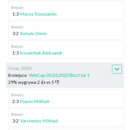
Финал
1:3
Moroz Konstantin
Финал
3:2
Kebalo Denis
Финал
1:3
Kovalchuk Aleksandr
5 mar, 2020
8 miejsce
WinCup 05.03.2020 Восток 1
29
%
wygrywa
2
👍 vs
5
👎
Финал
2:3
Popov Mikhail
Финал
3:2
Varchenko Mikhail