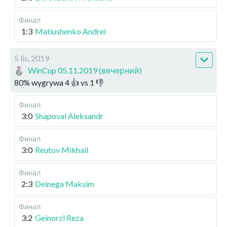
Финал
1:3
Matiushenko Andrei
5 lis, 2019
WinCup 05.11.2019 (вечерний)
80
%
wygrywa
4
👍 vs
1
👎
Финал
3:0
Shapoval Aleksandr
Финал
3:0
Reutov Mikhail
Финал
2:3
Deinega Maksim
Финал
3:2
Geinorzi Reza