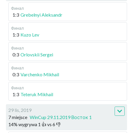
Финал
1:3
Grebelnyi Aleksandr
Финал
1:3
Kuzo Lev
Финал
0:3
Orlovskii Sergei
Финал
0:3
Varchenko Mikhail
Финал
1:3
Teteruk Mikhail
29 lis, 2019
7 miejsce
WinCup 29.11.2019 Восток 1
14
%
wygrywa
1
👍 vs
6
👎