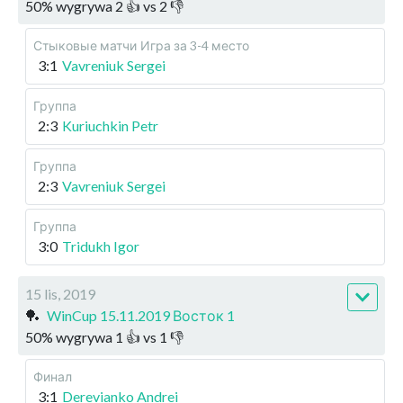
50
%
wygrywa
2
👍 vs
2
👎
Стыковые матчи
Игра за 3-4 место
3:1
Vavreniuk Sergei
Группа
2:3
Kuriuchkin Petr
Группа
2:3
Vavreniuk Sergei
Группа
3:0
Tridukh Igor
15 lis, 2019
🏓
WinCup 15.11.2019 Восток 1
50
%
wygrywa
1
👍 vs
1
👎
Финал
3:1
Derevianko Andrei