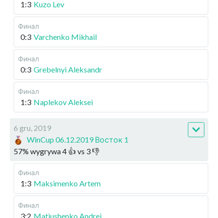
1:3
Kuzo Lev
Финал
0:3
Varchenko Mikhail
Финал
0:3
Grebelnyi Aleksandr
Финал
1:3
Naplekov Aleksei
6 gru, 2019
WinCup 06.12.2019 Восток 1
57
%
wygrywa
4
👍 vs
3
👎
Финал
1:3
Maksimenko Artem
Финал
3:2
Matiushenko Andrei