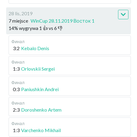
28 lis, 2019
7 miejsce
WinCup 28.11.2019 Восток 1
14
%
wygrywa
1
👍 vs
6
👎
Финал
3:2
Kebalo Denis
Финал
1:3
Orlovskii Sergei
Финал
0:3
Paniushkin Andrei
Финал
2:3
Doroshenko Artem
Финал
1:3
Varchenko Mikhail