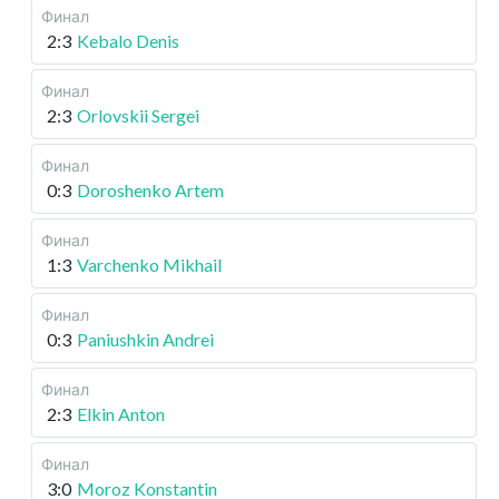
Финал
2:3
Kebalo Denis
Финал
2:3
Orlovskii Sergei
Финал
0:3
Doroshenko Artem
Финал
1:3
Varchenko Mikhail
Финал
0:3
Paniushkin Andrei
Финал
2:3
Elkin Anton
Финал
3:0
Moroz Konstantin