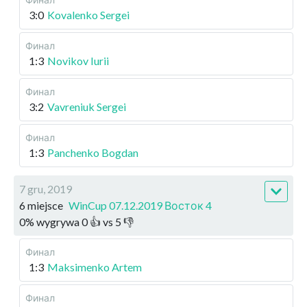
3:0
Kovalenko Sergei
Финал
1:3
Novikov Iurii
Финал
3:2
Vavreniuk Sergei
Финал
1:3
Panchenko Bogdan
7 gru, 2019
6 miejsce
WinCup 07.12.2019 Восток 4
0
%
wygrywa
0
👍 vs
5
👎
Финал
1:3
Maksimenko Artem
Финал