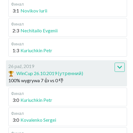
Финал
3:1
Novikov Iurii
Финал
2:3
Nechitailo Evgenii
Финал
1:3
Kuriuchkin Petr
26 paź, 2019
WinCup 26.10.2019 (утренний)
100
%
wygrywa
7
👍 vs
0
👎
Финал
3:0
Kuriuchkin Petr
Финал
3:0
Kovalenko Sergei