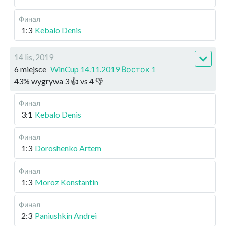
Финал
1:3
Kebalo Denis
14 lis, 2019
6 miejsce
WinCup 14.11.2019 Восток 1
43
%
wygrywa
3
👍 vs
4
👎
Финал
3:1
Kebalo Denis
Финал
1:3
Doroshenko Artem
Финал
1:3
Moroz Konstantin
Финал
2:3
Paniushkin Andrei