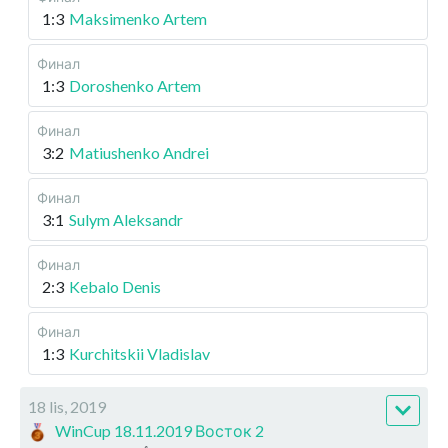
1:3
Maksimenko Artem
Финал
1:3
Doroshenko Artem
Финал
3:2
Matiushenko Andrei
Финал
3:1
Sulym Aleksandr
Финал
2:3
Kebalo Denis
Финал
1:3
Kurchitskii Vladislav
18 lis, 2019
WinCup 18.11.2019 Восток 2