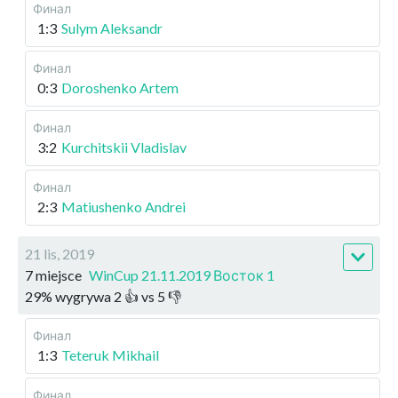
Финал
1:3
Sulym Aleksandr
Финал
0:3
Doroshenko Artem
Финал
3:2
Kurchitskii Vladislav
Финал
2:3
Matiushenko Andrei
21 lis, 2019
7 miejsce
WinCup 21.11.2019 Восток 1
29
%
wygrywa
2
👍 vs
5
👎
Финал
1:3
Teteruk Mikhail
Финал