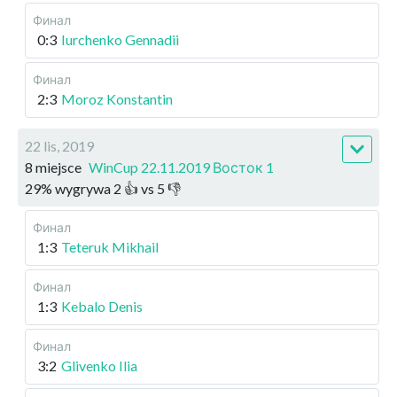
Финал
0:3
Iurchenko Gennadii
Финал
2:3
Moroz Konstantin
22 lis, 2019
8 miejsce
WinCup 22.11.2019 Восток 1
29
%
wygrywa
2
👍 vs
5
👎
Финал
1:3
Teteruk Mikhail
Финал
1:3
Kebalo Denis
Финал
3:2
Glivenko Ilia