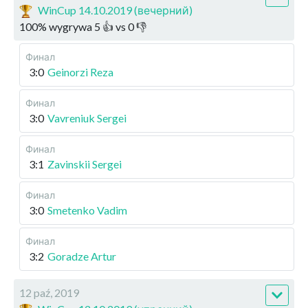
WinCup 14.10.2019 (вечерний)
100
%
wygrywa
5
👍 vs
0
👎
Финал
3:0
Geinorzi Reza
Финал
3:0
Vavreniuk Sergei
Финал
3:1
Zavinskii Sergei
Финал
3:0
Smetenko Vadim
Финал
3:2
Goradze Artur
12 paź, 2019