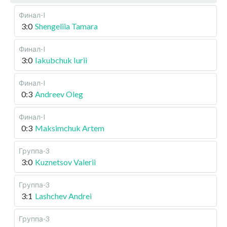
Финал-I
3:0
Shengeliia Tamara
Финал-I
3:0
Iakubchuk Iurii
Финал-I
0:3
Andreev Oleg
Финал-I
0:3
Maksimchuk Artem
Группа-3
3:0
Kuznetsov Valerii
Группа-3
3:1
Lashchev Andrei
Группа-3