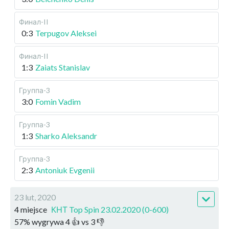
Финал-II
0:3
Terpugov Aleksei
Финал-II
1:3
Zaiats Stanislav
Группа-3
3:0
Fomin Vadim
Группа-3
1:3
Sharko Aleksandr
Группа-3
2:3
Antoniuk Evgenii
23 lut, 2020
4 miejsce
КНТ Top Spin 23.02.2020 (0-600)
57
%
wygrywa
4
👍 vs
3
👎