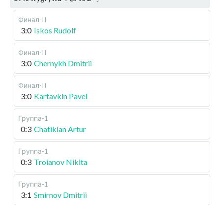
Финал-II
3:0
Iskos Rudolf
Финал-II
3:0
Chernykh Dmitrii
Финал-II
3:0
Kartavkin Pavel
Группа-1
0:3
Chatikian Artur
Группа-1
0:3
Troianov Nikita
Группа-1
3:1
Smirnov Dmitrii