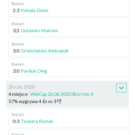
Финал
2:3
Kebalo Denis
Финал
3:2
Gubenko Maksim
Финал
3:0
Grishchenko Aleksandr
Финал
3:0
Pavliuk Oleg
26 cze, 2020
4 miejsce
WinCup 26.06.2020 Восток 4
57
%
wygrywa
4
👍 vs
3
👎
Финал
0:3
Tsubera Roman
Финал