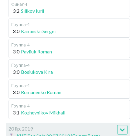
Финал-I
3:2
Silikov Iurii
Группа-4
3:0
Kaminskii Sergei
Группа-4
3:0
Pavliuk Roman
Группа-4
3:0
Bosiukova Kira
Группа-4
3:0
Romanenko Roman
Группа-4
3:1
Kozhevnikov Mikhail
20 lip, 2019
КНТ Top Spin 20.07.2019 (СуперЛига)