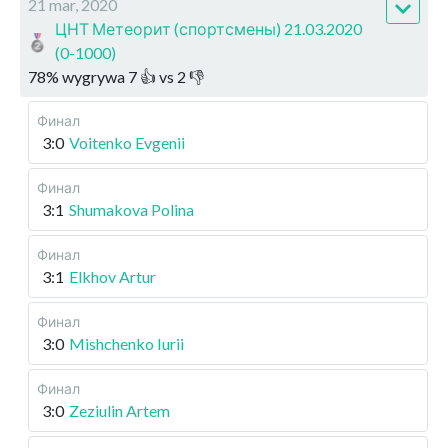
21 mar, 2020
ЦНТ Метеорит (спортсмены) 21.03.2020
(0-1000)
78
%
wygrywa
7
👍 vs
2
👎
Финал
3:0
Voitenko Evgenii
Финал
3:1
Shumakova Polina
Финал
3:1
Elkhov Artur
Финал
3:0
Mishchenko Iurii
Финал
3:0
Zeziulin Artem