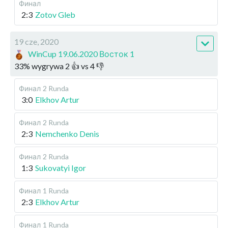
Финал
2:3
Zotov Gleb
19 cze, 2020
WinCup 19.06.2020 Восток 1
33
%
wygrywa
2
👍 vs
4
👎
Финал
2 Runda
3:0
Elkhov Artur
Финал
2 Runda
2:3
Nemchenko Denis
Финал
2 Runda
1:3
Sukovatyi Igor
Финал
1 Runda
2:3
Elkhov Artur
Финал
1 Runda