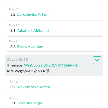
Финал
3:2
Doroshenko Artem
Финал
3:1
Zakabluk Aleksandr
Финал
2:3
Bilous Vladislav
21 cze, 2019
4 miejsce
WinCup 21.06.2019 (утренний)
43
%
wygrywa
3
👍 vs
4
👎
Финал
3:2
Maksimenko Artem
Финал
3:1
Orlovskii Sergei