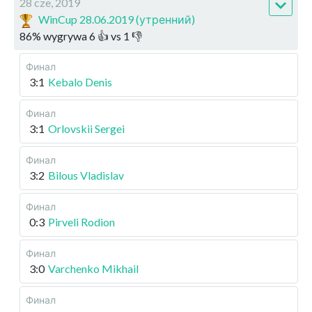
28 cze, 2019
WinCup 28.06.2019 (утренний)
86
%
wygrywa
6
👍 vs
1
👎
Финал
3:1
Kebalo Denis
Финал
3:1
Orlovskii Sergei
Финал
3:2
Bilous Vladislav
Финал
0:3
Pirveli Rodion
Финал
3:0
Varchenko Mikhail
Финал