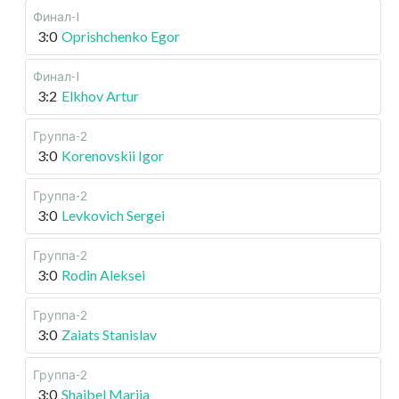
Финал-I
3:0
Oprishchenko Egor
Финал-I
3:2
Elkhov Artur
Группа-2
3:0
Korenovskii Igor
Группа-2
3:0
Levkovich Sergei
Группа-2
3:0
Rodin Aleksei
Группа-2
3:0
Zaiats Stanislav
Группа-2
3:0
Shaibel Mariia