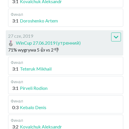
3:1
Kovalchuk Aleksandr
Финал
3:1
Doroshenko Artem
27 cze, 2019
WinCup 27.06.2019 (утренний)
71
%
wygrywa
5
👍 vs
2
👎
Финал
3:1
Teteruk Mikhail
Финал
3:1
Pirveli Rodion
Финал
0:3
Kebalo Denis
Финал
3:2
Kovalchuk Aleksandr