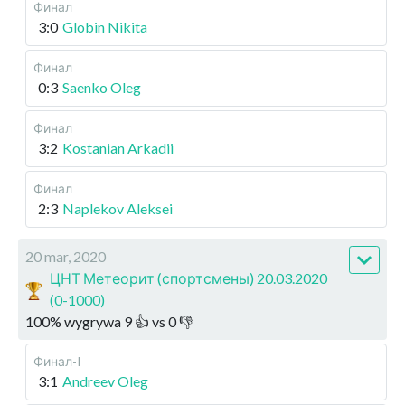
Финал
3:0
Globin Nikita
Финал
0:3
Saenko Oleg
Финал
3:2
Kostanian Arkadii
Финал
2:3
Naplekov Aleksei
20 mar, 2020
ЦНТ Метеорит (спортсмены) 20.03.2020
(0-1000)
100
%
wygrywa
9
👍 vs
0
👎
Финал-I
3:1
Andreev Oleg