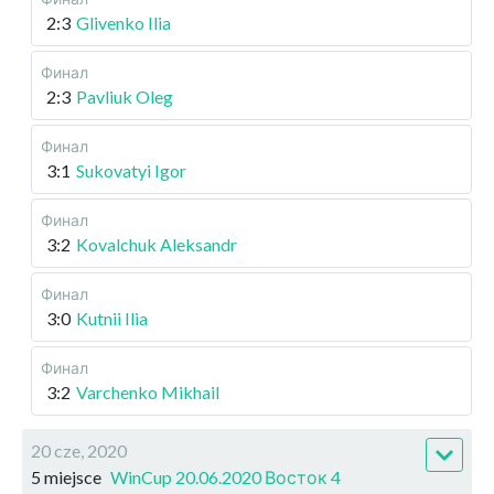
2:3
Glivenko Ilia
Финал
2:3
Pavliuk Oleg
Финал
3:1
Sukovatyi Igor
Финал
3:2
Kovalchuk Aleksandr
Финал
3:0
Kutnii Ilia
Финал
3:2
Varchenko Mikhail
20 cze, 2020
5 miejsce
WinCup 20.06.2020 Восток 4