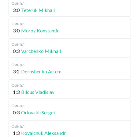
Финал
3:0
Teteruk Mikhail
Финал
3:0
Moroz Konstantin
Финал
0:3
Varchenko Mikhail
Финал
3:2
Doroshenko Artem
Финал
1:3
Bilous Vladislav
Финал
0:3
Orlovskii Sergei
Финал
1:3
Kovalchuk Aleksandr