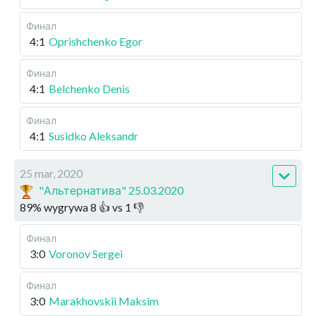
Финал
4:1
Oprishchenko Egor
Финал
4:1
Belchenko Denis
Финал
4:1
Susidko Aleksandr
25 mar, 2020
"Альтернатива" 25.03.2020
89
%
wygrywa
8
👍 vs
1
👎
Финал
3:0
Voronov Sergei
Финал
3:0
Marakhovskii Maksim