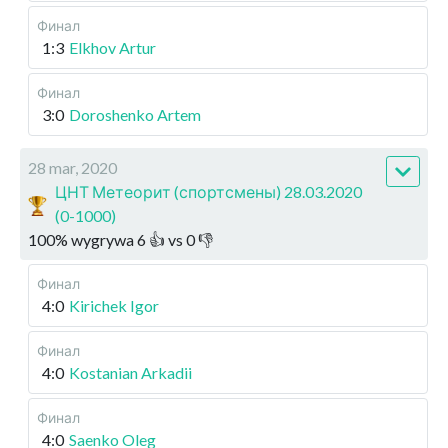
Финал
1:3
Elkhov Artur
Финал
3:0
Doroshenko Artem
28 mar, 2020
ЦНТ Метеорит (спортсмены) 28.03.2020
(0-1000)
100
%
wygrywa
6
👍 vs
0
👎
Финал
4:0
Kirichek Igor
Финал
4:0
Kostanian Arkadii
Финал
4:0
Saenko Oleg