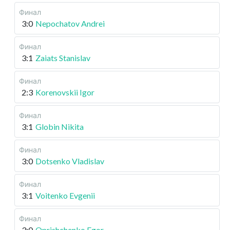
Финал
3:0
Nepochatov Andrei
Финал
3:1
Zaiats Stanislav
Финал
2:3
Korenovskii Igor
Финал
3:1
Globin Nikita
Финал
3:0
Dotsenko Vladislav
Финал
3:1
Voitenko Evgenii
Финал
3:0
Oprishchenko Egor