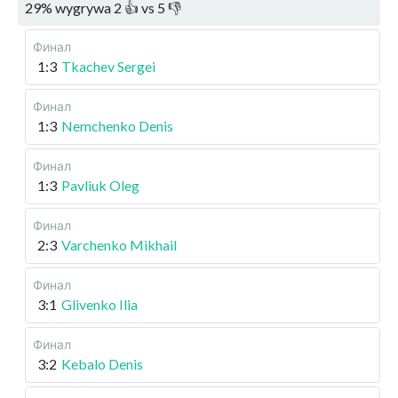
29
%
wygrywa
2
👍 vs
5
👎
Финал
1:3
Tkachev Sergei
Финал
1:3
Nemchenko Denis
Финал
1:3
Pavliuk Oleg
Финал
2:3
Varchenko Mikhail
Финал
3:1
Glivenko Ilia
Финал
3:2
Kebalo Denis