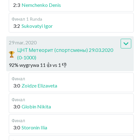
2:3
Nemchenko Denis
Финал
1 Runda
3:2
Sukovatyi Igor
29 mar, 2020
ЦНТ Метеорит (спортсмены) 29.03.2020
(0-1000)
92
%
wygrywa
11
👍 vs
1
👎
Финал
3:0
Zoidze Elizaveta
Финал
3:0
Globin Nikita
Финал
3:0
Storonin Ilia