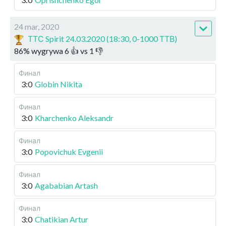
24 mar, 2020
ТТС Spirit 24.03.2020 (18:30, 0-1000 ТТВ)
86
%
wygrywa
6
👍 vs
1
👎
Финал
3:0
Globin Nikita
Финал
3:0
Kharchenko Aleksandr
Финал
3:0
Popovichuk Evgenii
Финал
3:0
Agababian Artash
Финал
3:0
Chatikian Artur