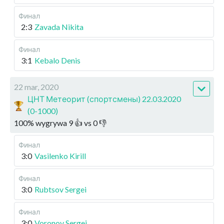
Финал
2:3
Zavada Nikita
Финал
3:1
Kebalo Denis
22 mar, 2020
ЦНТ Метеорит (спортсмены) 22.03.2020
(0-1000)
100
%
wygrywa
9
👍 vs
0
👎
Финал
3:0
Vasilenko Kirill
Финал
3:0
Rubtsov Sergei
Финал
3:0
Voronov Sergei