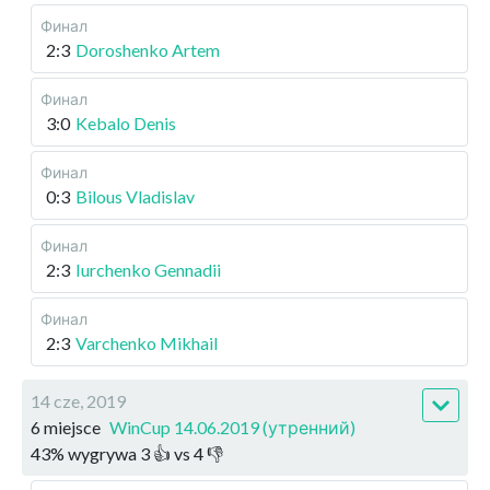
Финал
2:3
Doroshenko Artem
Финал
3:0
Kebalo Denis
Финал
0:3
Bilous Vladislav
Финал
2:3
Iurchenko Gennadii
Финал
2:3
Varchenko Mikhail
14 cze, 2019
6 miejsce
WinCup 14.06.2019 (утренний)
43
%
wygrywa
3
👍 vs
4
👎