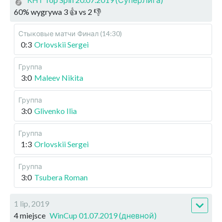
60
%
wygrywa
3
👍 vs
2
👎
Стыковые матчи
Финал (14:30)
0:3
Orlovskii Sergei
Группа
3:0
Maleev Nikita
Группа
3:0
Glivenko Ilia
Группа
1:3
Orlovskii Sergei
Группа
3:0
Tsubera Roman
1 lip, 2019
4 miejsce
WinCup 01.07.2019 (дневной)