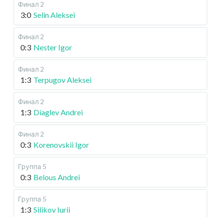
Финал 2
3:0
Selin Aleksei
Финал 2
0:3
Nester Igor
Финал 2
1:3
Terpugov Aleksei
Финал 2
1:3
Diaglev Andrei
Финал 2
0:3
Korenovskii Igor
Группа 5
0:3
Belous Andrei
Группа 5
1:3
Silikov Iurii