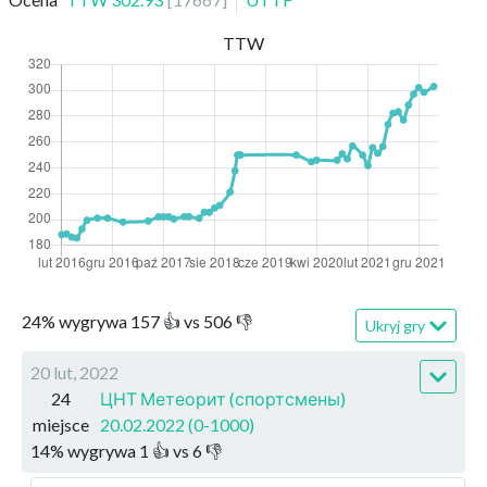
TTW
24
%
wygrywa
157
👍 vs
506
👎
Ukryj gry
20 lut, 2022
24
ЦНТ Метеорит (спортсмены)
miejsce
20.02.2022 (0-1000)
14
%
wygrywa
1
👍 vs
6
👎