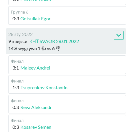
Группа 6
0:3
Gotsuliak Egor
28 sty, 2022
9 miejsce
КНТ SVAOR 28.01.2022
14
%
wygrywa
1
👍 vs
6
👎
Финал
3:1
Maleev Andrei
Финал
1:3
Tsuprenkov Konstantin
Финал
0:3
Reva Aleksandr
Финал
0:3
Kosarev Semen