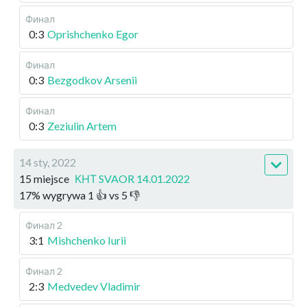
Финал
0:3
Oprishchenko Egor
Финал
0:3
Bezgodkov Arsenii
Финал
0:3
Zeziulin Artem
14 sty, 2022
15 miejsce
КНТ SVAOR 14.01.2022
17
%
wygrywa
1
👍 vs
5
👎
Финал 2
3:1
Mishchenko Iurii
Финал 2
2:3
Medvedev Vladimir