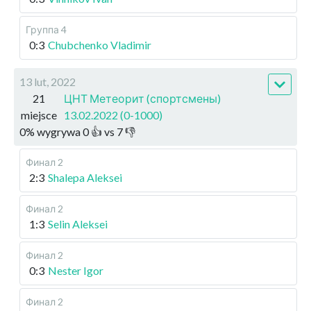
Группа 4
0:3
Chubchenko Vladimir
13 lut, 2022
21
ЦНТ Метеорит (спортсмены)
miejsce
13.02.2022 (0-1000)
0
%
wygrywa
0
👍 vs
7
👎
Финал 2
2:3
Shalepa Aleksei
Финал 2
1:3
Selin Aleksei
Финал 2
0:3
Nester Igor
Финал 2