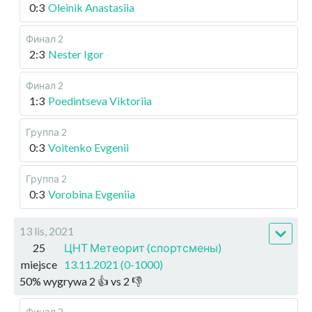
0:3
Oleinik Anastasiia
Финал 2
2:3
Nester Igor
Финал 2
1:3
Poedintseva Viktoriia
Группа 2
0:3
Voitenko Evgenii
Группа 2
0:3
Vorobina Evgeniia
13 lis, 2021
25
ЦНТ Метеорит (спортсмены)
miejsce
13.11.2021 (0-1000)
50
%
wygrywa
2
👍 vs
2
👎
Финал 2