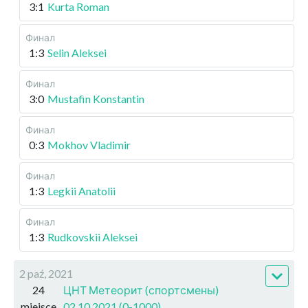
3:1
Kurta Roman
Финал
1:3
Selin Aleksei
Финал
3:0
Mustafin Konstantin
Финал
0:3
Mokhov Vladimir
Финал
1:3
Legkii Anatolii
Финал
1:3
Rudkovskii Aleksei
2 paź, 2021
24
ЦНТ Метеорит (спортсмены)
miejsce
02.10.2021 (0-1000)