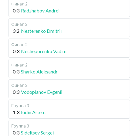
Финал 2
0:3
Radzhabov Andrei
Финал 2
3:2
Nesterenko Dmitrii
Финал 2
0:3
Necheporenko Vadim
Финал 2
0:3
Sharko Aleksandr
Финал 2
0:3
Vodopianov Evgenii
Группа 3
1:3
Iudin Artem
Группа 3
0:3
Sideltsev Sergei