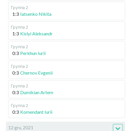
Группа 2
1:3
Iatsenko Nikita
Группа 2
1:3
Kislyi Aleksandr
Группа 2
0:3
Perkhun Iurii
Группа 2
0:3
Chernov Evgenii
Группа 2
0:3
Dumikian Artem
Группа 2
0:3
Komendant Iurii
12 gru, 2021