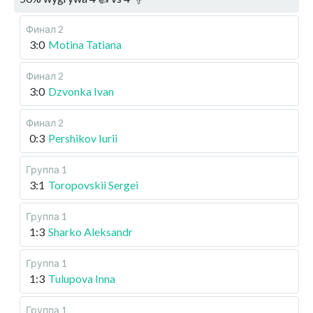
Финал 2
3:0
Motina Tatiana
Финал 2
3:0
Dzvonka Ivan
Финал 2
0:3
Pershikov Iurii
Группа 1
3:1
Toropovskii Sergei
Группа 1
1:3
Sharko Aleksandr
Группа 1
1:3
Tulupova Inna
Группа 1