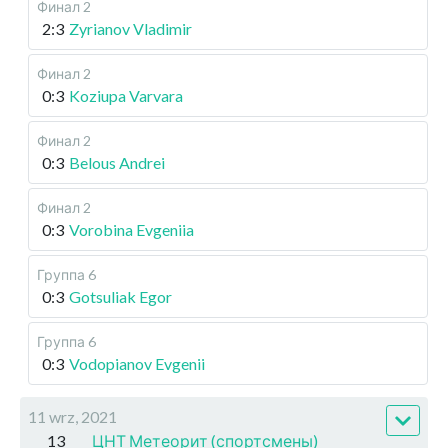
Финал 2
2:3
Zyrianov Vladimir
Финал 2
0:3
Koziupa Varvara
Финал 2
0:3
Belous Andrei
Финал 2
0:3
Vorobina Evgeniia
Группа 6
0:3
Gotsuliak Egor
Группа 6
0:3
Vodopianov Evgenii
11 wrz, 2021
13
ЦНТ Метеорит (спортсмены)