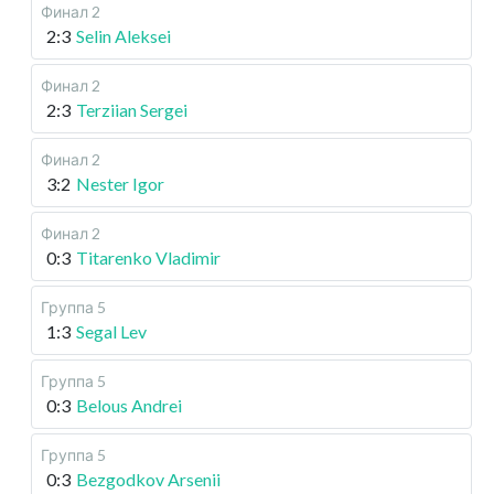
Финал 2
2:3
Selin Aleksei
Финал 2
2:3
Terziian Sergei
Финал 2
3:2
Nester Igor
Финал 2
0:3
Titarenko Vladimir
Группа 5
1:3
Segal Lev
Группа 5
0:3
Belous Andrei
Группа 5
0:3
Bezgodkov Arsenii