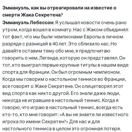
Эммануэль, как вы отреагировали на известие о
смерти Жака Секретена?
Эммануэль Лебессон:
Я услышал новости очень рано
утром, когда вошел в комнату. Нас с Жаком объединял
тот факт, что мы были чемпионами Европы в личном
разряде с разницей в 40 лет. Это сблизило нас. Но
давайте оставим тему обо мне, я предпочитаю
говорить о нем, Легенде, которую он представлял. Он
тот, кто выиграл первые крупные титулы в нашем виде
спорта для Франции. Он был огромным чемпионом.
Когда мы говорим о настольном теннисе во Франции,
все говорят о Жаке Секретене. Он олицетворял этот
вид спорта как никто другой. Его знали даже люди,
никогда не игравшие в настольный теннис. Когда я
говорю, что играю в настольный теннис, всегда есть
кто-то, кто мне говорит: «А вы не знаете ли известного
игрока по имени Секретен?» Для нас и для
настольного тенниса в целом это огромная потеря.