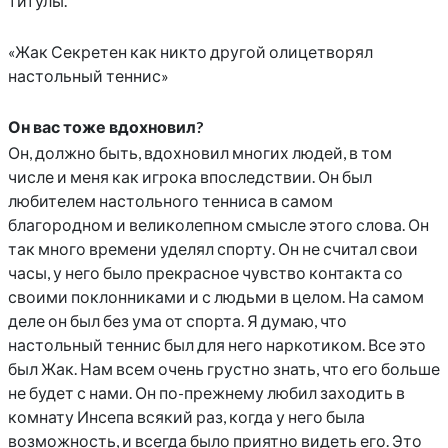
титулы.
«Жак Секретен как никто другой олицетворял
настольный теннис»
Он вас тоже вдохновил?
Он, должно быть, вдохновил многих людей, в том
числе и меня как игрока впоследствии. Он был
любителем настольного тенниса в самом
благородном и великолепном смысле этого слова. Он
так много времени уделял спорту. Он не считал свои
часы, у него было прекрасное чувство контакта со
своими поклонниками и с людьми в целом. На самом
деле он был без ума от спорта. Я думаю, что
настольный теннис был для него наркотиком. Все это
был Жак. Нам всем очень грустно знать, что его больше
не будет с нами. Он по-прежнему любил заходить в
комнату Инсепа всякий раз, когда у него была
возможность, и всегда было приятно видеть его. Это