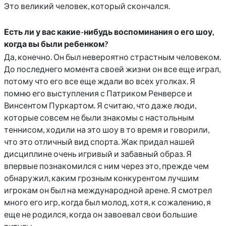
Это великий человек, который скончался.
Есть ли у вас какие-нибудь воспоминания о его шоу,
когда вы были ребенком?
Да, конечно. Он был невероятно страстным человеком.
До последнего момента своей жизни он все еще играл,
потому что его все еще ждали во всех уголках. Я
помню его выступления с Патриком Ренверсе и
Винсентом Пуркартом. Я считаю, что даже люди,
которые совсем не были знакомы с настольным
теннисом, ходили на это шоу в то время и говорили,
что это отличный вид спорта. Жак придал нашей
дисциплине очень игривый и забавный образ. Я
впервые познакомился с ним через это, прежде чем
обнаружил, каким грозным конкурентом лучшим
игрокам он был на международной арене. Я смотрел
много его игр, когда был молод, хотя, к сожалению, я
еще не родился, когда он завоевал свои большие