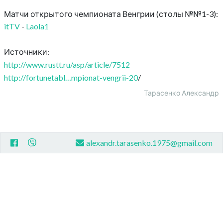
Матчи открытого чемпионата Венгрии (столы №№1-3):
itTV
-
Laola1
Источники:
http://www.rustt.ru/asp/article/7512
http://fortunetabl…mpionat-vengrii-20
/
Тарасенко Александр
alexandr.tarasenko.1975@gmail.com