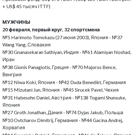
+ US$ 45 тысяч ITTF)
МУЖЧИНЫ
20 февраля, первый круг, 32 спортсмена
№5 Harimoto Tomokazu (27 июня 2003), Япония - №37
Wang Yang, Словакия
№30 Gnanasekaran Sathiyan, Индия - №61 Alamiyan Noshad,
Иран
№38 Gionis Panagiotis, Греция - №70 Majoros Bence,
Венгрия
№12 Niwa Koki, Япония - №42 Duda Benedikt, Германия
№15 Mizutani Jun, Япония - №45 Sirucek Pavel, Чехия
№31 Habesohn Daniel, Австрия - №138 Togami Shunsuke,
Япония
№27 Groth Jonathan, Дания - №74 Dyjas Jakub, Польша
№10 Ovtcharov Dimitrij, Германия - №44 Gacina Andrej,
Хорватия