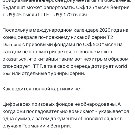
Будапешт может рапортовать: US$ 125 тысяч Венгрия
+ US$ 45 тысяч ITTF = US$ 170 тысяч.
Поскольку в международном календаре 2020 года на
конец февраля по-прежнему никакой серии T2
Diamond с призовыми фондами по US$ 500 тысяч на
каждом не просматривается, то вполне может
оказаться, что китайцы таким вот нехитрым образом
спонсирует ITTF, а та в свою очередь дотирует world
tour или отдельные турниры серии.
Как водится, полной картинки нет.
Цифры всех призовых фондов не обнародованы. А
когда они последовательно возникают – указывается
одна сумма, а затем документы обновляются, как в
случаях Германии и Венгрии.