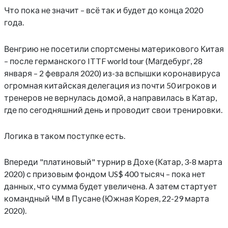
Что пока не значит – всё так и будет до конца 2020
года.
Венгрию не посетили спортсмены материкового Китая
– после германского ITTF world tour (Магдебург, 28
января – 2 февраля 2020) из-за вспышки коронавируса
огромная китайская делегация из почти 50 игроков и
тренеров не вернулась домой, а направилась в Катар,
где по сегодняшний день и проводит свои тренировки.
Логика в таком поступке есть.
Впереди "платиновый" турнир в Дохе (Катар, 3-8 марта
2020) с призовым фондом US$ 400 тысяч – пока нет
данных, что сумма будет увеличена. А затем стартует
командный ЧМ в Пусане (Южная Корея, 22-29 марта
2020).