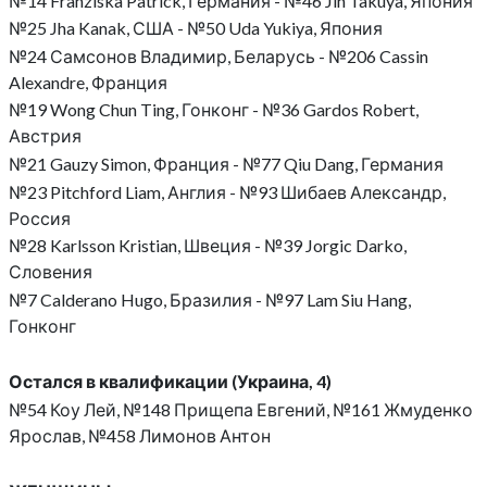
№14 Franziska Patrick, Германия - №46 Jin Takuya, Япония
№25 Jha Kanak, США - №50 Uda Yukiya, Япония
№24 Самсонов Владимир, Беларусь - №206 Cassin
Alexandre, Франция
№19 Wong Chun Ting, Гонконг - №36 Gardos Robert,
Австрия
№21 Gauzy Simon, Франция - №77 Qiu Dang, Германия
№23 Pitchford Liam, Англия - №93 Шибаев Александр,
Россия
№28 Karlsson Kristian, Швеция - №39 Jorgic Darko,
Словения
№7 Calderano Hugo, Бразилия - №97 Lam Siu Hang,
Гонконг
Остался в квалификации (Украина, 4)
№54 Коу Лей, №148 Прищепа Евгений, №161 Жмуденко
Ярослав, №458 Лимонов Антон