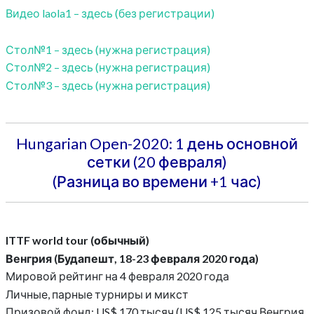
Видео laola1 – здесь (без регистрации)
Стол№1 – здесь (нужна регистрация)
Стол№2 – здесь (нужна регистрация)
Стол№3 – здесь (нужна регистрация)
Hungarian Open-2020: 1 день основной
сетки (20 февраля)
(Разница во времени +1 час)
ITTF world tour (обычный)
Венгрия (Будапешт, 18-23 февраля 2020 года)
Мировой рейтинг на 4 февраля 2020 года
Личные, парные турниры и микст
Призовой фонд: US$ 170 тысяч (US$ 125 тысяч Венгрия