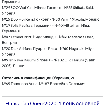
Германия
№29 SOO Wai Yam Minnie, Гонконг - №38 Shibata Saki,
Япония
№15 Doo Hoi Kem, Гонконг - №53 Yang ^ Xiaoxin, Монако
№19 Solja Petrissa, Германия - №40 Mittelham Nina,
Германия
№47 Eerland Britt, Нидерланды - №66 Madarasz Dora,
Венгрия
№20 Diaz Adriana, Пуэрто-Рико - №60 Nagasaki Miyu,
Япония
№9 Ishikawa Kasumi, Япония - №102 Ojio Haruna (3 авг.
2005), Япония
Остались в квалификации (Украина, 2)
№65 Гапонова Анна, №187 Братейко Соломия
Hungarian Open-2020. 1 день основной