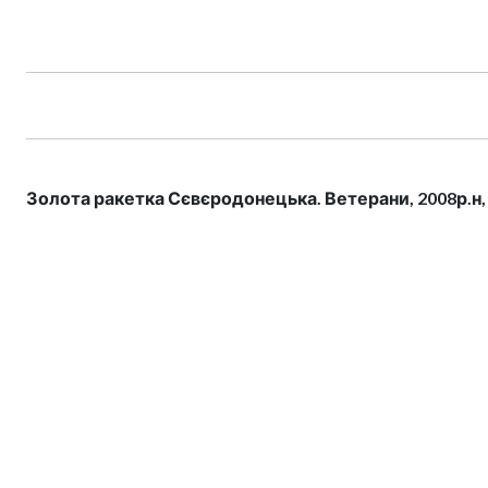
Золота ракетка Сєвєродонецька. Ветерани, 2008р.н,