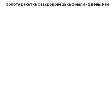
Золота ракетка Сєвєродонецька фінали - 2 день. Ра