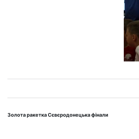
Золота ракетка Сєвєродонецька фінали