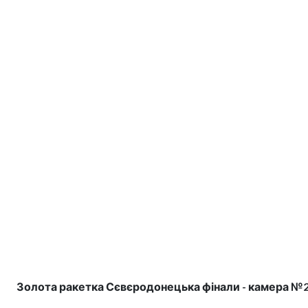
Золота ракетка Сєвєродонецька фінали - камера №