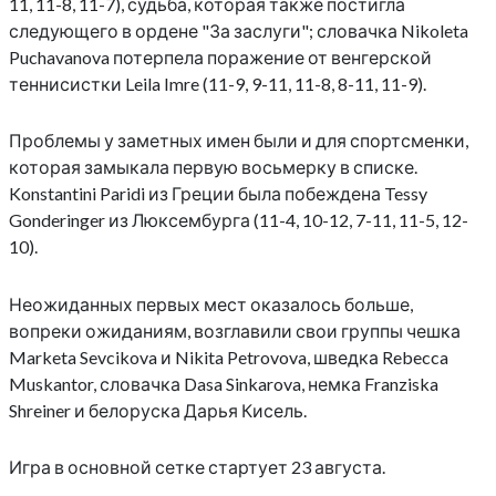
11, 11-8, 11-7), судьба, которая также постигла
следующего в ордене "За заслуги"; словачка Nikoleta
Puchavanova потерпела поражение от венгерской
теннисистки Leila Imre (11-9, 9-11, 11-8, 8-11, 11-9).
Проблемы у заметных имен были и для спортсменки,
которая замыкала первую восьмерку в списке.
Konstantini Paridi из Греции была побеждена Tessy
Gonderinger из Люксембурга (11-4, 10-12, 7-11, 11-5, 12-
10).
Неожиданных первых мест оказалось больше,
вопреки ожиданиям, возглавили свои группы чешка
Marketa Sevcikova и Nikita Petrovova, шведка Rebecca
Muskantor, словачка Dasa Sinkarova, немка Franziska
Shreiner и белоруска Дарья Кисель.
Игра в основной сетке стартует 23 августа.