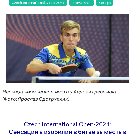
Czech International Open-2021
Ian Marshall
Europa
Неожиданное первое место у Андрея Гребенюка
(Фото: Ярослав Одстрчилик)
Czech International Open-2021:
Сенсации в изобилии в битве за места в