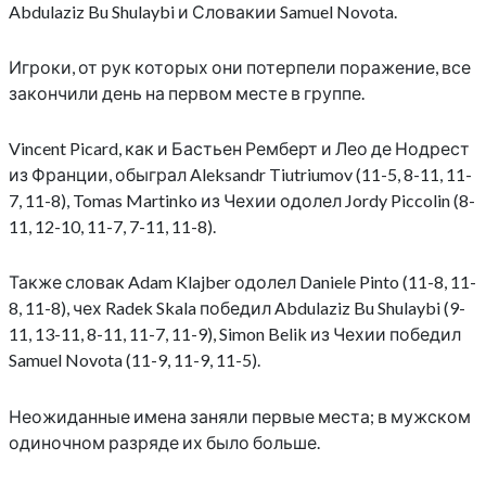
Abdulaziz Bu Shulaybi и Словакии Samuel Novota.
Игроки, от рук которых они потерпели поражение, все
закончили день на первом месте в группе.
Vincent Picard, как и Бастьен Ремберт и Лео де Нодрест
из Франции, обыграл Aleksandr Tiutriumov (11-5, 8-11, 11-
7, 11-8), Tomas Martinko из Чехии одолел Jordy Piccolin (8-
11, 12-10, 11-7, 7-11, 11-8).
Также словак Adam Klajber одолел Daniele Pinto (11-8, 11-
8, 11-8), чех Radek Skala победил Abdulaziz Bu Shulaybi (9-
11, 13-11, 8-11, 11-7, 11-9), Simon Belik из Чехии победил
Samuel Novota (11-9, 11-9, 11-5).
Неожиданные имена заняли первые места; в мужском
одиночном разряде их было больше.