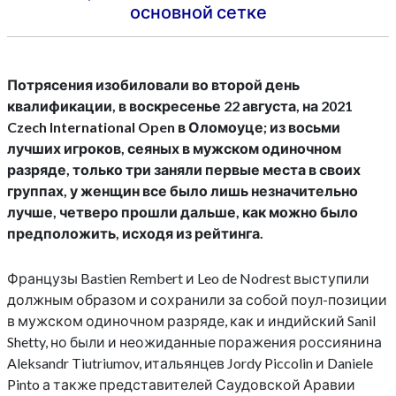
основной сетке
Потрясения изобиловали во второй день
квалификации, в воскресенье 22 августа, на 2021
Czech International Open в Оломоуце; из восьми
лучших игроков, сеяных в мужском одиночном
разряде, только три заняли первые места в своих
группах, у женщин все было лишь незначительно
лучше, четверо прошли дальше, как можно было
предположить, исходя из рейтинга.
Французы Bastien Rembert и Leo de Nodrest выступили
должным образом и сохранили за собой поул-позиции
в мужском одиночном разряде, как и индийский Sanil
Shetty, но были и неожиданные поражения россиянина
Aleksandr Tiutriumov, итальянцев Jordy Piccolin и Daniele
Pinto а также представителей Саудовской Аравии