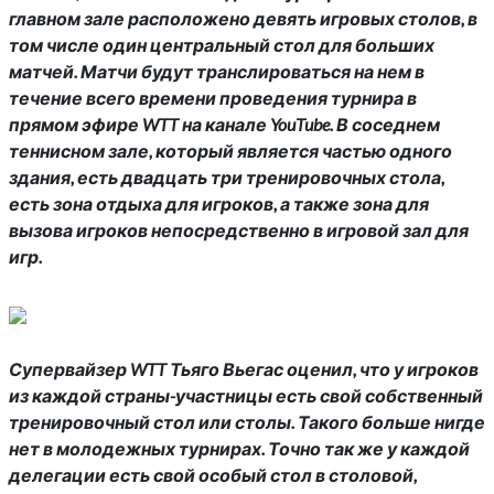
главном зале расположено девять игровых столов, в
том числе один центральный стол для больших
матчей. Матчи будут транслироваться на нем в
течение всего времени проведения турнира в
прямом эфире WTT на канале YouTube. В соседнем
теннисном зале, который является частью одного
здания, есть двадцать три тренировочных стола,
есть зона отдыха для игроков, а также зона для
вызова игроков непосредственно в игровой зал для
игр.
Супервайзер WTT Тьяго Вьегас оценил, что у игроков
из каждой страны-участницы есть свой собственный
тренировочный стол или столы. Такого больше нигде
нет в молодежных турнирах. Точно так же у каждой
делегации есть свой особый стол в столовой,