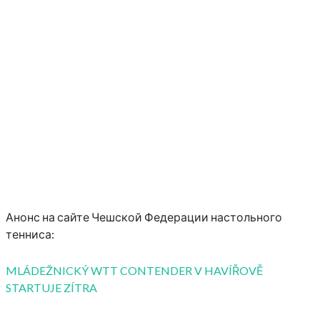
Анонс на сайте Чешской Федерации настольного
тенниса:
MLÁDEŽNICKÝ WTT CONTENDER V HAVÍŘOVĚ
STARTUJE ZÍTRA