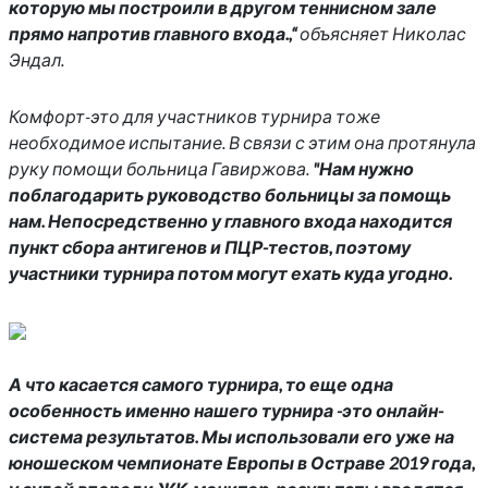
которую мы построили в другом теннисном зале
прямо напротив главного входа.,“
объясняет Николас
Эндал.
Комфорт-это для участников турнира тоже
необходимое испытание. В связи с этим она протянула
руку помощи больница Гавиржова.
"Нам нужно
поблагодарить руководство больницы за помощь
нам. Непосредственно у главного входа находится
пункт сбора антигенов и ПЦР-тестов, поэтому
участники турнира потом могут ехать куда угодно.
А что касается самого турнира, то еще одна
особенность именно нашего турнира -это онлайн-
система результатов. Мы использовали его уже на
юношеском чемпионате Европы в Остраве 2019 года,