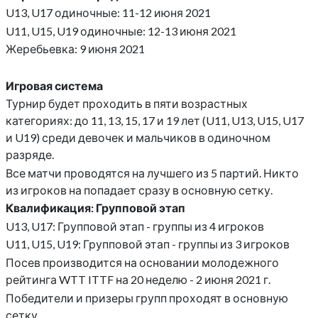
U13, U17 одиночные: 11-12 июня 2021
U11, U15, U19 одиночные: 12-13 июня 2021
Жеребьевка: 9 июня 2021
Игровая система
Турнир будет проходить в пяти возрастных
категориях: до 11, 13, 15, 17 и 19 лет (U11, U13, U15, U17
и U19) среди девочек и мальчиков в одиночном
разряде.
Все матчи проводятся на лучшего из 5 партий. Никто
из игроков на попадает сразу в основную сетку.
Квалификация: Групповой этап
U13, U17: Групповой этап - группы из 4 игроков
U11, U15, U19: Групповой этап - группы из 3 игроков
Посев производится на основании молодежного
рейтинга WTT ITTF на 20 неделю - 2 июня 2021 г.
Победители и призеры групп проходят в основную
сетку.