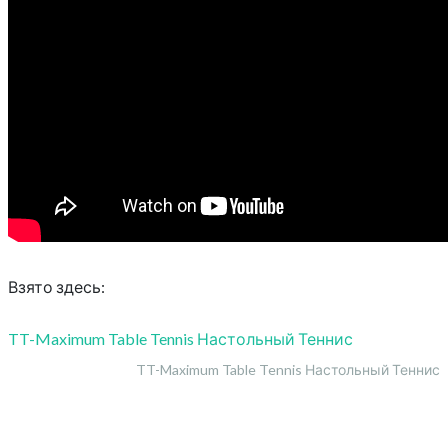
Взято здесь:
TT-Maximum Table Tennis Настольный Теннис
TT-Maximum Table Tennis Настольный Теннис