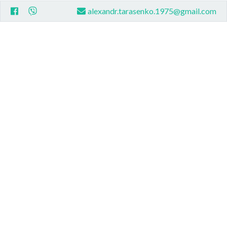
alexandr.tarasenko.1975@gmail.com