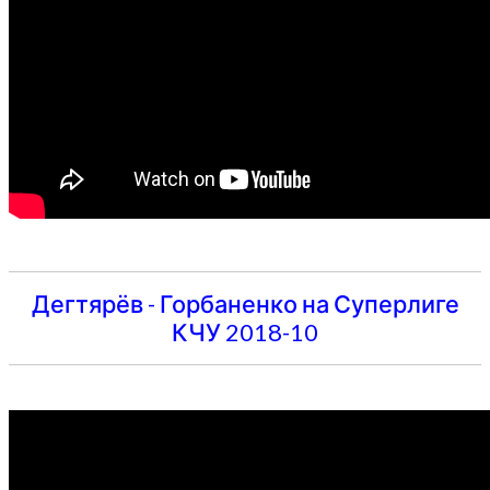
Дегтярёв - Горбаненко на Суперлиге
КЧУ 2018-10