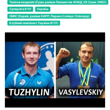
Тенісна академія (Суми, раніше Локомотив-ЮЖД, СК Суми, УАБС)
Суперліга КЧУ
Україна
ОМІС (Харків, раніше ХАРП, Перша столиця, Спінлорд)
Клубний чемпіонат України (КЧУ)