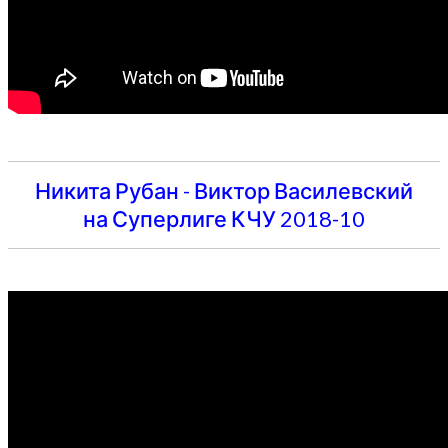
Никита Рубан - Виктор Василевский
на Суперлиге КЧУ 2018-10