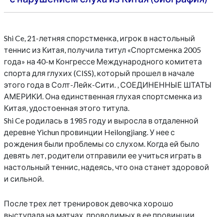
Shi Ce, 21-летняя спорстменка, игрок в настольный
теннис из Китая, получила титул «Спортсменка 2005
года» на 40-м Конгрессе Международного комитета
спорта для глухих (CISS), который прошел в начале
этого года в Солт-Лейк-Сити. , СОЕДИНЕННЫЕ ШТАТЫ
АМЕРИКИ. Она единственная глухая спортсменка из
Китая, удостоенная этого титула.
Shi Ce родилась в 1985 году и выросла в отдаленной
деревне Yichun провинции Heilongjiang. У нее с
рождения были проблемы со слухом. Когда ей было
девять лет, родители отправили ее учиться играть в
настольный теннис, надеясь, что она станет здоровой
и сильной.
После трех лет тренировок девочка хорошо
выступала на матчах, проводимых в ее провинции.