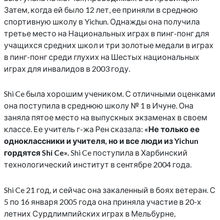
Затем, когда ей было 12 лет, ее приняли в среднюю
спортивную школу в Yichun. Однажды она получила
третье место на Национальных играх в пинг-понг для
учащихся средних школ и три золотые медали в играх
в пинг-понг среди глухих на Шестых национальных
играх для инвалидов в 2003 году.
Shi Ce была хорошим учеником. С отличными оценками
она поступила в среднюю школу № 1 в Ичуне. Она
заняла пятое место на выпускных экзаменах в своем
классе. Ее учитель г-жа Рен сказала:
«Не только ее
одноклассники и учителя, но и все люди из Yichun
гордятся Shi Ce».
Shi Ce поступила в Харбинский
технологический институт в сентябре 2004 года.
Shi Ce 21 год, и сейчас она закаленный в боях ветеран. С
5 по 16 января 2005 года она приняла участие в 20-х
летних Сурдлимпийских играх в Мельбурне,