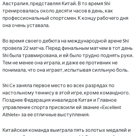
Австралия, представляя Китай. В то время Shi
тренировалась около десяти часов в день, как
профессиональный спортсмен. К концу рабочего дня
она очень уставала.
Во время своего дебюта на международной арене Shi
провела 22 матча. Перед финальным матчем в тот день
Shi была травмирована, и ей было трудно поднять руки.
Тем не менее она играла, и даже ее противник не
понимала, что она играет, испытывая силльную боль.
Shi Ce заняла первое место во всех разрядах по
настольному теннису в этой игре, кроме командного.
Позднее Федерация инвалидов Китая и Главное
управление спорта присвоили ей звание «Excellent
Athlete» за ее отличные выступления.
Китайская команда выиграла пять золотых медалей и