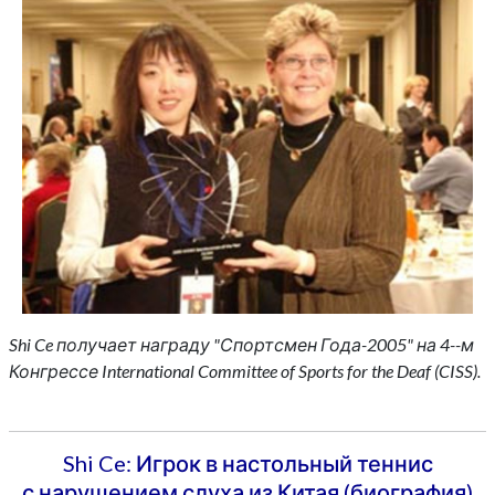
Shi Ce получает награду "Спортсмен Года-2005" на 4--м
Конгрессе International Committee of Sports for the Deaf (CISS).
Shi Ce: Игрок в настольный теннис
с нарушением слуха из Китая (биография)