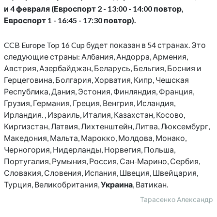
и 4 февраля (Евроспорт 2 - 13:00 - 14:00 повтор,
Евроспорт 1 - 16:45 - 17:30 повтор).
CCB Europe Top 16 Cup будет показан в 54 странах. Это
следующие страны: Албания, Андорра, Армения,
Австрия, Азербайджан, Беларусь, Бельгия, Босния и
Герцеговина, Болгария, Хорватия, Кипр, Чешская
Республика, Дания, Эстония, Финляндия, Франция,
Грузия, Германия, Греция, Венгрия, Исландия,
Ирландия. , Израиль, Италия, Казахстан, Косово,
Киргизстан, Латвия, Лихтенштейн, Литва, Люксембург,
Македония, Мальта, Марокко, Молдова, Монако,
Черногория, Нидерланды, Норвегия, Польша,
Португалия, Румыния, Россия, Сан-Марино, Сербия,
Словакия, Словения, Испания, Швеция, Швейцария,
Турция, Великобритания,
Украина
, Ватикан.
Тарасенко Александр