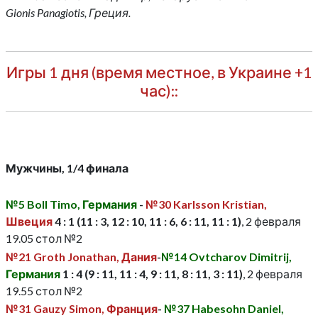
Gionis Panagiotis, Греция.
Игры 1 дня (время местное, в Украине +1
час)::
Мужчины, 1/4 финала
№5 Boll Timo, Германия
-
№30 Karlsson Kristian,
Швеция
4 : 1 (11 : 3, 12 : 10, 11 : 6, 6 : 11, 11 : 1)
, 2 февраля
19.05 стол №2
№21 Groth Jonathan, Дания
-
№14 Ovtcharov Dimitrij,
Германия
1 : 4 (9 : 11, 11 : 4, 9 : 11, 8 : 11, 3 : 11)
, 2 февраля
19.55 стол №2
№31 Gauzy Simon, Франция
-
№37 Habesohn Daniel,