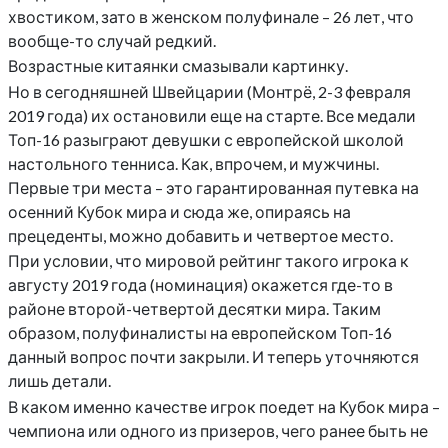
хвостиком, зато в женском полуфинале – 26 лет, что
вообще-то случай редкий.
Возрастные китаянки смазывали картинку.
Но в сегодняшней Швейцарии (Монтрё, 2-3 февраля
2019 года) их остановили еще на старте. Все медали
Топ-16 разыграют девушки с европейской школой
настольного тенниса. Как, впрочем, и мужчины.
Первые три места – это гарантированная путевка на
осенний Кубок мира и сюда же, опираясь на
прецеденты, можно добавить и четвертое место.
При условии, что мировой рейтинг такого игрока к
августу 2019 года (номинация) окажется где-то в
районе второй-четвертой десятки мира. Таким
образом, полуфиналисты на европейском Топ-16
данный вопрос почти закрыли. И теперь уточняются
лишь детали.
В каком именно качестве игрок поедет на Кубок мира –
чемпиона или одного из призеров, чего ранее быть не