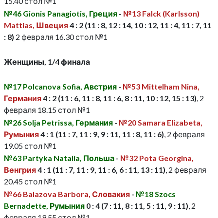
15.40 стол №1
№46 Gionis Panagiotis, Греция
-
№13 Falck (Karlsson)
Mattias, Швеция
4 : 2 (11 : 8, 12 : 14, 10 : 12, 11 : 4, 11 : 7, 11
: 8)
2 февраля 16.30 стол №1
Женщины, 1/4 финала
№17 Polcanova Sofia, Австрия
-
№53 Mittelham Nina,
Германия
4 : 2 (11 : 6, 11 : 8, 11 : 6, 8 : 11, 10 : 12, 15 : 13)
, 2
февраля 18.15 стол №1
№26 Solja Petrissa, Германия
-
№20 Samara Elizabeta,
Румыния
4 : 1 (11 : 7, 11 : 9, 9 : 11, 11 : 8, 11 : 6)
, 2 февраля
19.05 стол №1
№63 Partyka Natalia, Польша
-
№32 Pota Georgina,
Венгрия
4 : 1 (11 : 7, 11 : 9, 11 : 6, 6 : 11, 13 : 11)
, 2 февраля
20.45 стол №1
№66 Balazova Barbora, Словакия
-
№18 Szocs
Bernadette, Румыния
0 : 4 (7 : 11, 8 : 11, 5 : 11, 9 : 11)
, 2
февраля 19.55 стол №1