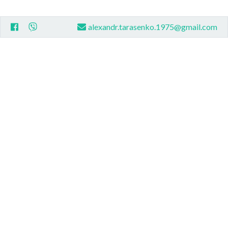
alexandr.tarasenko.1975@gmail.com