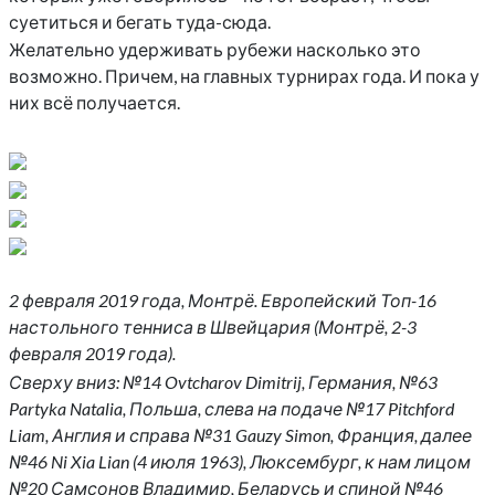
суетиться и бегать туда-сюда.
Желательно удерживать рубежи насколько это
возможно. Причем, на главных турнирах года. И пока у
них всё получается.
2 февраля 2019 года, Монтрё. Европейский Топ-16
настольного тенниса в Швейцария (Монтрё, 2-3
февраля 2019 года).
Сверху вниз: №14 Ovtcharov Dimitrij, Германия, №63
Partyka Natalia, Польша, слева на подаче №17 Pitchford
Liam, Англия и справа №31 Gauzy Simon, Франция, далее
№46 Ni Xia Lian (4 июля 1963), Люксембург, к нам лицом
№20 Самсонов Владимир, Беларусь и спиной №46