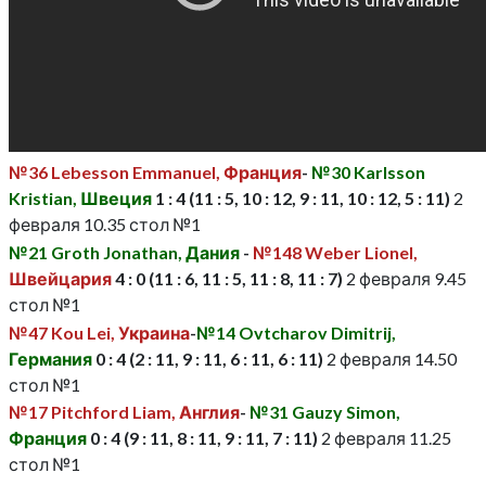
№36 Lebesson Emmanuel, Франция
-
№30 Karlsson
Kristian, Швеция
1 : 4 (11 : 5, 10 : 12, 9 : 11, 10 : 12, 5 : 11)
2
февраля 10.35 стол №1
№21 Groth Jonathan, Дания
-
№148 Weber Lionel,
Швейцария
4 : 0 (11 : 6, 11 : 5, 11 : 8, 11 : 7)
2 февраля 9.45
стол №1
№47 Kou Lei, Украина
-
№14 Ovtcharov Dimitrij,
Германия
0 : 4 (2 : 11, 9 : 11, 6 : 11, 6 : 11)
2 февраля 14.50
стол №1
№17 Pitchford Liam, Англия
-
№31 Gauzy Simon,
Франция
0 : 4 (9 : 11, 8 : 11, 9 : 11, 7 : 11)
2 февраля 11.25
стол №1