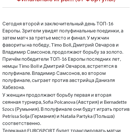
Сегодня второй и заключительный день ТОП-16
Европы. Зрители увидят полуфинальные поединки, а
затем матч за третье место и финал. У мужчин
фавориты на победу, Timo Boll, Дмитрий Овчаров и
Владимир Самсонов, продолжают борьбу за золото.
Причём победители ТОП-16 Европы последних лет,
немцы Timo Boll и Дмитрий Овчаров, встретятся в
полуфинале. Владимир Самсонов, во втором
полуфинале, сыграет против австрийца Даниэля
Хабезона.
У женщин продолжают борьбу первая и вторая
сеянная турнира, Sofia Polcanova (Австрия) и Bernadette
Szocs (Румыния). В полуфинале они будут играть против
Petrissa Solja (Германия) и Natalia Partyka (Польша)
соответственно.
Телеканал EUROSPORT будет транслировать матчи