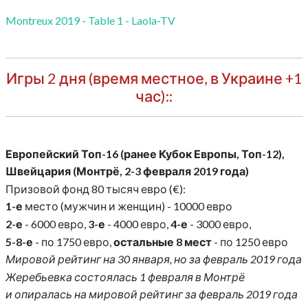
Montreux 2019 - Table 1 - Laola-TV
Игры 2 дня (время местное, в Украине +1
час)::
Европейский Топ-16 (ранее Кубок Европы, Топ-12),
Швейцария (Монтрё, 2-3 февраля 2019 года)
Призовой фонд 80 тысяч евро (€):
1-е
место (мужчин и женщин) - 10000 евро
2-е
- 6000 евро,
3-е
- 4000 евро,
4-е
- 3000 евро,
5-8-е
- по 1750 евро,
остальные 8 мест
- по 1250 евро
Мировой рейтинг на 30 января, но за февраль 2019 года
Жеребьевка состоялась 1 февраля в Монтрё
и опиралась на мировой рейтинг за февраль 2019 года