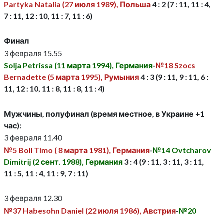
Partyka Natalia (27 июля 1989), Польша
4 : 2 (7 : 11, 11 : 4,
7 : 11, 12 : 10, 11 : 7, 11 : 6)
Финал
3 февраля 15.55
Solja Petrissa (11 марта 1994), Германия
-
№18 Szocs
Bernadette (5 марта 1995), Румыния
4 : 3 (9 : 11, 9 : 11, 6 :
11, 12 : 10, 11 : 8, 11 : 8, 11 : 4)
Мужчины, полуфинал (время местное, в Украине +1
час):
3 февраля 11.40
№5 Boll Timo ( 8 марта 1981), Германия
-
№14 Ovtcharov
Dimitrij (2 сент. 1988), Германия
3 : 4 (9 : 11, 3 : 11, 3 : 11,
11 : 5, 11 : 4, 11 : 9, 7 : 11)
3 февраля 12.30
№37 Habesohn Daniel (22 июля 1986), Австрия
-
№20