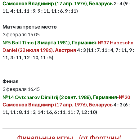
Самсонов Владимир (17 апр. 1976), Беларусь
2 : 4 (9 :
11, 4 : 11, 11 : 9, 9 : 11, 11 : 6, 9 : 11)
Матч за третье место
3 февраля 15.05
№5 Boll Timo ( 8 марта 1981), Германия
-
№37 Habesohn
Daniel (22 июля 1986), Австрия
4 : 3 (11 : 7, 11 : 4, 7 : 11, 9 :
11, 3 : 11, 12 : 10, 11 : 5)
Финал
3 февраля 16.45
№14 Ovtcharov Dimitrij (2 сент. 1988), Германия
-
№20
Самсонов Владимир (17 апр. 1976), Беларусь
4 : 3 (6 :
11, 11 : 8, 11 : 3, 14 : 16, 6 : 11, 11 : 7, 12 : 10)
Финальные игры... (от Фортуны)