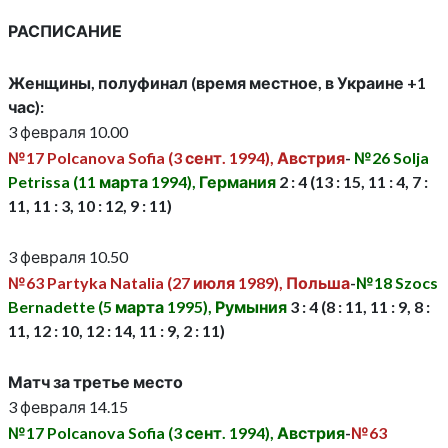
РАСПИСАНИЕ
Женщины, полуфинал (время местное, в Украине +1
час):
3 февраля 10.00
№17 Polcanova Sofia (3 сент. 1994), Австрия
-
№26 Solja
Petrissa (11 марта 1994), Германия
2 : 4 (13 : 15, 11 : 4, 7 :
11, 11 : 3, 10 : 12, 9 : 11)
3 февраля 10.50
№63 Partyka Natalia (27 июля 1989), Польша
-
№18 Szocs
Bernadette (5 марта 1995), Румыния
3 : 4 (8 : 11, 11 : 9, 8 :
11, 12 : 10, 12 : 14, 11 : 9, 2 : 11)
Матч за третье место
3 февраля 14.15
№17 Polcanova Sofia (3 сент. 1994), Австрия
-
№63