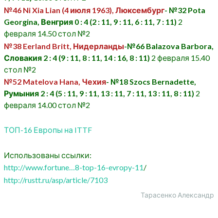
№46 Ni Xia Lian (4 июля 1963), Люксембург
-
№32 Pota
Georgina, Венгрия
0 : 4 (2 : 11, 9 : 11, 6 : 11, 7 : 11)
2
февраля 14.50 стол №2
№38 Eerland Britt, Нидерланды
-
№66 Balazova Barbora,
Словакия
2 : 4 (9 : 11, 8 : 11, 14 : 16, 8 : 11)
2 февраля 15.40
стол №2
№52 Matelova Hana, Чехия
-
№18 Szocs Bernadette,
Румыния
2 : 4 (5 : 11, 9 : 11, 13 : 11, 7 : 11, 13 : 11, 8 : 11)
2
февраля 14.00 стол №2
ТОП-16 Европы на ITTF
Использованы ссылки:
http://www.fortune…8-top-16-evropy-11
/
http://rustt.ru/asp/article/7103
Тарасенко Александр