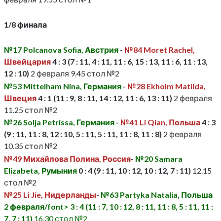
1/8 финала
№17 Polcanova Sofia, Австрия
-
№84 Moret Rachel,
Швейцария
4 : 3 (7 : 11, 4 : 11, 11 : 6, 15 : 13, 11 : 6, 11 : 13,
12 : 10)
2 февраля 9.45 стол №2
№53 Mittelham Nina, Германия
-
№28 Ekholm Matilda,
Швеция
4 : 1 (11 : 9, 8 : 11, 14 : 12, 11 : 6, 13 : 11)
2 февраля
11.25 стол №2
№26 Solja Petrissa, Германия
-
№41 Li Qian, Польша
4 : 3
(9 : 11, 11 : 8, 12 : 10, 5 : 11, 5 : 11, 11 : 8, 11 : 8)
2 февраля
10.35 стол №2
№49 Михайлова Полина, Россия
-
№20 Samara
Elizabeta, Румыния
0 : 4 (9 : 11, 10 : 12, 10 : 12, 7 : 11)
12.15
стол №2
№25 Li Jie, Нидерланды
-
№63 Partyka Natalia, Польша
2 февраля/font> 3 : 4 (11 : 7, 10 : 12, 8 : 11, 11 : 8, 5 : 11, 11 :
7, 7 : 11)
16.30 стол №2