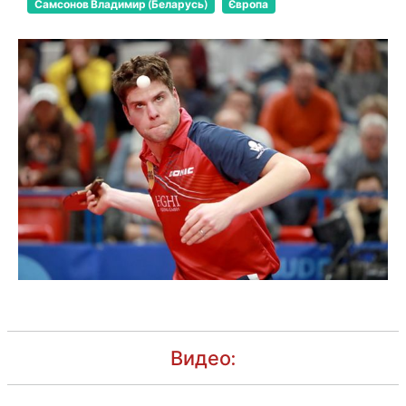
Самсонов Владимир (Беларусь)
Європа
Видео: