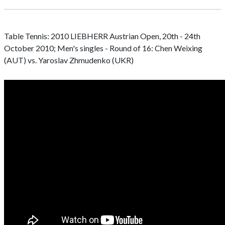
Table Tennis: 2010 LIEBHERR Austrian Open, 20th - 24th
October 2010; Men's singles - Round of 16: Chen Weixing
(AUT) vs. Yaroslav Zhmudenko (UKR)