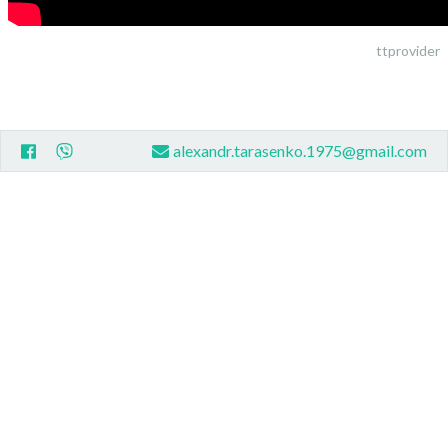
ttprovider
alexandr.tarasenko.1975@gmail.com