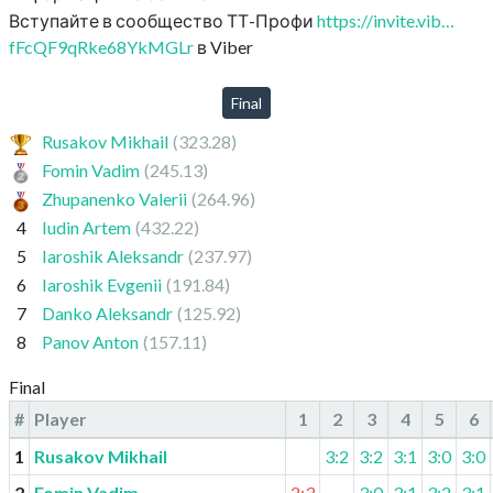
Вступайте в сообщество ТТ-Профи
https://invite.vib…
fFcQF9qRke68YkMGLr
в Viber
Final
Rusakov Mikhail
(323.28)
Fomin Vadim
(245.13)
Zhupanenko Valerii
(264.96)
4
Iudin Artem
(432.22)
5
Iaroshik Aleksandr
(237.97)
6
Iaroshik Evgenii
(191.84)
7
Danko Aleksandr
(125.92)
8
Panov Anton
(157.11)
Final
#
Player
1
2
3
4
5
6
1
Rusakov Mikhail
3:2
3:2
3:1
3:0
3:0
2
Fomin Vadim
2:3
3:0
3:1
3:2
3:1