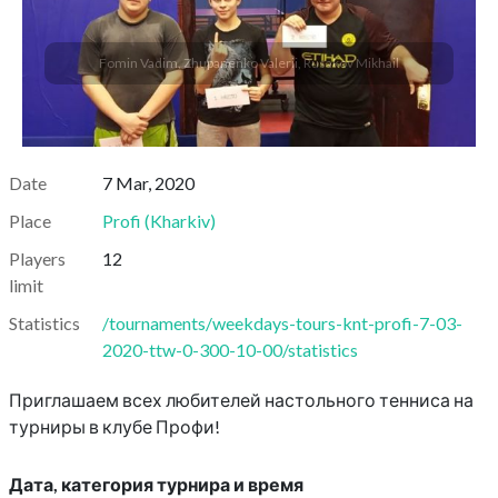
Fomin Vadim, Zhupanenko Valerii, Rusakov Mikhail
Date
7 Mar, 2020
Place
Profi
(
Kharkiv
)
Players
12
limit
Statistics
/tournaments/weekdays-tours-knt-profi-7-03-
2020-ttw-0-300-10-00/statistics
Приглашаем всех любителей настольного тенниса на
турниры в клубе Профи!
Дата, категория турнира и время