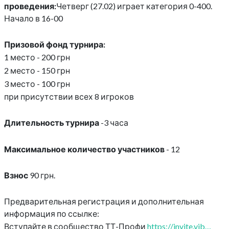
проведения:
Четверг (27.02) играет категория 0-400.
Начало в 16-00
Призовой фонд турнира:
1 место - 200 грн
2 место - 150 грн
3 место - 100 грн
при присутствии всех 8 игроков
Длительность турнира
-3 часа
Максимальное количество участников
- 12
Взнос
90 грн.
Предварительная регистрация и дополнительная
информация по ссылке:
Вступайте в сообщество ТТ-Профи
https://invite.vib…