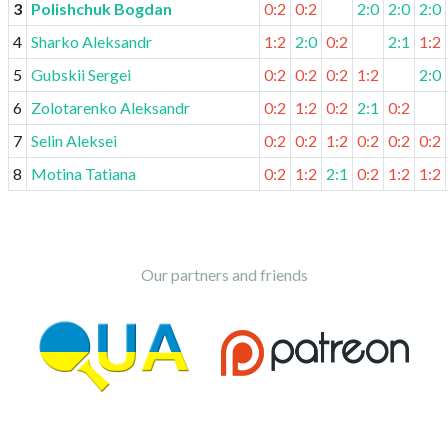
3
Polishchuk Bogdan
0:2
0:2
2:0
2:0
2:0
4
Sharko Aleksandr
1:2
2:0
0:2
2:1
1:2
5
Gubskii Sergei
0:2
0:2
0:2
1:2
2:0
6
Zolotarenko Aleksandr
0:2
1:2
0:2
2:1
0:2
7
Selin Aleksei
0:2
0:2
1:2
0:2
0:2
0:2
8
Motina Tatiana
0:2
1:2
2:1
0:2
1:2
1:2
Our partners and friends